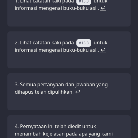
Lihat catatan kaki pada
untuk
#13.3
informasi mengenai buku-buku asli.
↩
Lihat catatan kaki pada
untuk
#13.3
informasi mengenai buku-buku asli.
↩
Semua pertanyaan dan jawaban yang
dihapus telah dipulihkan.
↩
Pernyataan ini telah diedit untuk
menambah kejelasan pada apa yang kami