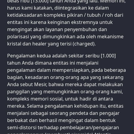
belas ribu [13.000] tahun Anda yang lalu. Memori ini,
harus kami katakan, diintegrasikan ke dalam
ketidaksadaran kompleks pikiran / tubuh / roh dari
entitas ini karena keinginan ekstremnya untuk
mengingat akan layanan penyembuhan dan
polarisasi yang dimungkinkan ada oleh mekanisme
kristal dan healer yang terisi (charged).
Pengalaman kedua adalah sekitar seribu [1.000]
tahun Anda dimana entitas ini menjalani
pengalaman dalam mempersiapkan, pada beberapa
bagian, kesadaran orang-orang apa yang sekarang
Anda sebut Mesir, bahwa mereka dapat melakukan
panggilan yang memungkinkan orang-orang kami,
kompleks memori sosial, untuk hadir di antara
mereka. Selama pengalaman kehidupan itu, entitas
menjalani sebagai seorang pendeta dan pengajar
berbakat dan berhasil mengingat dalam bentuk
semi-distorsi terhadap pembelajaran/pengajaran