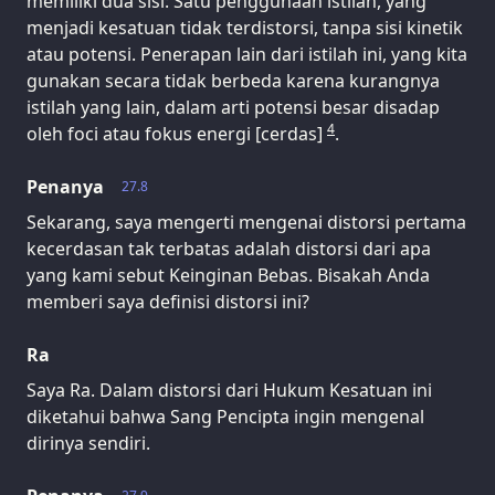
memiliki dua sisi: Satu penggunaan istilah, yang
menjadi kesatuan tidak terdistorsi, tanpa sisi kinetik
atau potensi. Penerapan lain dari istilah ini, yang kita
gunakan secara tidak berbeda karena kurangnya
istilah yang lain, dalam arti potensi besar disadap
4
oleh foci atau fokus energi [cerdas]
.
Penanya
27.8
Sekarang, saya mengerti mengenai distorsi pertama
kecerdasan tak terbatas adalah distorsi dari apa
yang kami sebut Keinginan Bebas. Bisakah Anda
memberi saya definisi distorsi ini?
Ra
Saya Ra. Dalam distorsi dari Hukum Kesatuan ini
diketahui bahwa Sang Pencipta ingin mengenal
dirinya sendiri.