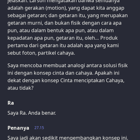
jelaskan. Larson mengatakan bahwa semuanya
adalah gerakan (motion), yang dapat kita anggap
sebagai getaran; dan getaran itu, yang merupakan
getaran murni, dan bukan fisik dengan cara apa
pun, atau dalam bentuk apa pun, atau dalam
kepadatan apa pun, getaran itu, oleh… Produk
pertama dari getaran itu adalah apa yang kami
sebut foton, partikel cahaya.
Saya mencoba membuat analogi antara solusi fisik
ini dengan konsep cinta dan cahaya. Apakah ini
dekat dengan konsep Cinta menciptakan Cahaya,
atau tidak?
Ra
Saya Ra. Anda benar.
Penanya
27.15
Saya jadi akan sedikit mengembangkan konsep ini.