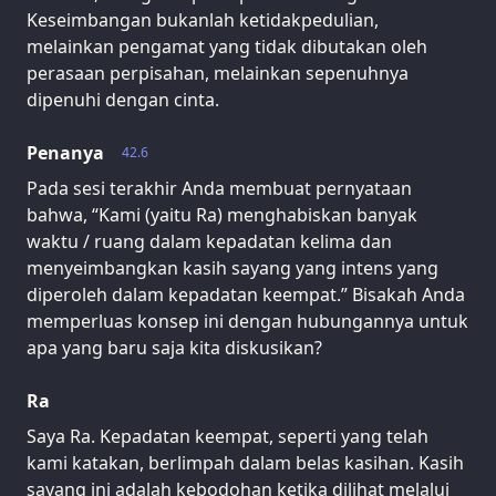
Keseimbangan bukanlah ketidakpedulian,
melainkan pengamat yang tidak dibutakan oleh
perasaan perpisahan, melainkan sepenuhnya
dipenuhi dengan cinta.
Penanya
42.6
Pada sesi terakhir Anda membuat pernyataan
bahwa, “Kami (yaitu Ra) menghabiskan banyak
waktu / ruang dalam kepadatan kelima dan
menyeimbangkan kasih sayang yang intens yang
diperoleh dalam kepadatan keempat.” Bisakah Anda
memperluas konsep ini dengan hubungannya untuk
apa yang baru saja kita diskusikan?
Ra
Saya Ra. Kepadatan keempat, seperti yang telah
kami katakan, berlimpah dalam belas kasihan. Kasih
sayang ini adalah kebodohan ketika dilihat melalui