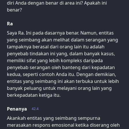
diri Anda dengan benar di area ini? Apakah ini
benar?
Ra
Saya Ra. Ini pada dasarnya benar. Namun, entitas
yang seimbang akan melihat dalam serangan yang
tampaknya berasal dari orang lain itu adalah
penyebab tindakan ini yang, dalam banyak kasus,
memiliki sifat yang lebih kompleks daripada
penyebab serangan oleh banteng dari kepadatan
kedua, seperti contoh Anda itu. Dengan demikian,
entitas yang seimbang ini akan terbuka untuk lebih
banyak peluang untuk melayani orang lain yang
berkepadatan ketiga itu.
Penanya
42.4
Akankah entitas yang seimbang sempurna
merasakan respons emosional ketika diserang oleh