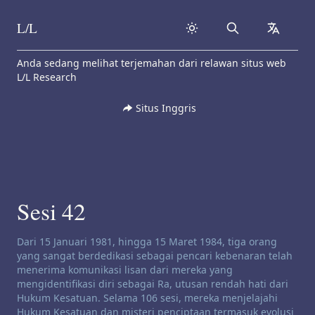
L/L
Search
collapse
Skip to content
Anda sedang melihat terjemahan dari relawan situs web
L/L Research
Situs Inggris
Sesi 42
Penafian saluran:
Dari 15 Januari 1981, hingga 15 Maret 1984, tiga orang
yang sangat berdedikasi sebagai pencari kebenaran telah
menerima komunikasi lisan dari mereka yang
mengidentifikasi diri sebagai Ra, utusan rendah hati dari
Hukum Kesatuan. Selama 106 sesi, mereka menjelajahi
Hukum Kesatuan dan misteri penciptaan termasuk evolusi