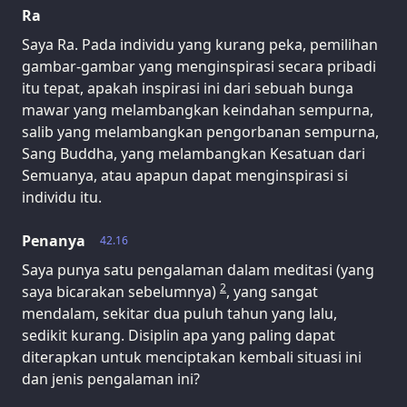
Ra
Saya Ra. Pada individu yang kurang peka, pemilihan
gambar-gambar yang menginspirasi secara pribadi
itu tepat, apakah inspirasi ini dari sebuah bunga
mawar yang melambangkan keindahan sempurna,
salib yang melambangkan pengorbanan sempurna,
Sang Buddha, yang melambangkan Kesatuan dari
Semuanya, atau apapun dapat menginspirasi si
individu itu.
Penanya
42.16
Saya punya satu pengalaman dalam meditasi (yang
2
saya bicarakan sebelumnya)
, yang sangat
mendalam, sekitar dua puluh tahun yang lalu,
sedikit kurang. Disiplin apa yang paling dapat
diterapkan untuk menciptakan kembali situasi ini
dan jenis pengalaman ini?