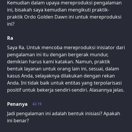
Kemudian dalam upaya mereproduksi pengalaman
ini, bisakah saya kemudian mengikuti praktik-
praktik Ordo Golden Dawn ini untuk mereproduksi
ini?
Ra
Saya Ra. Untuk mencoba mereproduksi inisiator dari
pengalaman ini itu dengan bergerak mundur,
demikian harus kami katakan. Namun, praktik
bentuk layanan untuk orang lain ini, sesuai, dalam
kasus Anda, selayaknya dilakukan dengan rekan
Anda. Ini tidak baik untuk entitas yang terpolarisasi
positif untuk bekerja sendiri-sendiri. Alasannya jelas.
Penanya
42.19
Jadi pengalaman ini adalah bentuk inisiasi? Apakah
ini benar?