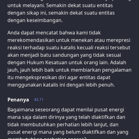
untuk melayani. Semakin dekat suatu entitas
dengan sikap ini, semakin dekat suatu entitas
dengan keseimbangan.
Anda dapat mencatat bahwa kami tidak
merekomendasikan untuk menekan atau merepresi
reaksi terhadap suatu katalis kecuali reaksi tersebut
akan menjadi batu sandungan yang tidak sesuai
dengan Hukum Kesatuan untuk orang lain. Adalah
jauh, jauh lebih baik untuk membiarkan pengalaman
itu mengekspresikan diri agar entitas dapat
menggunakan katalis ini dengan lebih penuh.
Penanya
42.11
Bagaimana seseorang dapat menilai pusat energi
mana saja dalam dirinya yang telah diaktifkan dan
tidak membutuhkan perhatian lebih lanjut, dan
pusat energi mana yang belum diaktifkan dan yang