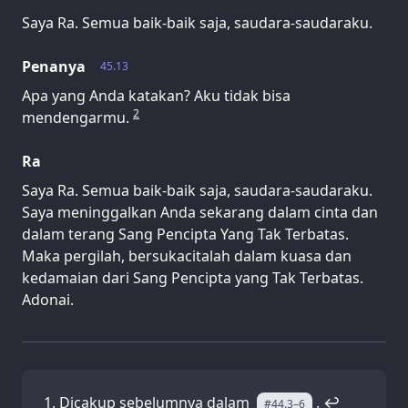
Saya Ra. Semua baik-baik saja, saudara-saudaraku.
Penanya
45.13
Apa yang Anda katakan? Aku tidak bisa
2
mendengarmu.
Ra
Saya Ra. Semua baik-baik saja, saudara-saudaraku.
Saya meninggalkan Anda sekarang dalam cinta dan
dalam terang Sang Pencipta Yang Tak Terbatas.
Maka pergilah, bersukacitalah dalam kuasa dan
kedamaian dari Sang Pencipta yang Tak Terbatas.
Adonai.
Dicakup sebelumnya dalam
.
↩
#44.3–6