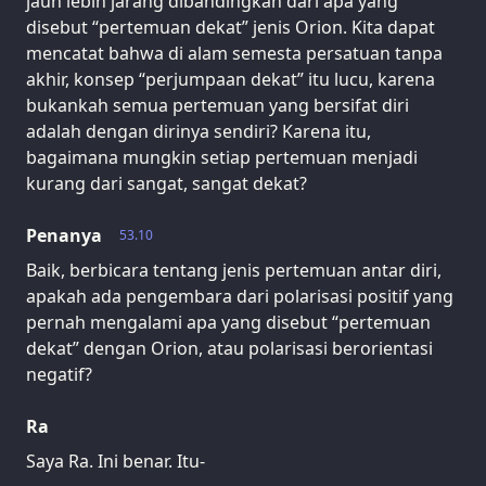
jauh lebih jarang dibandingkan dari apa yang
disebut “pertemuan dekat” jenis Orion. Kita dapat
mencatat bahwa di alam semesta persatuan tanpa
akhir, konsep “perjumpaan dekat” itu lucu, karena
bukankah semua pertemuan yang bersifat diri
adalah dengan dirinya sendiri? Karena itu,
bagaimana mungkin setiap pertemuan menjadi
kurang dari sangat, sangat dekat?
Penanya
53.10
Baik, berbicara tentang jenis pertemuan antar diri,
apakah ada pengembara dari polarisasi positif yang
pernah mengalami apa yang disebut “pertemuan
dekat” dengan Orion, atau polarisasi berorientasi
negatif?
Ra
Saya Ra. Ini benar. Itu-