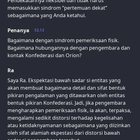
Pendekatannya fleksibel dan tidak harus
memasukkan sindrom “pertemuan dekat”
sebagaimana yang Anda ketahui.
Penanya
53.13
Bagaimana dengan sindrom pemeriksaan fisik.
Bagaimana hubungannya dengan pengembara dan
kontak Konfederasi dan Orion?
Ra
Saya Ra. Ekspektasi bawah sadar si entitas yang
akan membuat bagaimana detail dan sifat bentuk
pikiran pengalaman yang ditawarkan oleh entitas
bentuk pikiran Konfederasi. Jadi, jika pengembara
mengharapkan pemeriksaan fisik, ia akan, terpaksa,
mengalami sedikit distorsi terhadap kegelisahan
atau ketidaknyamanan sebagaimana yang diizinkan
oleh sifat alamiah ekpestasi dari distorsi bawah