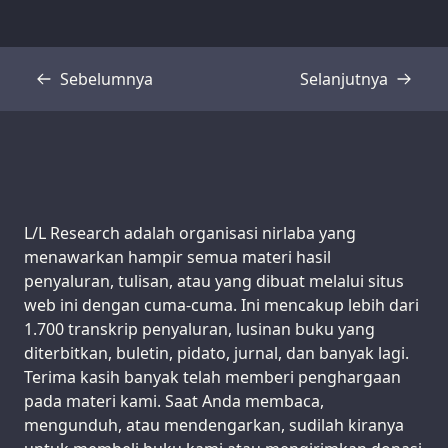
Sebelumnya
Selanjutnya
Transkrip
Transkrip
Support us:
L/L Research adalah organisasi nirlaba yang
menawarkan hampir semua materi hasil
penyaluran, tulisan, atau yang dibuat melalui situs
web ini dengan cuma-cuma. Ini mencakup lebih dari
1.700 transkrip penyaluran, lusinan buku yang
diterbitkan, buletin, pidato, jurnal, dan banyak lagi.
Terima kasih banyak telah memberi penghargaan
pada materi kami. Saat Anda membaca,
mengunduh, atau mendengarkan, sudilah kiranya