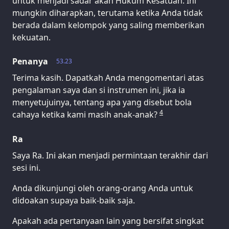
untuk menjadi sadar akan Hukum Kesatuan. Ini
mungkin diharapkan, terutama ketika Anda tidak
berada dalam kelompok yang saling memberikan
kekuatan.
Penanya
53.23
Terima kasih. Dapatkah Anda mengomentari atas
pengalaman saya dan si instrumen ini, jika ia
menyetujuinya, tentang apa yang disebut bola
4
cahaya ketika kami masih anak-anak?
Ra
Saya Ra. Ini akan menjadi permintaan terakhir dari
sesi ini.
Anda dikunjungi oleh orang-orang Anda untuk
didoakan supaya baik-baik saja.
Apakah ada pertanyaan lain yang bersifat singkat