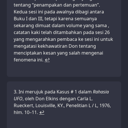
tentang “penampakan dan pertemuan”.
Kedua sesi ini pada awalnya dibagi antara
Buku I dan III, tetapi karena semuanya
sekarang dimuat dalam volume yang sama ,
catatan kaki telah ditambahkan pada sesi 26
yang mengarahkan pembaca ke sesi ini untuk
mengatasi kekhawatiran Don tentang
menciptakan kesan yang salah mengenai
fenomena ini.
↩
Ini merujuk pada Kasus # 1 dalam
Rahasia
UFO
, oleh Don Elkins dengan Carla L.
Rueckert, Louisville, KY., Penelitian L / L, 1976,
hlm. 10–11.
↩