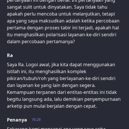
pertanyaan ini dengan benar. Ini pertanyaan yang
sangat sulit untuk dinyatakan. Saya tidak tahu
apakah perlu mencoba untuk melanjutkan, tetapi
apa yang saya maksudkan adalah ketika percobaan
pertama dengan proses tabir ini terjadi, apakah hal
itu menghasilkan polarisasi layanan-ke-diri sendiri
dalam percobaan pertamanya?
Ra
Saya Ra. Logoi awal, jika kita dapat menggunakan
istilah ini, itu menghasilkan komplek
pikiran/tubuh/roh yang berlayanan-ke-diri sendiri
dan layanan ke yang lain dengan segera.
Kemampuan terpanen dari entitas-entitas ini tidak
begitu langsung ada, lalu demikian penyempurnaan
arketip pun mulai berjalan dengan cepat.
Penanya
79.29