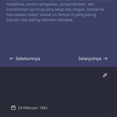
metafisika, evolusi pelayanan, penyembuhan, dan
transformasi spiritual yang ketat dan elegan. Kontak Ra
merupakan materi utama L/L Research yang paling
populer dan paling memberi dampak.
Sebelumnya
Selanjutnya
Transkrip
Transkrip
24 Februari 1982