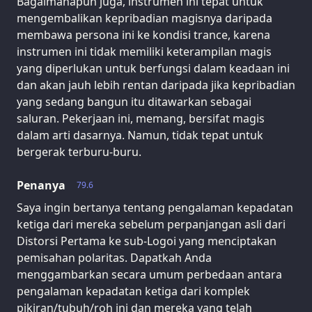
Bagaimanapun juga, instrumen ini tepat untuk
mengembalikan kepribadian magisnya daripada
membawa persona ini ke kondisi trance, karena
instrumen ini tidak memiliki keterampilan magis
yang diperlukan untuk berfungsi dalam keadaan ini
dan akan jauh lebih rentan daripada jika kepribadian
yang sedang bangun itu ditawarkan sebagai
saluran. Pekerjaan ini, memang, bersifat magis
dalam arti dasarnya. Namun, tidak tepat untuk
bergerak terburu-buru.
Penanya
79.6
Saya ingin bertanya tentang pengalaman kepadatan
ketiga dari mereka sebelum perpanjangan asli dari
Distorsi Pertama ke sub-Logoi yang menciptakan
pemisahan polaritas. Dapatkah Anda
menggambarkan secara umum perbedaan antara
pengalaman kepadatan ketiga dari komplek
pikiran/tubuh/roh ini dan mereka yang telah