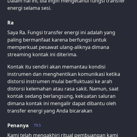
Dalam hal ini, dia ingin mengetahui fungsi transfer
energi selama sesi.
Ra
Saya Ra. Fungsi transfer energi ini adalah yang
paling bermanfaat karena berfungsi untuk
memperkuat pesawat ulang-aliknya dimana
streaming kontak ini diterima.
Kontak itu sendiri akan memantau kondisi
instrumen dan menghentikan komunikasi ketika
distorsi instrumen mulai berfluktuasi ke arah
distorsi kelemahan atau rasa sakit. Namun, saat
kontak sedang berlangsung, kekuatan saluran
dimana kontak ini mengalir dapat dibantu oleh
transfer energi yang Anda bicarakan
Penanya
79.5
Kami telah mengakhiri ritual pembuangan kami