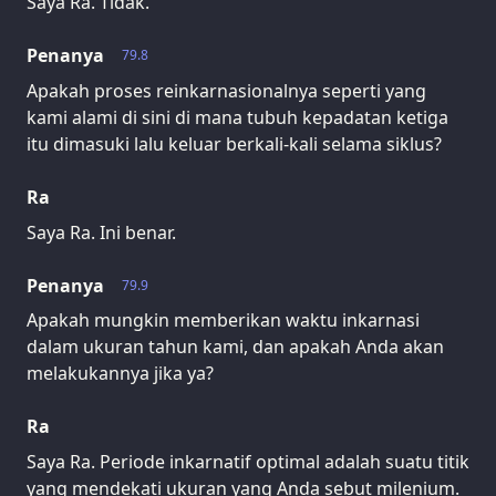
Saya Ra. Tidak.
Penanya
79.8
Apakah proses reinkarnasionalnya seperti yang
kami alami di sini di mana tubuh kepadatan ketiga
itu dimasuki lalu keluar berkali-kali selama siklus?
Ra
Saya Ra. Ini benar.
Penanya
79.9
Apakah mungkin memberikan waktu inkarnasi
dalam ukuran tahun kami, dan apakah Anda akan
melakukannya jika ya?
Ra
Saya Ra. Periode inkarnatif optimal adalah suatu titik
yang mendekati ukuran yang Anda sebut milenium.