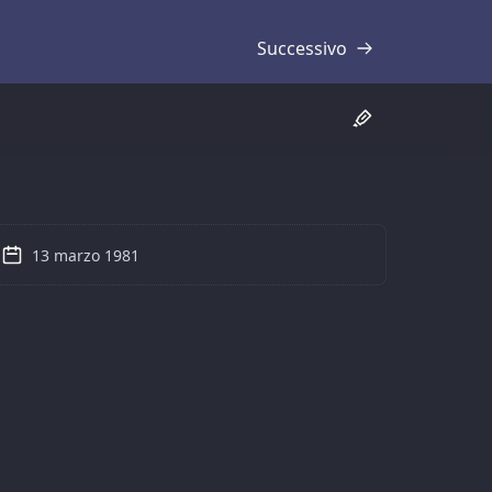
Successivo
Trascrizione
13 marzo 1981