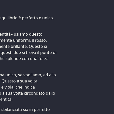
quilibrio è perfetto e unico.
e entità– usiamo questo
ente uniformi, il rosso,
mente brillante. Questo si
questi due si trova il punto di
 che splende con una forza
a unico, se vogliamo, ed allo
. Questo a sua volta,
e viola, che indica
o a sua volta circondato dallo
entità.
sbilanciata sia in perfetto