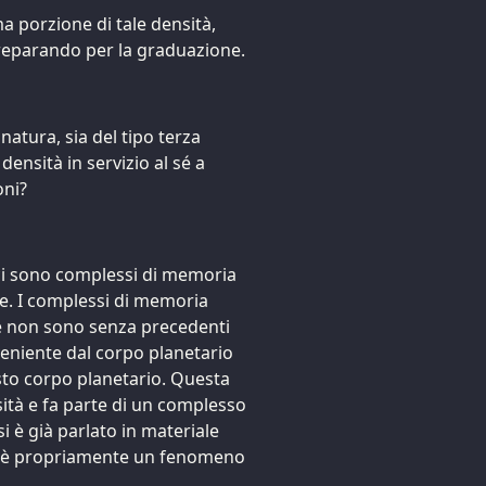
ma porzione di tale densità,
reparando per la graduazione.
atura, sia del tipo terza
 densità in servizio al sé a
oni?
ci sono complessi di memoria
te. I complessi di memoria
te non sono senza precedenti
veniente dal corpo planetario
uesto corpo planetario. Questa
nsità e fa parte di un complesso
i è già parlato in materiale
e è propriamente un fenomeno