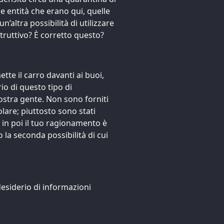
le entità che erano qui, quelle
’altra possibilità di utilizzare
truttivo? È corretto questo?
te il carro davanti ai buoi,
io di questo tipo di
ostra gente. Non sono forniti
lare; piuttosto sono stati
 in poi il tuo ragionamento è
 la seconda possibilità di cui
desiderio di informazioni