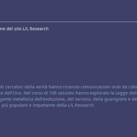
ne del sito L/L Research
ti cercatori della verità hanno ricevuto comunicazioni orali da colo
 dell'Uno. Nel corso di 106 sessioni hanno esplorato la Legge dell'
gante metafisica dell'evoluzione, del servizio, della guarigione e de
ta più popolare e impattante della L/L Research.