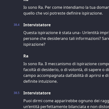
Io sono Ra. Per come intendiamo la tua doman
quello che voi potreste definire ispirazione.
Intervistatore
38.4
Questa ispirazione è stata una– Un’entità impr
persone che desiderano tali informazioni? Sa
ispirazione?
Ra
Io sono Ra. Il meccanismo di ispirazione comp
facoltà di desiderio, o di volontà, di sapere o 
campo accompagnata dall’abilità di aprirsi e di 
definite intuizione.
Intervistatore
38.5
Puoi dirmi come apparirebbe ognuno dei raggi, 
un’entità perfettamente bilanciata e non disto