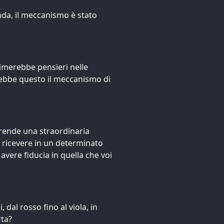
da, il meccanismo è stato
imerebbe pensieri nelle
rebbe questo il meccanismo di
rende una straordinaria
di ricevere in un determinato
avere fiducia in quella che voi
dal rosso fino al viola, in
rta?