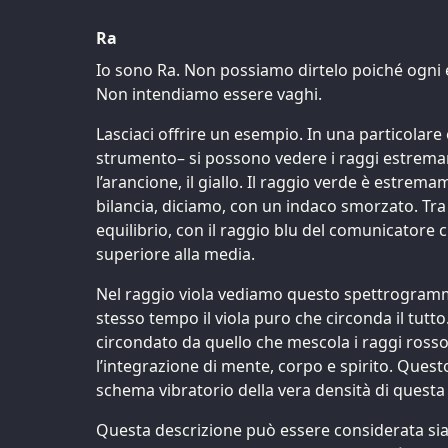
Ra
Io sono Ra. Non possiamo dirtelo poiché ogni e
Non intendiamo essere vaghi.
Lasciaci offrire un esempio. In una particolar
strumento– si possono vedere i raggi estremam
l’arancione, il giallo. Il raggio verde è estrema
bilancia, diciamo, con un indaco smorzato. Tra 
equilibrio, con il raggio blu del comunicatore
superiore alla media.
Nel raggio viola vediamo questo spettrogramm
stesso tempo il viola puro che circonda il tutto
circondato da quello che mescola i raggi rosso 
l’integrazione di mente, corpo e spirito. Quest
schema vibratorio della vera densità di questa 
Questa descrizione può essere considerata sia 