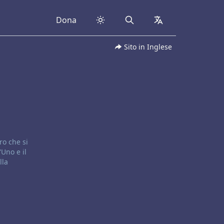
Dona
Search
collapsed
Sito in Inglese
ro che si
Uno e il
lla