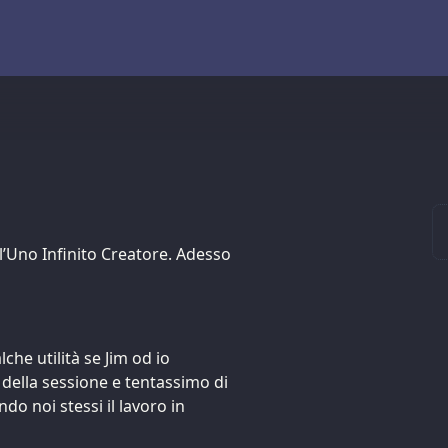
ll’Uno Infinito Creatore. Adesso
che utilità se Jim od io
 della sessione e tentassimo di
o noi stessi il lavoro in