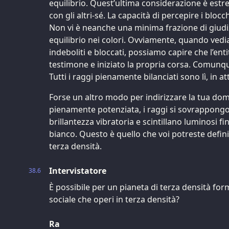
equilibrio. Quest’ultima considerazione è estr
con gli altri-sé. La capacità di percepire i blocch
Non vi è neanche una minima frazione di giudi
equilibrio nei colori. Ovviamente, quando vedi
indeboliti e bloccati, possiamo capire che l’ent
testimone e iniziato la propria corsa. Comunqu
Tutti i raggi pienamente bilanciati sono lì, in at
Forse un altro modo per indirizzare la tua dom
pienamente potenziata, i raggi si sovrappongon
brillantezza vibratoria e scintillano luminosi fi
bianco. Questo è quello che voi potreste defini
terza densità.
Intervistatore
38.6
È possibile per un pianeta di terza densità f
sociale che operi in terza densità?
Ra