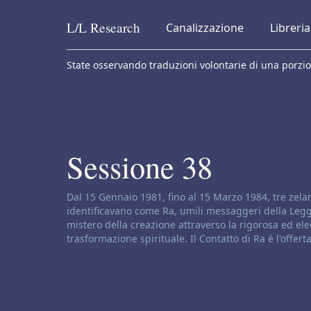
L/L
Research
Canalizzazione
Libreria
Skip to content
State osservando traduzioni volontarie di una porzio
Sessione 38
Disclaimer di canalizzazione:
Dal 15 Gennaio 1981, fino al 15 Marzo 1984, tre zelan
identificavano come Ra, umili messaggeri della Legge
mistero della creazione attraverso la rigorosa ed ele
trasformazione spirituale. Il Contatto di Ra è l'offer