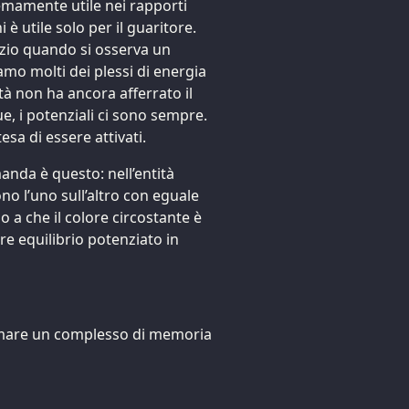
emamente utile nei rapporti
i è utile solo per il guaritore.
zio quando si osserva un
amo molti dei plessi di energia
ità non ha ancora afferrato il
e, i potenziali ci sono sempre.
tesa di essere attivati.
anda è questo: nell’entità
o l’uno sull’altro con eguale
no a che il colore circostante è
re equilibrio potenziato in
ormare un complesso di memoria