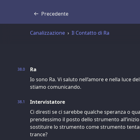
Precedente
Trascrizione
Canalizzazione
Il Contatto di Ra
Ra
38.0
Io sono Ra. Vi saluto nell’amore e nella luce de
stiamo comunicando.
Intervistatore
38.1
Ci diresti se ci sarebbe qualche speranza o qual
prendessimo il posto dello strumento all’inizio
sostituire lo strumento come strumento tentand
trance?