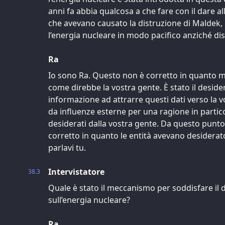
anni fa abbia qualcosa a che fare con il dare al
che avevano causato la distruzione di Maldek, un
l’energia nucleare in modo pacifico anziché dis
Ra
Io sono Ra. Questo non è corretto in quanto met
come direbbe la vostra gente. È stato il desider
informazione ad attrarre questi dati verso la v
da influenze esterne per una ragione in partico
desiderati dalla vostra gente. Da questo punto
corretto in quanto le entità avevano desiderato
parlavi tu.
Intervistatore
38.3
Quale è stato il meccanismo per soddisfare il 
sull’energia nucleare?
Ra