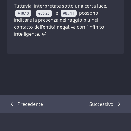
Tuttavia, interpretate sotto una certa luce,
,
, e
possono
#48.10
#75.23
#85.11
indicare la presenza del raggio blu nel
contatto dell’entità negativa con l’infinito
intelligente.
↩
Precedente
Successivo
Trascrizione
Trascrizione