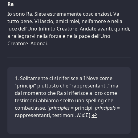
Ra
Io sono Ra. Siete estremamente coscienziosi. Va
tutto bene. Vi lascio, amici miei, nell’amore e nella
luce dell’Uno Infinito Creatore. Andate avanti, quindi,
a rallegrarvi nella forza e nella pace dell’Uno
Creatore. Adonai.
Solitamente ci si riferisce a I Nove come
“princìpi” piuttosto che “rappresentanti,” ma
dal momento che Ra si riferisce a loro come
testimoni abbiamo scelto uno spelling che
combaciasse. [
principles
= princìpi,
principals
=
rappresentanti, testimoni.
N.d.T.
]
↩