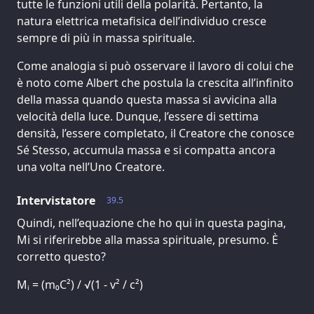
tutte le funzioni utili della polarità. Pertanto, la
natura elettrica metafisica dell’individuo cresce
sempre di più in massa spirituale.
Come analogia si può osservare il lavoro di colui che
è noto come Albert che postula la crescita all’infinito
della massa quando questa massa si avvicina alla
velocità della luce. Dunque, l’essere di settima
densità, l’essere completato, il Creatore che conosce
Sé Stesso, accumula massa e si compatta ancora
una volta nell’Uno Creatore.
Intervistatore
39.5
Quindi, nell’equazione che ho qui in questa pagina,
Mi si riferirebbe alla massa spirituale, presumo. È
corretto questo?
Mᵢ = (m₀C²) / √(1 - v² / c²)