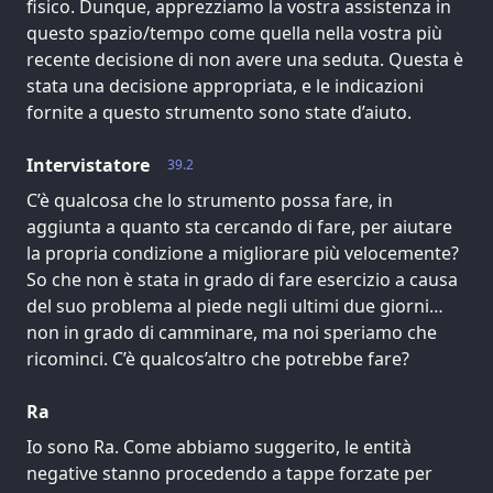
fisico. Dunque, apprezziamo la vostra assistenza in
questo spazio/tempo come quella nella vostra più
recente decisione di non avere una seduta. Questa è
stata una decisione appropriata, e le indicazioni
fornite a questo strumento sono state d’aiuto.
Intervistatore
39.2
C’è qualcosa che lo strumento possa fare, in
aggiunta a quanto sta cercando di fare, per aiutare
la propria condizione a migliorare più velocemente?
So che non è stata in grado di fare esercizio a causa
del suo problema al piede negli ultimi due giorni…
non in grado di camminare, ma noi speriamo che
ricominci. C’è qualcos’altro che potrebbe fare?
Ra
Io sono Ra. Come abbiamo suggerito, le entità
negative stanno procedendo a tappe forzate per