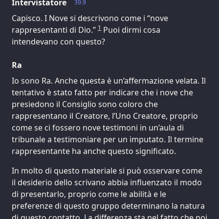
Intervistatore
39.9
Capisco. I Nove si descrivono come i “nove
1
rappresentanti di Dio.”
Puoi dirmi cosa
intendevano con questo?
Ra
Io sono Ra. Anche questa è un’affermazione velata. Il
tentativo è stato fatto per indicare che i nove che
presiedono il Consiglio sono coloro che
rappresentano il Creatore, l’Uno Creatore, proprio
come se ci fossero nove testimoni in un’aula di
tribunale a testimoniare per un imputato. Il termine
rappresentante ha anche questo significato.
In molto di questo materiale si può osservare come
il desiderio dello scrivano abbia influenzato il modo
di presentarlo, proprio come le abilità e le
preferenze di questo gruppo determinano la natura
di questo contatto. La differenza sta nel fatto che noi