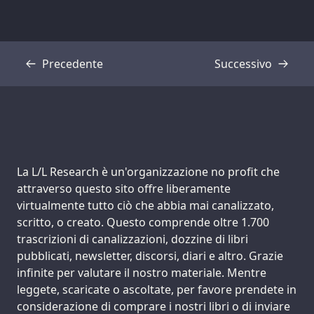
Precedente
Successivo
Trascrizione
Trascrizione
Support us:
La L/L Research è un'organizzazione no profit che
attraverso questo sito offre liberamente
virtualmente tutto ciò che abbia mai canalizzato,
scritto, o creato. Questo comprende oltre 1.700
trascrizioni di canalizzazioni, dozzine di libri
pubblicati, newsletter, discorsi, diari e altro. Grazie
infinite per valutare il nostro materiale. Mentre
leggete, scaricate o ascoltate, per favore prendete in
considerazione di comprare i nostri libri o di inviare