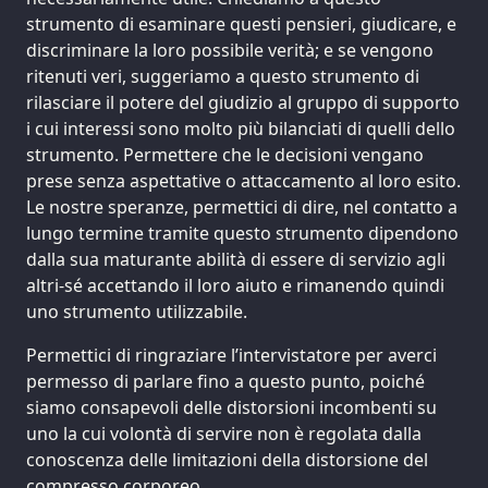
strumento di esaminare questi pensieri, giudicare, e
discriminare la loro possibile verità; e se vengono
ritenuti veri, suggeriamo a questo strumento di
rilasciare il potere del giudizio al gruppo di supporto
i cui interessi sono molto più bilanciati di quelli dello
strumento. Permettere che le decisioni vengano
prese senza aspettative o attaccamento al loro esito.
Le nostre speranze, permettici di dire, nel contatto a
lungo termine tramite questo strumento dipendono
dalla sua maturante abilità di essere di servizio agli
altri-sé accettando il loro aiuto e rimanendo quindi
uno strumento utilizzabile.
Permettici di ringraziare l’intervistatore per averci
permesso di parlare fino a questo punto, poiché
siamo consapevoli delle distorsioni incombenti su
uno la cui volontà di servire non è regolata dalla
conoscenza delle limitazioni della distorsione del
compresso corporeo.