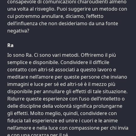
consapevole di comunicazioni chiaroudienti almeno
una volta al risveglio. Puoi suggerire un metodo con
cui potremmo annullare, diciamo, l’effetto
dell’influenza che non desideriamo da una fonte
negativa?
Ra
Io sono Ra. Ci sono vari metodi. Offriremo il più
semplice e disponibile. Condividere il difficile
contatto con altri-sé associati a questo lavoro e
meditare nell’amore per queste persone che inviano
immagini e luce per sé ed altri-sé è il mezzo più
disponibile per annullare gli effetti di tale situazione.
Ridurre queste esperienze con l’uso dell’intelletto o
delle discipline della volontà significa prolungarne
gli effetti. Molto meglio, quindi, condividere con
fiducia tali esperienze ed unire i cuori e le anime
nell’amore e nella luce con compassione per chi invia
e con una corazza per il sé.