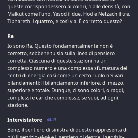
queste corrispondessero ai colori, o alle densità, con
Malkut come l’uno, Yesod il due, Hod e Netzach il tre,
Tiphareth il quattro, e così via. È corretto questo?
Ra
Io sono Ra. Questo fondamentalmente non è
corretto, sebbene tu sia sulla linea di pensiero
corretta. Ciascuna di queste stazioni ha un
complesso numero e una complessa sfumatura dei
centri di energia così come un certo ruolo nei vari
bilanciamenti; il bilanciamento inferiore, di mezzo,
superiore e totale. Dunque, ci sono colori, o raggi,
complessi e cariche complesse, se vuoi, ad ogni
stazione.
Intervistatore
44.15
Bene, il sentiero di sinistra di questo rappresenta di
più il servizio-al-sé e il sentiero di destra il servizio-