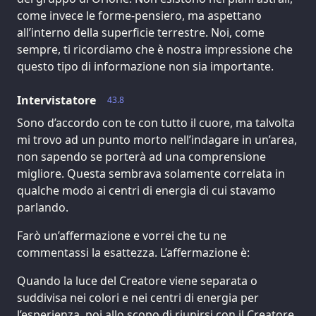
come invece le forme-pensiero, ma aspettano
all’interno della superficie terrestre. Noi, come
sempre, ti ricordiamo che è nostra impressione che
questo tipo di informazione non sia importante.
Intervistatore
43.8
Sono d’accordo con te con tutto il cuore, ma talvolta
mi trovo ad un punto morto nell’indagare in un’area,
non sapendo se porterà ad una comprensione
migliore. Questa sembrava solamente correlata in
qualche modo ai centri di energia di cui stavamo
parlando.
Farò un’affermazione e vorrei che tu ne
commentassi la esattezza. L’affermazione è:
Quando la luce del Creatore viene separata o
suddivisa nei colori e nei centri di energia per
l’esperienza, poi allo scopo di riunirsi con il Creatore