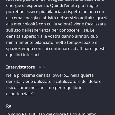
energie di esperienza. Quindi l’entità più fragile
potrebbe essere più bilanciata rispetto ad una con
estrema energia e attività nel servizio agli altri grazie
alla meticolosità con cui la volontà viene focalizzata
sull’uso dell’esperienza per conoscere il sé. Le
densità superiori alla vostra danno all’individuo
minimamente bilanciato molto tempo/spazio e
spazio/tempo con cui continuare ad affinare questi
equilibri interiori.
Intervistatore
43.9
Nella prossima densità, ovvero… nella quarta
densità, viene utilizzato il catalizzatore del dolore
fisico come meccanismo per l’equilibrio
esperienziale?
Ra
Io sono Ra. L’utilizzo del dolore fisico è minimo,