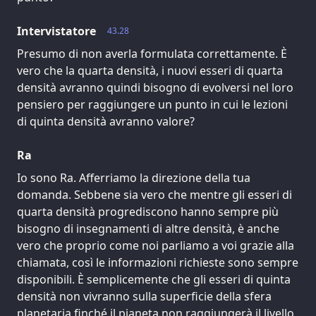
Intervistatore
43.28
Presumo di non averla formulata correttamente. È
vero che la quarta densità, i nuovi esseri di quarta
densità avranno quindi bisogno di evolversi nel loro
pensiero per raggiungere un punto in cui le lezioni
di quinta densità avranno valore?
Ra
Io sono Ra. Afferriamo la direzione della tua
domanda. Sebbene sia vero che mentre gli esseri di
quarta densità progrediscono hanno sempre più
bisogno di insegnamenti di altre densità, è anche
vero che proprio come noi parliamo a voi grazie alla
chiamata, così le informazioni richieste sono sempre
disponibili. È semplicemente che gli esseri di quinta
densità non vivranno sulla superficie della sfera
planetaria finché il pianeta non raggiungerà il livello