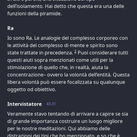
dell’isolamento. Hai detto che questa era una delle
funzioni della piramide.
Ra
Io sono Ra. Le analogie del complesso corporeo con
le attività del complesso di mente e spirito sono
2
state trattate in precedenza.
Puoi considerare tutti
questi aiuti sopra menzionati come utili per la
stimolazione di quello che, in realtà, aiuta la
concentrazione– ovvero la volontà dell’entità. Questa
libera volontà può essere focalizzata su qualunque
oggetto od obiettivo.
Intervistatore
43.31
Veramente stavo tentando di arrivare a capire se sia
di grande importanza costruire un luogo migliore
per le nostre meditazioni. Qui abbiamo delle
distrazioni dei tipi che ho menzionato, e so che è