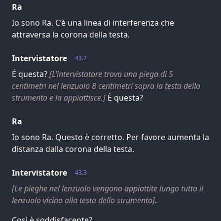
Ra
Io sono Ra. C’è una linea di interferenza che
attraversa la corona della testa.
Intervistatore
43.2
É questa?
[L’intervistatore trova una piega di 5
centimetri nel lenzuolo 8 centimetri sopra la testa dello
strumento e la appiattisce.]
È questa?
Ra
Io sono Ra. Questo è corretto. Per favore aumenta la
distanza dalla corona della testa.
Intervistatore
43.3
[Le pieghe nel lenzuolo vengono appiattite lungo tutto il
lenzuolo vicino alla testa dello strumento]
.
Così è soddisfacente?