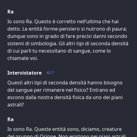
Ra
Io sono Ra. Questo è corretto nell’ultima che hai
detto. Le entità forme-pensiero si nutrono di paura;
dunque sono in grado di fare precisi danni secondo
sistemi di simbologia. Gli altri tipi di seconda densità
di cui parli tu necessitano di sangue, come lo
chiamate voi.
Intervistatore
43.7
Questi altri tipi di seconda densità hanno bisogno
del sangue per rimanere nel fisico? Entrano ed
escono dalla nostra densità fisica da uno dei piani
astrali?
Ra
Io sono Ra. Queste entità sono, diciamo, creature
del gruppo di Orione. Non esistono nei piani astrali,