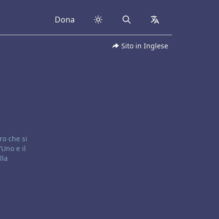
Dona
Search
collapsed
Sito in Inglese
ro che si
Uno e il
lla