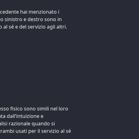
cedente hai menzionato i
llo sinistro e destro sono in
al sé e del servizio agli altri.
sso fisico sono simili nel loro
ta dall’intuizione e
alisi razionale quando si
ambi usati per il servizio al sé