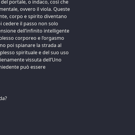
del portale, o indaco, così che
entale, ovvero il viola. Queste
nte, corpo e spirito diventano
oi cedere il passo non solo
sione dell’infinito intelligente
plesso corporeo e l’orgasmo
o poi spianare la strada al
plesso spirituale e del suo uso
pienamente vissuta dell’Uno
ichiedente può essere
da?