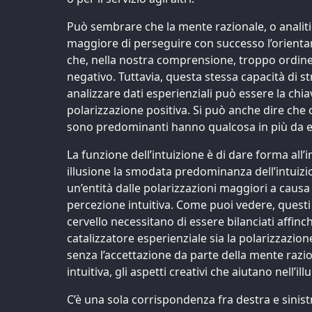
Può sembrare che la mente razionale, o analiti
maggiore di perseguire con successo l’orienta
che, nella nostra comprensione, troppo ordine
negativo. Tuttavia, questa stessa capacità di st
analizzare dati esperienziali può essere la chi
polarizzazione positiva. Si può anche dire che c
sono predominanti hanno qualcosa in più da el
La funzione dell’intuizione è di dare forma all’i
illusione la smodata predominanza dell’intuizi
un’entità dalle polarizzazioni maggiori a causa
percezione intuitiva. Come puoi vedere, questi 
cervello necessitano di essere bilanciati affin
catalizzatore esperienziale sia la polarizzazion
senza l’accettazione da parte della mente razio
intuitiva, gli aspetti creativi che aiutano nell’
C’è una sola corrispondenza fra destra e sinistr