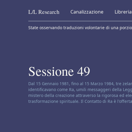
L/L
Research
Canalizzazione
Libreria
Skip to content
State osservando traduzioni volontarie di una porzio
Sessione 49
Disclaimer di canalizzazione:
Dal 15 Gennaio 1981, fino al 15 Marzo 1984, tre zelan
identificavano come Ra, umili messaggeri della Legge
mistero della creazione attraverso la rigorosa ed ele
trasformazione spirituale. Il Contatto di Ra è l'offer