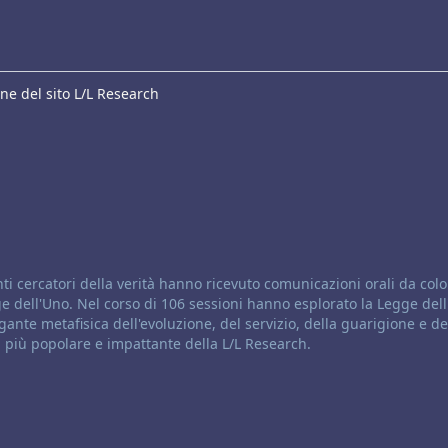
ne del sito L/L Research
ti cercatori della verità hanno ricevuto comunicazioni orali da colo
 dell'Uno. Nel corso di 106 sessioni hanno esplorato la Legge dell'
gante metafisica dell'evoluzione, del servizio, della guarigione e de
ta più popolare e impattante della L/L Research.