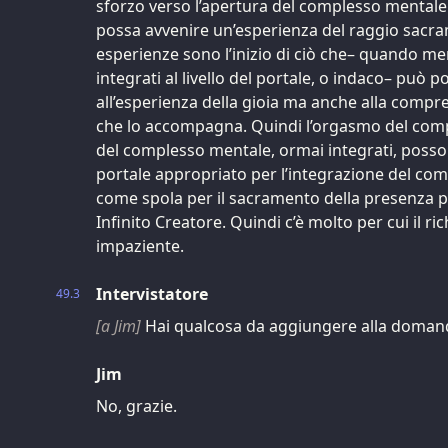
sforzo verso l’apertura del complesso mentale 
possa avvenire un’esperienza del raggio sacram
esperienze sono l’inizio di ciò che– quando me
integrati al livello del portale, o indaco– può p
all’esperienza della gioia ma anche alla compren
che lo accompagna. Quindi l’orgasmo del com
del complesso mentale, ormai integrati, posson
portale appropriato per l’integrazione del com
come spola per il sacramento della presenza 
Infinito Creatore. Quindi c’è molto per cui il r
impaziente.
Intervistatore
49.3
[a Jim]
Hai qualcosa da aggiungere alla doman
Jim
No, grazie.