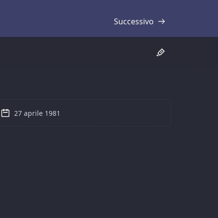
Successivo
Trascrizione
27 aprile 1981