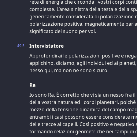
rete di energia che circonda i vostri corpi cont
complesse. L’area sinistra della testa e della s
genericamente considerata di polarizzazione n
polarizzazione positiva, magneticamente parla
significato del suono per voi.
Intervistatore
49.5
Approfondirai le polarizzazioni positive e nega
applichino, diciamo, agli individui ed ai pianeti
nesso qui, ma non ne sono sicuro.
Ra
Io sono Ra. È corretto che vi sia un nesso fra i
della vostra natura ed i corpi planetari, poiché
mezzo della tensione dinamica del campo magne
entrambi i casi possono essere considerate molto
delle trecce ai capelli. Così positivo e negativo
formando relazioni geometriche nei campi di e