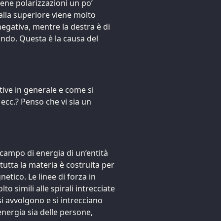
iene polarizzazioni un po’
palla superiore viene molto
egativa, mentre la destra è di
ndo. Questa è la causa del
tive in generale e come si
, ecc.? Penso che vi sia un
l campo di energia di un’entità
 tutta la materia è costruita per
tico. Le linee di forza in
 simili alle spirali intrecciate
 si avvolgono e si intrecciano
nergia sia delle persone,