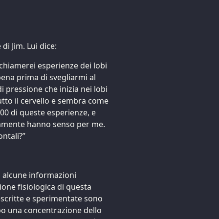
i Jim. Lui dice:
 chiamerei esperienze dei lobi
pena prima di svegliarmi al
 pressione che inizia nei lobi
tutto il cervello e sembra come
00 di queste esperienze, e
ramente hanno senso per me.
ontali?”
o alcune informazioni
zione fisiologica di questa
descritte e sperimentate sono
opo una concentrazione dello