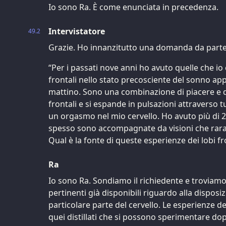
Io sono Ra. È come enunciata in precedenza.
Intervistatore
49.2
Grazie. Ho innanzitutto una domanda da parte d
“Per i passati nove anni ho avuto quelle che io
frontali nello stato precosciente del sonno ap
mattino. Sono una combinazione di piacere e di
frontali e si espande in pulsazioni attraverso 
un orgasmo nel mio cervello. Ho avuto più di 2
spesso sono accompagnate da visioni che ra
Qual è la fonte di queste esperienze dei lobi fr
Ra
Io sono Ra. Sondiamo il richiedente e troviam
pertinenti già disponibili riguardo alla disposi
particolare parte del cervello. Le esperienze 
quei distillati che si possono sperimentare d