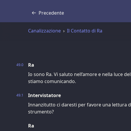
Precedente
Trascrizione
Canalizzazione
Il Contatto di Ra
Ra
49.0
Io sono Ra. Vi saluto nell’amore e nella luce de
stiamo comunicando.
Intervistatore
49.1
Innanzitutto ci daresti per favore una lettura d
strumento?
Ra