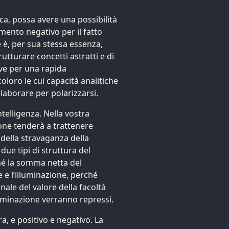
ca, possa avere una possibilità
mento negativo per il fatto
 è, per sua stessa essenza,
rutturare concetti astratti e di
ave per una rapida
oloro le cui capacità analitiche
aborare per polarizzarsi.
ntelligenza. Nella vostra
one tenderà a trattenere
 della stravaganza della
due tipi di struttura del
ché la somma netta del
e e l’illuminazione, perché
nale del valore della facoltà
illuminazione verranno repressi.
a, e positivo e negativo. La