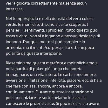
verrà giocata correttamente ma senza alcun
interesse.
Nel tempo/spazio e nella densità del vero colore
verde, le mani di tutti sono a carte scoperte. I
pensieri, i sentimenti, i problemi; tutto questo può
essere visto. Non vi è inganno e nessun desiderio di
inganno. Dunque, molto si può compiere in
armonia, ma il mente/corpo/spirito ottiene poca
polarità da questa interazione.
Riesaminiamo questa metafora e moltiplichiamola
nella partita di poker più lunga che potete
immaginare: una vita intera. Le carte sono amore,
avversione, limitazione, infelicità, piacere, ecc. si ha a
che fare con essi ancora, ancora e ancora,
continuamente. Durante questa incarnazione si
possono iniziare– e sottolineiamo iniziare– a
conoscere le proprie carte. Si può iniziare a trovare