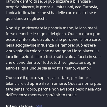
l’amore dentro di sé. Si può iniziare a bilanciare il
proprio piacere, le proprie limitazioni, ecc. Tuttavia,
l’unica indicazione che si ha delle carte di altri-sé è
guardando negli occhi.
Non si può ricordare la propria mano, le loro mani,
forse neanche le regole del gioco. Questo gioco può
essere vinto solo da coloro che perdono le loro carte
nella scioglievole influenza dell’amore; può essere
vinto solo da coloro che depongono i loro piaceri, le
loro limitazioni, il loro tutto sul tavolo a faccia in su e
che dicono dentro: “Tutto, tutti voi giocatori, ogni
altro-sé, qualunque sia la vostra mano, vi amo.”
Questo è il gioco: sapere, accettare, perdonare,
bilanciare ed aprire il sé in amore. Questo non si può
fare senza l’oblio, perché non avrebbe peso nella vita
dell’essenza mente/corpo/spirito totale.
Intervistatore
50.8