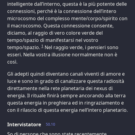
intelligente dall’interno, questa è la più potente delle
connessioni, perché è la connessione dell’intero
microcosmo del complesso mente/corpo/spirito con
il macrocosmo. Questa connessione consente,
diciamo, al raggio di vero colore verde del
tempo/spazio di manifestarsi nel vostro
1
tempo/spazio.
Nel raggio verde, i pensieri sono
esseri. Nella vostra illusione normalmente non è
così.
Gli adepti quindi diventano canali viventi di amore e
luce e sono in grado di canalizzare questa radiosità
direttamente nella rete planetaria dei nexus di
energia. Il rituale finirà sempre ancorando alla terra
questa energia in preghiera ed in ringraziamento e
con il rilascio di questa energia nell’intero planetario.
Intervistatore
50.10
So di persone che sono state recentemente