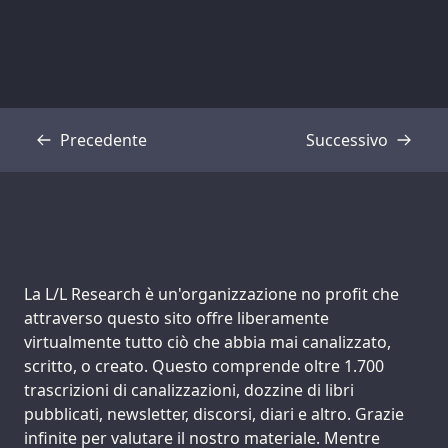
Precedente
Successivo
Trascrizione
Trascrizione
Support us:
La L/L Research è un'organizzazione no profit che
attraverso questo sito offre liberamente
virtualmente tutto ciò che abbia mai canalizzato,
scritto, o creato. Questo comprende oltre 1.700
trascrizioni di canalizzazioni, dozzine di libri
pubblicati, newsletter, discorsi, diari e altro. Grazie
infinite per valutare il nostro materiale. Mentre