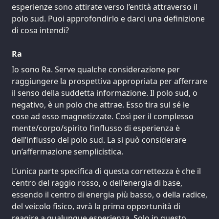
esperienze sono attirate verso l’entità attraverso il
polo sud. Puoi approfondirlo e darci una definizione
di cosa intendi?
Ra
Io sono Ra. Serve qualche considerazione per
raggiungere la prospettiva appropriata per afferrare
il senso della suddetta informazione. Il polo sud, o
negativo, è un polo che attrae. Esso tira sul sé le
cose ad esso magnetizzate. Così per il complesso
mente/corpo/spirito l’influsso di esperienza è
dell’influsso del polo sud. La si può considerare
un’affermazione semplicistica.
L’unica parte specifica di questa correttezza è che il
centro del raggio rosso, o dell’energia di base,
essendo il centro di energia più basso, o della radice,
del veicolo fisico, avrà la prima opportunità di
reagire a qualunque esperienza. Solo in questo