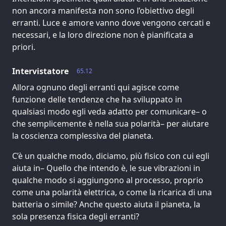
non ancora manifesta non sono l’obiettivo degli
erranti. Luce e amore vanno dove vengono cercati e
necessari, e la loro direzione non è pianificata a
priori.
Intervistatore
65.12
Allora ognuno degli erranti qui agisce come
funzione delle tendenze che ha sviluppato in
qualsiasi modo egli veda adatto per comunicare– o
che semplicemente è nella sua polarità– per aiutare
la coscienza complessiva del pianeta.
C’è un qualche modo, diciamo, più fisico con cui egli
aiuta in– Quello che intendo è, le sue vibrazioni in
qualche modo si aggiungono al processo, proprio
come una polarità elettrica, o come la ricarica di una
batteria o simile? Anche questo aiuta il pianeta, la
sola presenza fisica degli erranti?