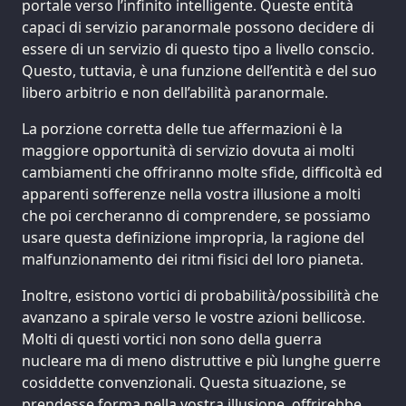
portale verso l’infinito intelligente. Queste entità
capaci di servizio paranormale possono decidere di
essere di un servizio di questo tipo a livello conscio.
Questo, tuttavia, è una funzione dell’entità e del suo
libero arbitrio e non dell’abilità paranormale.
La porzione corretta delle tue affermazioni è la
maggiore opportunità di servizio dovuta ai molti
cambiamenti che offriranno molte sfide, difficoltà ed
apparenti sofferenze nella vostra illusione a molti
che poi cercheranno di comprendere, se possiamo
usare questa definizione impropria, la ragione del
malfunzionamento dei ritmi fisici del loro pianeta.
Inoltre, esistono vortici di probabilità/possibilità che
avanzano a spirale verso le vostre azioni bellicose.
Molti di questi vortici non sono della guerra
nucleare ma di meno distruttive e più lunghe guerre
cosiddette convenzionali. Questa situazione, se
prendesse forma nella vostra illusione, offrirebbe