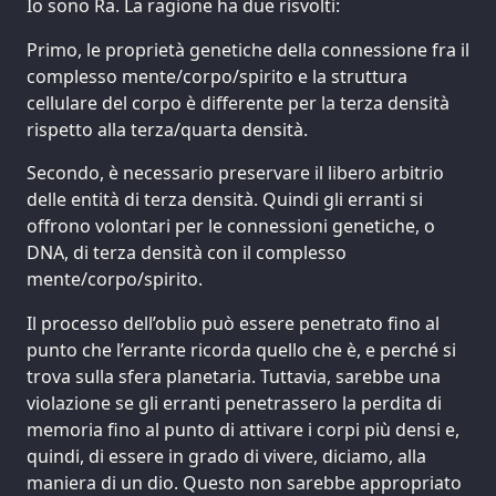
Io sono Ra. La ragione ha due risvolti:
Primo, le proprietà genetiche della connessione fra il
complesso mente/corpo/spirito e la struttura
cellulare del corpo è differente per la terza densità
rispetto alla terza/quarta densità.
Secondo, è necessario preservare il libero arbitrio
delle entità di terza densità. Quindi gli erranti si
offrono volontari per le connessioni genetiche, o
DNA, di terza densità con il complesso
mente/corpo/spirito.
Il processo dell’oblio può essere penetrato fino al
punto che l’errante ricorda quello che è, e perché si
trova sulla sfera planetaria. Tuttavia, sarebbe una
violazione se gli erranti penetrassero la perdita di
memoria fino al punto di attivare i corpi più densi e,
quindi, di essere in grado di vivere, diciamo, alla
maniera di un dio. Questo non sarebbe appropriato