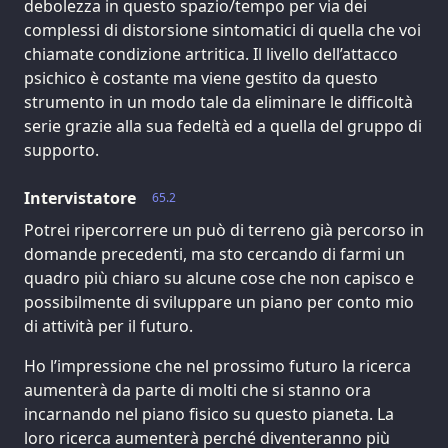
debolezza in questo spazio/tempo per via dei
complessi di distorsione sintomatici di quella che voi
chiamate condizione artritica. Il livello dell’attacco
psichico è costante ma viene gestito da questo
strumento in un modo tale da eliminare le difficoltà
serie grazie alla sua fedeltà ed a quella del gruppo di
supporto.
Intervistatore
65.2
Potrei ripercorrere un può di terreno già percorso in
domande precedenti, ma sto cercando di farmi un
quadro più chiaro su alcune cose che non capisco e
possibilmente di sviluppare un piano per conto mio
di attività per il futuro.
Ho l’impressione che nel prossimo futuro la ricerca
aumenterà da parte di molti che si stanno ora
incarnando nel piano fisico su questo pianeta. La
loro ricerca aumenterà perché diventeranno più