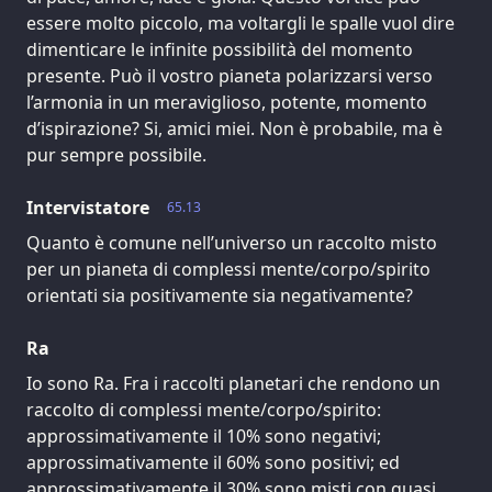
essere molto piccolo, ma voltargli le spalle vuol dire
dimenticare le infinite possibilità del momento
presente. Può il vostro pianeta polarizzarsi verso
l’armonia in un meraviglioso, potente, momento
d’ispirazione? Si, amici miei. Non è probabile, ma è
pur sempre possibile.
Intervistatore
65.13
Quanto è comune nell’universo un raccolto misto
per un pianeta di complessi mente/corpo/spirito
orientati sia positivamente sia negativamente?
Ra
Io sono Ra. Fra i raccolti planetari che rendono un
raccolto di complessi mente/corpo/spirito:
approssimativamente il 10% sono negativi;
approssimativamente il 60% sono positivi; ed
approssimativamente il 30% sono misti con quasi