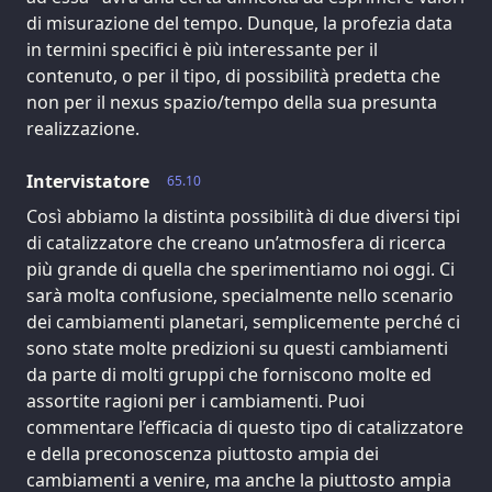
di misurazione del tempo. Dunque, la profezia data
in termini specifici è più interessante per il
contenuto, o per il tipo, di possibilità predetta che
non per il nexus spazio/tempo della sua presunta
realizzazione.
Intervistatore
65.10
Così abbiamo la distinta possibilità di due diversi tipi
di catalizzatore che creano un’atmosfera di ricerca
più grande di quella che sperimentiamo noi oggi. Ci
sarà molta confusione, specialmente nello scenario
dei cambiamenti planetari, semplicemente perché ci
sono state molte predizioni su questi cambiamenti
da parte di molti gruppi che forniscono molte ed
assortite ragioni per i cambiamenti. Puoi
commentare l’efficacia di questo tipo di catalizzatore
e della preconoscenza piuttosto ampia dei
cambiamenti a venire, ma anche la piuttosto ampia