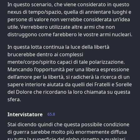
In questo scenario, che viene considerato in questo
nexus di tempo/spazio, quella di annientare luoghi e
persone di valore non verrebbe considerata un’idea
utile. Verrebbero utilizzate altre armi che non
distruggono come farebbero le vostre armi nucleari.
In questa lotta continua la luce della libertà
brucerebbe dentro ai complessi
mente/corpo/spirito capaci di tale polarizzazione.
Mancando l’opportunità per una libera espressione
dell’amore per la libertà, si radicherà la ricerca di un
sapere interiore aiutata da quelli dei Fratelli e Sorelle
del Dolore che ricordano la loro chiamata su questa
sfera.
Intervistatore
65.8
Stai dicendo quindi che questa possibile condizione
di guerra sarebbe molto più enormemente diffusa
su tutta la superficie del globo rispetto a qualsiasi