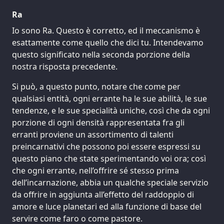
Ra
Io sono Ra. Questo è corretto, ed il meccanismo è
esattamente come quello che dici tu. Intendevamo
questo significato nella seconda porzione della
nostra risposta precedente.
Si può, a questo punto, notare che come per
qualsiasi entità, ogni errante ha le sue abilità, le sue
tendenze, e le sue specialità uniche, così che da ogni
porzione di ogni densità rappresentata fra gli
erranti proviene un assortimento di talenti
preincarnativi che possono poi essere espressi su
questo piano che state sperimentando voi ora; così
che ogni errante, nell’offrire sé stesso prima
dell’incarnazione, abbia un qualche speciale servizio
da offrire in aggiunta all’effetto del raddoppio di
amore e luce planetari ed alla funzione di base del
servire come faro o come pastore.