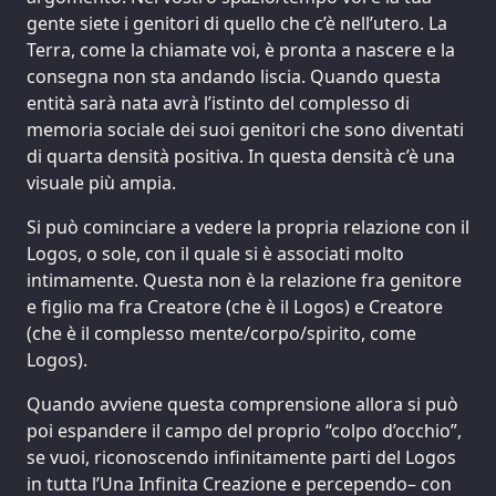
gente siete i genitori di quello che c’è nell’utero. La
Terra, come la chiamate voi, è pronta a nascere e la
consegna non sta andando liscia. Quando questa
entità sarà nata avrà l’istinto del complesso di
memoria sociale dei suoi genitori che sono diventati
di quarta densità positiva. In questa densità c’è una
visuale più ampia.
Si può cominciare a vedere la propria relazione con il
Logos, o sole, con il quale si è associati molto
intimamente. Questa non è la relazione fra genitore
e figlio ma fra Creatore (che è il Logos) e Creatore
(che è il complesso mente/corpo/spirito, come
Logos).
Quando avviene questa comprensione allora si può
poi espandere il campo del proprio “colpo d’occhio”,
se vuoi, riconoscendo infinitamente parti del Logos
in tutta l’Una Infinita Creazione e percependo– con