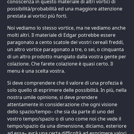
conoscenza in questo materiale di altri vortici di
possibilità/probabilità ed una maggiore attenzione
prestata ai vortici più forti.
Noi vediamo lo stesso vortice, ma ne vediamo anche
molti altri. Il materiale di Edgar potrebbe essere
paragonato a cento scatole dei vostri cereali freddi,
un altro vortice paragonato a tre, o sei, o cinquanta
di un altro prodotto mangiato dalla vostra gente per
colazione. Che farete colazione è quasi certo. Il
menu è una scelta vostra.
Si deve comprendere che il valore di una profezia è
solo quello di esprimere delle possibilità. In più, nella
nostra umile opinione, si deve prendere
attentamente in considerazione che ogni visione
dello spazio/tempo– che sia da parte di uno del
vostro tempo/spazio o di uno come noi che vede il
tempo/spazio da una dimensione, diciamo, esteriore
ad essa– avrà una certa difficoltà ad esprimere valori