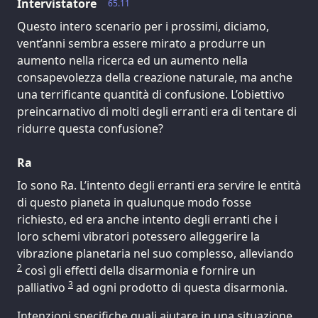
Intervistatore
65.11
Questo intero scenario per i prossimi, diciamo,
vent’anni sembra essere mirato a produrre un
aumento nella ricerca ed un aumento nella
consapevolezza della creazione naturale, ma anche
una terrificante quantità di confusione. L’obiettivo
preincarnativo di molti degli erranti era di tentare di
ridurre questa confusione?
Ra
Io sono Ra. L’intento degli erranti era servire le entità
di questo pianeta in qualunque modo fosse
richiesto, ed era anche intento degli erranti che i
loro schemi vibratori potessero alleggerire la
vibrazione planetaria nel suo complesso, alleviando
2
così gli effetti della disarmonia e fornire un
3
palliativo
ad ogni prodotto di questa disarmonia.
Intenzioni specifiche quali aiutare in una situazione