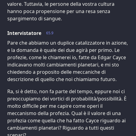
valore. Tuttavia, le persone della vostra cultura
hanno poca propensione per una resa senza
spargimento di sangue.
Intervistatore
65.9
Pare che abbiamo un duplice catalizzatore in azione,
e la domanda è quale dei due agirà per primo. Le
profezie, come le chiamerei io, fatte da Edgar Cayce
indicavano molti cambiamenti planetari, e mi sto
chiedendo a proposito delle meccaniche di
descrizione di quello che noi chiamiamo futuro.
Ra, si è detto, non fa parte del tempo, eppure noi ci
preoccupiamo dei vortici di probabilità/possibilità. È
molto difficile per me capire come operi il
meccanismo della profezia. Qual è il valore di una
profezia come quella che ha fatto Cayce riguardo ai
cambiamenti planetari? Riguardo a tutti questi
scenari?