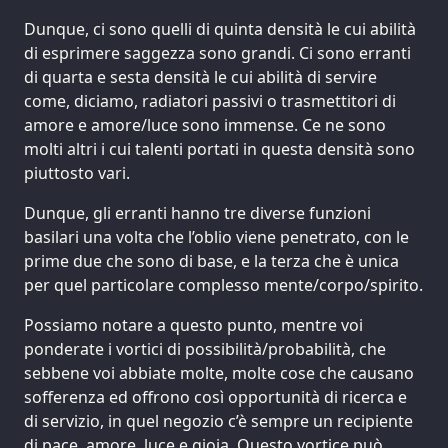
Dunque, ci sono quelli di quinta densità le cui abilità
di esprimere saggezza sono grandi. Ci sono erranti
di quarta e sesta densità le cui abilità di servire
come, diciamo, radiatori passivi o trasmettitori di
amore e amore/luce sono immense. Ce ne sono
molti altri i cui talenti portati in questa densità sono
piuttosto vari.
Dunque, gli erranti hanno tre diverse funzioni
basilari una volta che l’oblio viene penetrato, con le
prime due che sono di base, e la terza che è unica
per quel particolare complesso mente/corpo/spirito.
Possiamo notare a questo punto, mentre voi
ponderate i vortici di possibilità/probabilità, che
sebbene voi abbiate molte, molte cose che causano
sofferenza ed offrono così opportunità di ricerca e
di servizio, in quel negozio c’è sempre un recipiente
di pace, amore, luce e gioia. Questo vortice può