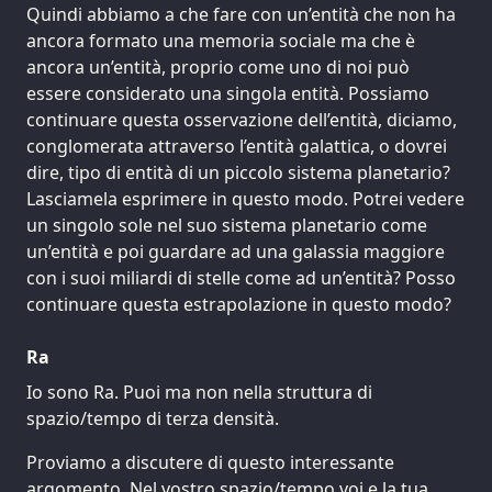
Quindi abbiamo a che fare con un’entità che non ha
ancora formato una memoria sociale ma che è
ancora un’entità, proprio come uno di noi può
essere considerato una singola entità. Possiamo
continuare questa osservazione dell’entità, diciamo,
conglomerata attraverso l’entità galattica, o dovrei
dire, tipo di entità di un piccolo sistema planetario?
Lasciamela esprimere in questo modo. Potrei vedere
un singolo sole nel suo sistema planetario come
un’entità e poi guardare ad una galassia maggiore
con i suoi miliardi di stelle come ad un’entità? Posso
continuare questa estrapolazione in questo modo?
Ra
Io sono Ra. Puoi ma non nella struttura di
spazio/tempo di terza densità.
Proviamo a discutere di questo interessante
argomento. Nel vostro spazio/tempo voi e la tua