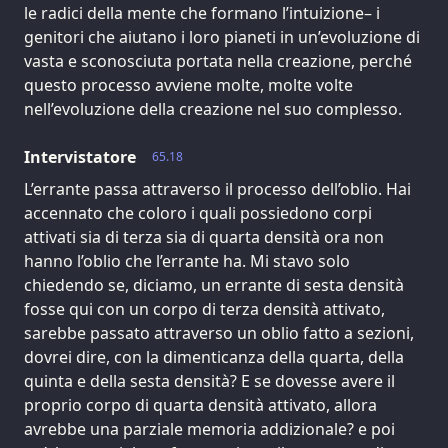
le radici della mente che formano l’intuizione– i
genitori che aiutano i loro pianeti in un’evoluzione di
vasta e sconosciuta portata nella creazione, perché
questo processo avviene molte, molte volte
nell’evoluzione della creazione nel suo complesso.
Intervistatore
65.18
L’errante passa attraverso il processo dell’oblio. Hai
accennato che coloro i quali possiedono corpi
attivati sia di terza sia di quarta densità ora non
hanno l’oblio che l’errante ha. Mi stavo solo
chiedendo se, diciamo, un errante di sesta densità
fosse qui con un corpo di terza densità attivato,
sarebbe passato attraverso un oblio fatto a sezioni,
dovrei dire, con la dimenticanza della quarta, della
quinta e della sesta densità? E se dovesse avere il
proprio corpo di quarta densità attivato, allora
avrebbe una parziale memoria addizionale? e poi