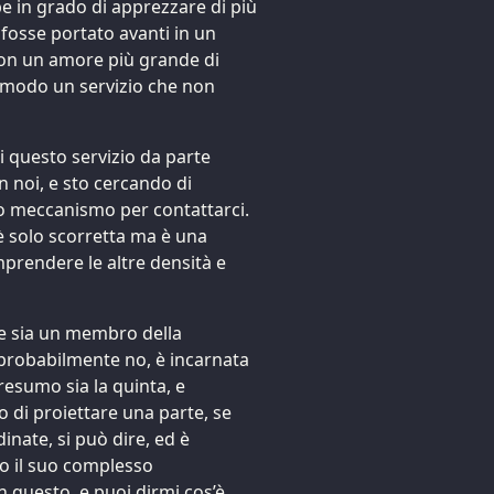
be in grado di apprezzare di più
 fosse portato avanti in un
on un amore più grande di
 modo un servizio che non
 questo servizio da parte
 noi, e sto cercando di
uo meccanismo per contattarci.
 solo scorretta ma è una
prendere le altre densità e
re sia un membro della
probabilmente no, è incarnata
resumo sia la quinta, e
o di proiettare una parte, se
inate, si può dire, ed è
o il suo complesso
n questo, e puoi dirmi cos’è