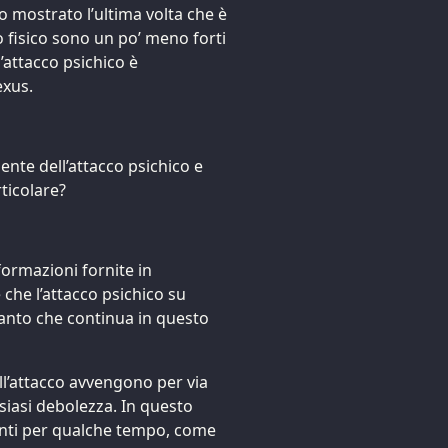
o mostrato l’ultima volta che è
so fisico sono un po’ meno forti
’attacco psichico è
exus.
ente dell’attacco psichico e
ticolare?
formazioni fornite in
che l’attacco psichico su
tanto che continua in questo
ell’attacco avvengono per via
lsiasi debolezza. In questo
conti per qualche tempo, come