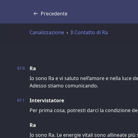
Precedente
Trascrizione
Canalizzazione
Il Contatto di Ra
Ra
67.0
Io sono Ra e vi saluto nell’amore e nella luce de
Adesso stiamo comunicando.
Intervistatore
67.1
Per prima cosa, potresti darci la condizione d
Ra
Io sono Ra. Le energie vitali sono allineate più