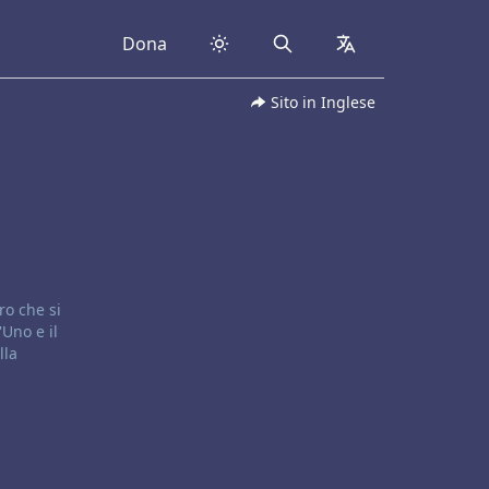
Dona
Search
collapsed
Sito in Inglese
ro che si
Uno e il
lla