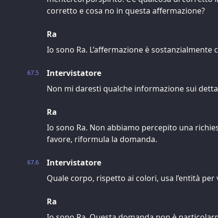
corretto e cosa no in questa affermazione?
Ra
Io sono Ra. L’affermazione è sostanzialmente c
Intervistatore
67.5
Non mi daresti qualche informazione sui detta
Ra
Io sono Ra. Non abbiamo percepito una richiest
favore, riformula la domanda.
Intervistatore
67.6
Quale corpo, rispetto ai colori, usa l’entità per
Ra
Io sono Ra. Questa domanda non è particolar