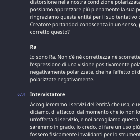
distorsione nella nostra condizione polarizzata
possiamo apprezzare più pienamente la sua pol
ringraziamo questa entità per il suo tentativo d
Creatore portandoci conoscenza in un senso, p
corretto questo?
Ra
Io sono Ra. Non c’è né correttezza né scorrett
l’espressione di una visione positivamente polar
negativamente polarizzate, che ha l’effetto di de
polarizzate negativamente.
Intervistatore
67.4
Accoglieremmo i servizi dell’entità che usa, e 
diciamo, di attacco, dal momento che io non l
un’offerta di servizio, e noi accogliamo questa 
saremmo in grado, io credo, di fare un uso più
fossero fisicamente invalidanti per lo strume