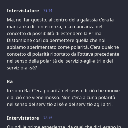
Intervistatore
78.14
Ma, nel far questo, al centro della galassia c’era la
mancanza di conoscenza, o la mancanza del
concetto di possibilità di estendere la Prima
Distorsione così da permettere quella che noi
abbiamo sperimentato come polarità. C’era qualche
concetto di polarità riportato dall’ottava precedente
nel senso della polarità del servizio-agli-altri e del
servizio-al-sé?
Ra
Io sono Ra. C’era polarità nel senso di ciò che muove
e di ciò che viene mosso. Non c’era alcuna polarità
nel senso del servizio al sé e del servizio agli altri.
Intervistatore
78.15
Quindi le prime esperienze, da quel che dici, erano in