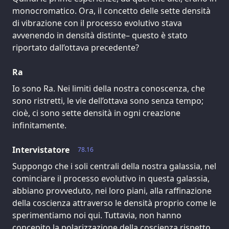
monocromatico. Ora, il concetto delle sette densità
di vibrazione con il processo evolutivo stava
avvenendo in densità distinte– questo è stato
riportato dall’ottava precedente?
Ra
Io sono Ra. Nei limiti della nostra conoscenza, che
sono ristretti, le vie dell’ottava sono senza tempo;
cioè, ci sono sette densità in ogni creazione
infinitamente.
Intervistatore
78.16
Suppongo che i soli centrali della nostra galassia, nel
cominciare il processo evolutivo in questa galassia,
abbiano provveduto, nei loro piani, alla raffinazione
della coscienza attraverso le densità proprio come le
sperimentiamo noi qui. Tuttavia, non hanno
concepito la polarizzazione della coscienza rispetto