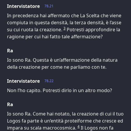
Intervistatore
78.21
In precedenza hai affermato che La Scelta che viene
compiuta in questa densità, la terza densità, è l’asse
3
su cui ruota la creazione.
Potresti approfondire la
ragione per cui hai fatto tale affermazione?
Ra
Io sono Ra. Questa è un’affermazione della natura
della creazione per come ne parliamo con te.
Intervistatore
78.22
Non l’ho capito. Potresti dirlo in un altro modo?
Ra
Io sono Ra. Come hai notato, la creazione di cui il tuo
Logos fa parte è un’entità proteiforme che cresce ed
4
impara su scala macrocosmica.
Il Logos non fa