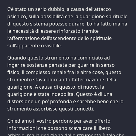
C’è stato un serio dubbio, a causa dell’attacco
psichico, sulla possibilità che la guarigione spirituale
di questo sistema potesse durare. Lo ha fatto ma ha
la necessità di essere rinforzato tramite
l’affermazione dell’ascendente dello spirituale
sull’apparente o visibile.
Quando questo strumento ha cominciato ad
ingerire sostanze pensate per guarire in senso
fisico, il complesso renale fra le altre cose, questo
strumento stava bloccando l’affermazione della
guarigione. A causa di questo, di nuovo, la
guarigione è stata indebolita. Questo è di una
distorsione un po’ profonda e sarebbe bene che lo
strumento assorbisse questi concetti.
Chiediamo il vostro perdono per aver offerto
informazioni che possono scavalcare il libero
arbitrio, ma la dedizione dello strumento è tale che