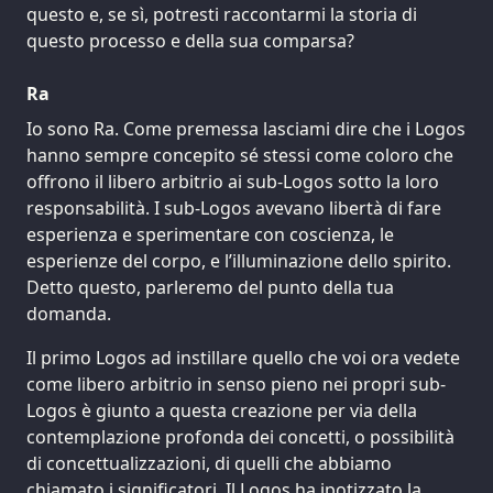
questo e, se sì, potresti raccontarmi la storia di
questo processo e della sua comparsa?
Ra
Io sono Ra. Come premessa lasciami dire che i Logos
hanno sempre concepito sé stessi come coloro che
offrono il libero arbitrio ai sub-Logos sotto la loro
responsabilità. I sub-Logos avevano libertà di fare
esperienza e sperimentare con coscienza, le
esperienze del corpo, e l’illuminazione dello spirito.
Detto questo, parleremo del punto della tua
domanda.
Il primo Logos ad instillare quello che voi ora vedete
come libero arbitrio in senso pieno nei propri sub-
Logos è giunto a questa creazione per via della
contemplazione profonda dei concetti, o possibilità
di concettualizzazioni, di quelli che abbiamo
chiamato i significatori. Il Logos ha ipotizzato la