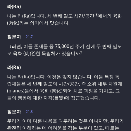
라(Ra)
3
나는 라(Ra)입니다. 세 번째 밀도 시간/공간
에서의 육화
(肉化)라는 의미에서 맞습니다.
질문자
21.7
그러면, 이들 존재들 중 75,000년 주기 전에 두 번째 밀도
로 육화 (肉化)한 독립체가 있습니까?
라(Ra)
나는 라(Ra)입니다. 이것은 맞지 않습니다. 이들 특정 독
립체들은 세 번째 밀도의 시간/공간, 즉 소위 내부 차원계
(planes)들에서 육화 (肉化)되어 치료 과정을 거치고, 그
들의 행동에 대한 자각(自覺)에 접근했습니다.
질문자
21.8
우리가 이미 다룬 내용을 다루려는 것은 아니지만, 우리가
완전히 이해하는 데 어려움을 겪는 부분이 있고, 때로는