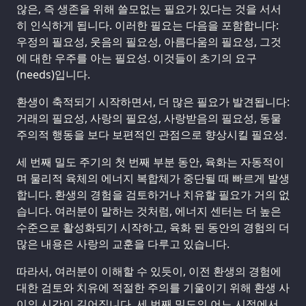
않은, 즉 생존을 위해 쓸모없는 필요가 있다는 것을 서서
히 인식하게 됩니다. 이러한 필요는 다음을 포함합니다:
우정의 필요성, 웃음의 필요성, 아름다움의 필요성, 그것
에 대한 우주를 아는 필요성. 이것들이 초기의 요구
(needs)입니다.
환생이 축적되기 시작하면서, 더 많은 필요가 발견됩니다:
거래의 필요성, 사랑의 필요성, 사랑받음의 필요성, 동물
주의적 행동을 보다 보편적인 관점으로 향상시킬 필요성.
세 번째 밀도 주기의 첫 번째 부분 동안, 육화는 자동적이
며 물리적 육체의 에너지 복합체가 중단될 때 빠르게 발생
합니다. 환생의 경험을 검토하거나 치유할 필요가 거의 없
습니다. 여러분이 말하는 것처럼, 에너지 센터는 더 높은
수준으로 활성화되기 시작하고, 육화 된 동안의 경험의 더
많은 내용은 사랑의 교훈을 다루고 있습니다.
따라서, 여러분이 이해할 수 있듯이, 이전 환생의 경험에
대한 검토와 치유에 적절한 주의를 기울이기 위해 환생 사
이의 시간이 길어집니다. 세 번째 밀도의 어느 시점에서