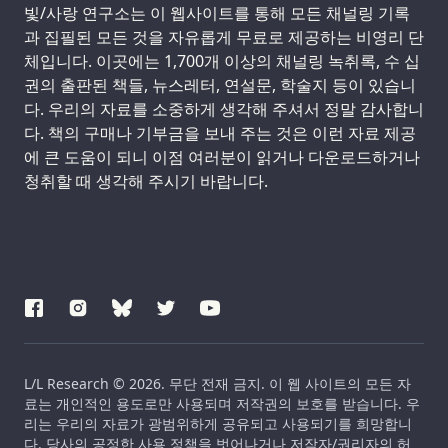
Support us:
빛/사랑 연구소는 이 웹사이트를 통해 모든 채널링 기록
과 집필된 모든 것을 자유롭게 무료로 제공하는 비영리 단
체입니다. 이곳에는 1,700개 이상의 채널링 녹취록, 수 십
권의 출판된 책들, 뉴스레터, 연설문, 학술지 등이 있습니
다. 우리의 자료를 소중하게 생각해 주셔서 정말 감사합니
다. 책의 구매나 기부금을 보내 주는 것은 이런 자료 제공
에 큰 도움이 되니 이점 여러분이 읽거나 다운로드하거나
청취할 때 생각해 주시기 바랍니다.
L/L Research © 2026. 무단 전재 금지. 이 웹 사이트의 모든 자
료는 개인적인 용도로만 사용되며 저작권의 보호를 받습니다. 우
리는 우리의 자료가 광범위하게 공유되고 사용되기를 희망합니
다. 당사의 공정한 사용 정책을 벗어나거나 저작자/권리자의 허