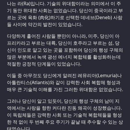
나는 라(Ra)입니다. 기술의 위대함이라는 의미에서 이 주
기 동안 위대한 사회는 없었습니다. 당신이 중국이라고 부
르는 곳에 육화 (肉化)하기로 선택한 데네브(Deneb) 사람
들 사이에 약간의 발전이 있었습니다.
다양하게 흩어진 사람들 뿐만이 아니라, 미주, 당신이 아
프리카라고 부르는 대륙, 당신이 호주라고 부르는 섬, 당
신이 인도로 알고 있는 곳을 포함하여 당신의 행성 구체의
많은 부분에서 녹색 광선 에너지 복합체를 활성화하는데
적절한 긍정적 단계들이 있었습니다.
이들 중 아무것도 당신에게 알려진 레뮤리아(Lemuria)나
아틀란티스(Atlantis)와 같이 강력한 사회 복합체 형성과
매우 큰 기술적 이해를 가진 그러한 위대함은 없었습니다.
그러나 당신이 알고 있듯이, 당신의 행성 구체의 남미 지
역에서는 사랑을 향한 커다란 진동 왜곡이 성장했습니다.
이 독립체들은 강력한 사회 또는 기술적 복합체들을 형성
한 적 없이 두 번째 주요 주기가 끝날 때 추수할 수 있는 상
태였습니다.