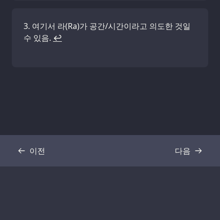
여기서 라(Ra)가 공간/시간이라고 의도한 것일
수 있음.
↩
이전
다음
기록
기록