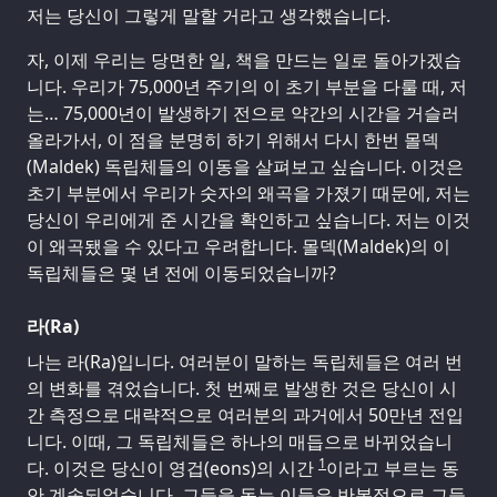
저는 당신이 그렇게 말할 거라고 생각했습니다.
자, 이제 우리는 당면한 일, 책을 만드는 일로 돌아가겠습
니다. 우리가 75,000년 주기의 이 초기 부분을 다룰 때, 저
는… 75,000년이 발생하기 전으로 약간의 시간을 거슬러
올라가서, 이 점을 분명히 하기 위해서 다시 한번 몰덱
(Maldek) 독립체들의 이동을 살펴보고 싶습니다. 이것은
초기 부분에서 우리가 숫자의 왜곡을 가졌기 때문에, 저는
당신이 우리에게 준 시간을 확인하고 싶습니다. 저는 이것
이 왜곡됐을 수 있다고 우려합니다. 몰덱(Maldek)의 이
독립체들은 몇 년 전에 이동되었습니까?
라(Ra)
나는 라(Ra)입니다. 여러분이 말하는 독립체들은 여러 번
의 변화를 겪었습니다. 첫 번째로 발생한 것은 당신이 시
간 측정으로 대략적으로 여러분의 과거에서 50만년 전입
니다. 이때, 그 독립체들은 하나의 매듭으로 바뀌었습니
1
다. 이것은 당신이 영겁(eons)의 시간
이라고 부르는 동
안 계속되었습니다. 그들을 돕는 이들은 반복적으로 그들