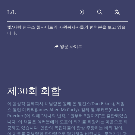
L/L
Search
collapse
Skip to content
빛/사랑 연구소 웹사이트의 자원봉사자들의 번역본을 보고 있습
니다.
영문 사이트
제30회 회합
채널링 면책 성명서:
이 음성적 텔레파시 채널링은 원래 돈 엘킨스(Don Elkins), 제임
스 앨런 매카티(James Allen McCarty), 칼라 엘 루커트(Carla L.
Rueckert)에 의해 "하나의 법칙, 1권부터 5권까지"로 출판되었습
니다. 이 책들은 여러분에게 도움이 되기를 희망하는 마음으로 제
공하고 있습니다. 연합의 독립체들이 항상 주장하는 바와 같이,
이 자료를 차별력과 판단력으로 평가하길 바랍니다. 무언가가 당