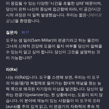
이 응집될 수 있는 다양한 ‘시간을 초월한 상태’ 때문이며,
당신이 은하 나선의 중심에 접근함에 따라, 이 공간/시간
시작 과정은 더 일찍 발생했습니다. 우리는 짧은-
[테이프
끝남]
을 환영합니다.
질문자
30.17
도구는 샘 밀러(Sam Millar)의 편광기라고 하는 물건이
그녀의 신체적 건강에 도움이 될지 여부를 당신이 말해줄
수 있는지 알고 싶어 합니다. 당신이 그것을 설명하는 것
이 가능합니까?
라(Ra)
나는 라(Ra)입니다. 도구를 스캔해 보면, 우리는 이 도구
의 마음/몸/영 복합체로 들어가는 협대역 채널을 찾는 능
력 쪽으로 왜곡된 자기장의 이상을 발견합니다. 당신이 말
하는 편광기(polarizer)는, 현 상황에서는, 도움이 되지 않
습니다. 이 분야에 재능이 있는 사람들이 이 도구의 오라
(aura)를 주의 깊게 읽고, 이 편광기의 자화력의 후속 적