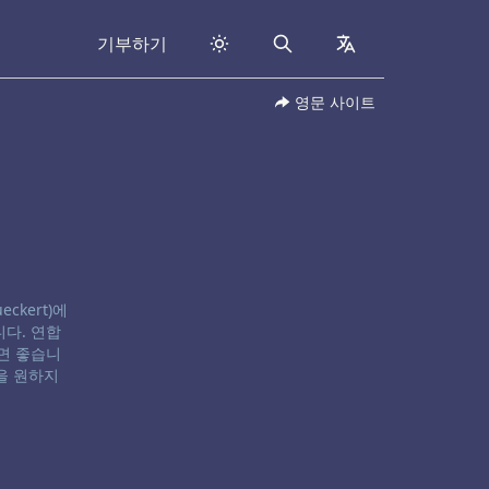
기부하기
Search
collapsed
영문 사이트
eckert)에
다. 연합
면 좋습니
을 원하지