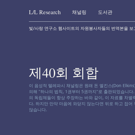
L/L
Research
채널링
도서관
Skip to content
빛/사랑 연구소 웹사이트의 자원봉사자들의 번역본을 보
제40회 회합
채널링 면책 성명서:
이 음성적 텔레파시 채널링은 원래 돈 엘킨스(Don Elkins), 제임
의해 "하나의 법칙, 1권부터 5권까지"로 출판되었습니다
의 독립체들이 항상 주장하는 바와 같이, 이 자료를 차
다. 하지만 만약 마음에 와닫지 않는다면 뒤로 하고 접어
않습니다.