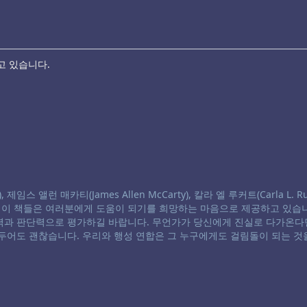
고 있습니다.
스 앨런 매카티(James Allen McCarty), 칼라 엘 루커트(Carla L. Ru
. 이 책들은 여러분에게 도움이 되기를 희망하는 마음으로 제공하고 있습니
별력과 판단력으로 평가하길 바랍니다. 무언가가 당신에게 진실로 다가온다
 두어도 괜찮습니다. 우리와 행성 연합은 그 누구에게도 걸림돌이 되는 것