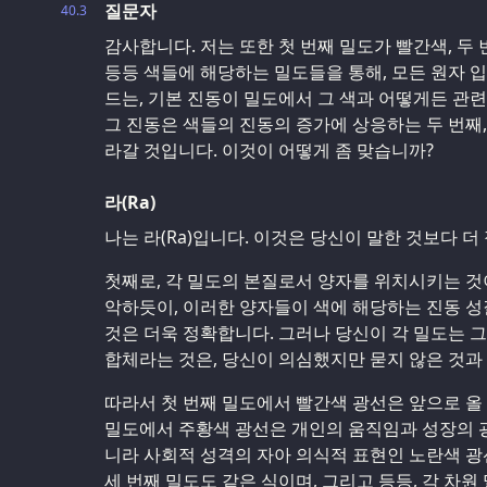
질문자
40.3
감사합니다. 저는 또한 첫 번째 밀도가 빨간색, 두 
등등 색들에 해당하는 밀도들을 통해, 모든 원자 
드는, 기본 진동이 밀도에서 그 색과 어떻게든 관련
그 진동은 색들의 진동의 증가에 상응하는 두 번째, 
라갈 것입니다. 이것이 어떻게 좀 맞습니까?
라(Ra)
나는 라(Ra)입니다. 이것은 당신이 말한 것보다 더
첫째로, 각 밀도의 본질로서 양자를 위치시키는 것
악하듯이, 이러한 양자들이 색에 해당하는 진동 성
것은 더욱 정확합니다. 그러나 당신이 각 밀도는 
합체라는 것은, 당신이 의심했지만 묻지 않은 것과 
따라서 첫 번째 밀도에서 빨간색 광선은 앞으로 올 
밀도에서 주황색 광선은 개인의 움직임과 성장의 광
니라 사회적 성격의 자아 의식적 표현인 노란색 광
세 번째 밀도도 같은 식이며, 그리고 등등, 각 차