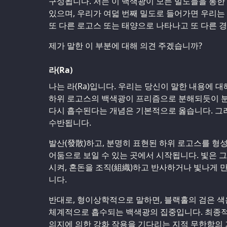
구성됩니다. 저는 이 백색광이 모든 밀도들을 통한
있으며, 우리가 여덟 번째 밀도로 들어가면 우리는
또 다른 로고스 또는 태양으로 나타나고 또 다른 
제가 말한 이 부분에 대해 의견 주겠습니까?
라(Ra)
나는 라(Ra)입니다. 우리는 당신이 말한 내용에 대
하위 로고스의 백색광이 프리즘으로 분해되듯이 분
다시 흡수된다는 개념은 기본적으로 옳습니다. 그
수반됩니다.
발산(發散)하고, 분명히 표현된 하위 로고스를 
어둠으로 보일 수 있는 곳에서 시작됩니다. 빛은 
시켜, 혼돈을 조직(組織)하고 반사하거나 빛나게 
니다.
반대로, 형이상학적으로 말하면, 블랙홀의 검은 색
체계적으로 흡수되는 백색광의 집중입니다. 최종적으
의지에 의한 강화 작용을 기다리는 지적 무한함의 