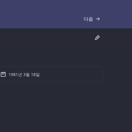
다음
기록
1981년 3월 18일