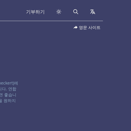
기부하기
Search
collapsed
영문 사이트
eckert)에
다. 연합
면 좋습니
을 원하지