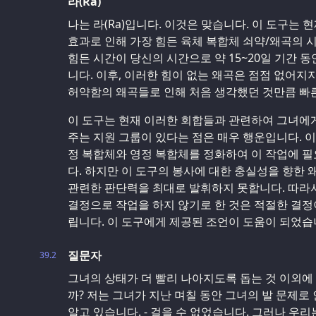
라(Ra)
나는 라(Ra)입니다. 이것은 맞습니다. 이 도구는 
효과로 인해 가장 힘든 육체 복합체 쇠약/왜곡의 
힘든 시간이 당신의 시간으로 약 15~20일 기간 
니다. 이후, 이러한 힘이 없는 왜곡은 점점 없어지
허약함의 왜곡들로 인해 처음 생각했던 것만큼 빠른
이 도구는 현재 이러한 회합들과 관련하여 그녀에
주는 지원 그룹이 있다는 점은 매우 행운입니다. 
정 복합체와 영정 복합체를 정화하여 이 작업에 필
다. 하지만 이 도구의 봉사에 대한 충실성을 향한
관련한 판단력을 최대로 발휘하지 못합니다. 따라
결정으로 작업을 하지 않기로 한 것은 적절한 결정
립니다. 이 도구에게 제공된 조언이 도움이 되었습
질문자
39.2
그녀의 상태가 더 빨리 나아지도록 돕는 것 이외에 
까? 저는 그녀가 지난 며칠 동안 그녀의 발 문제로
알고 있습니다. - 걸을 수 없었습니다. 그러나 우리는