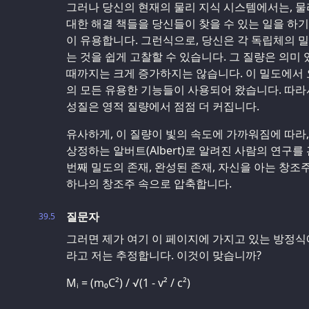
그러나 당신의 현재의 물리 지식 시스템에서는, 물
대한 해결 책들을 당신들이 찾을 수 있는 일을 하
이 유용합니다. 그런식으로, 당신은 각 독립체의 밀
는 것을 쉽게 고찰할 수 있습니다. 그 질량은 의미
때까지는 크게 증가하지는 않습니다. 이 밀도에서 
의 모든 유용한 기능들이 사용되어 왔습니다. 따
성질은 영적 질량에서 점점 더 커집니다.
유사하게, 이 질량이 빛의 속도에 가까워짐에 따라
상정하는 알버트(Albert)로 알려진 사람의 연구를
번째 밀도의 존재, 완성된 존재, 자신을 아는 창조
하나의 창조주 속으로 압축합니다.
질문자
39.5
그러면 제가 여기 이 페이지에 가지고 있는 방정식에
라고 저는 추정합니다. 이것이 맞습니까?
Mᵢ = (m₀C²) / √(1 - v² / c²)