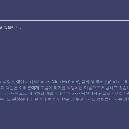
고 있습니다.
스 앨런 매카티(James Allen McCarty), 칼라 엘 루커트(Carla L. Ru
. 이 책들은 여러분에게 도움이 되기를 희망하는 마음으로 제공하고 있습니
별력과 판단력으로 평가하길 바랍니다. 무언가가 당신에게 진실로 다가온다
 두어도 괜찮습니다. 우리와 행성 연합은 그 누구에게도 걸림돌이 되는 것