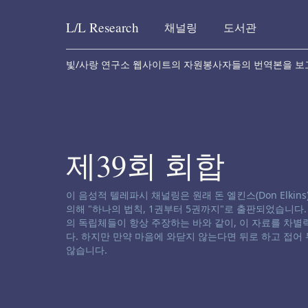
L/L
Research
채널링
도서관
Skip to content
빛/사랑 연구소 웹사이트의 자원봉사자들의 번역본을 보
제39회 회합
채널링 면책 성명서:
이 음성적 텔레파시 채널링은 원래 돈 엘킨스(Don Elkins), 제임
의해 "하나의 법칙, 1권부터 5권까지"로 출판되었습니다
의 독립체들이 항상 주장하는 바와 같이, 이 자료를 차
다. 하지만 만약 마음에 와닫지 않는다면 뒤로 하고 접어
않습니다.