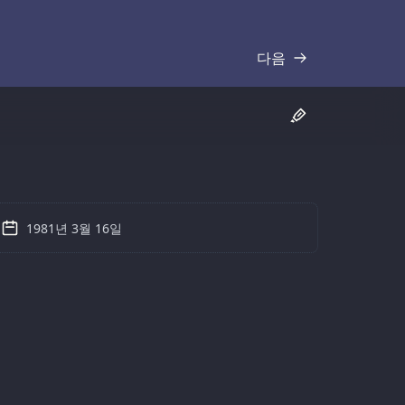
다음
기록
1981년 3월 16일