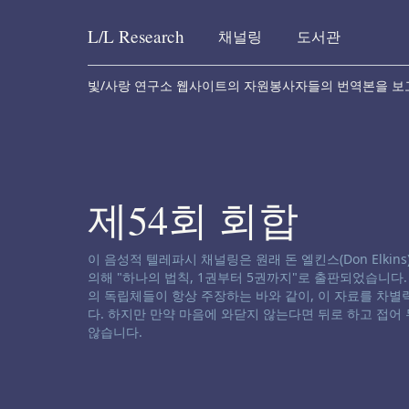
L/L
Research
채널링
도서관
Skip to content
빛/사랑 연구소 웹사이트의 자원봉사자들의 번역본을 보
제54회 회합
채널링 면책 성명서:
이 음성적 텔레파시 채널링은 원래 돈 엘킨스(Don Elkins), 제임
의해 "하나의 법칙, 1권부터 5권까지"로 출판되었습니다
의 독립체들이 항상 주장하는 바와 같이, 이 자료를 차
다. 하지만 만약 마음에 와닫지 않는다면 뒤로 하고 접어
않습니다.