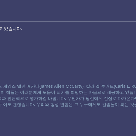
고 있습니다.
스 앨런 매카티(James Allen McCarty), 칼라 엘 루커트(Carla L. Ru
. 이 책들은 여러분에게 도움이 되기를 희망하는 마음으로 제공하고 있습니
별력과 판단력으로 평가하길 바랍니다. 무언가가 당신에게 진실로 다가온다
 두어도 괜찮습니다. 우리와 행성 연합은 그 누구에게도 걸림돌이 되는 것