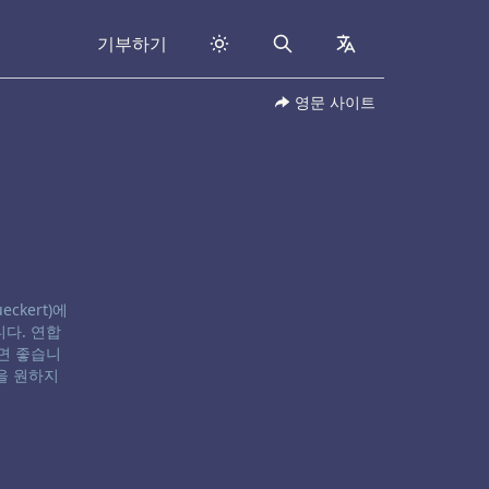
기부하기
Search
collapsed
영문 사이트
eckert)에
다. 연합
면 좋습니
을 원하지