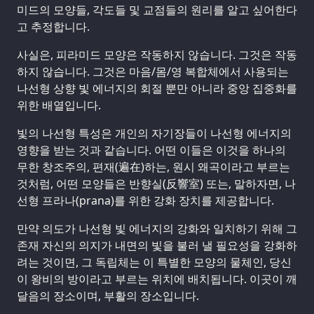
미드의 모양들, 각도들 및 교점들의 원리를 알고 싶어한다
고 추정합니다.
사실은, 피라미드 모양은 작동하지 않습니다. 그것은 작동
하지 않습니다. 그것은 마음/몸/영 복합체에서 사용되는
나선형 상향 빛 에너지의 회절 뿐만 아니라 중앙 집중화를
위한 배열입니다.
빛의 나선형 특성은 개인의 자기장들이 나선형 에너지의
영향을 받는 것과 같습니다. 어떤 이들은 이것을 하나의
무한 창조주의, 편재(遍在)하는, 원시 왜곡이라고 부르는
것처럼, 어떤 모양들은 반향실(反響室) 또는, 말하자면, 나
선형 프라나(prana)를 위한 강화 장치를 제공합니다.
만약 의도가 나선형 빛 에너지의 강화와 일치하기 위해 그
존재 자신의 의지가 내면의 빛을 불러 낼 필요성을 강화하
려는 것이면, 그 독립체는 이 특별한 모양의 물체인, 당신
이 왕비의 방이라고 부르는 위치에 배치됩니다. 이곳이 깨
달음의 장소이며, 부활의 장소입니다.