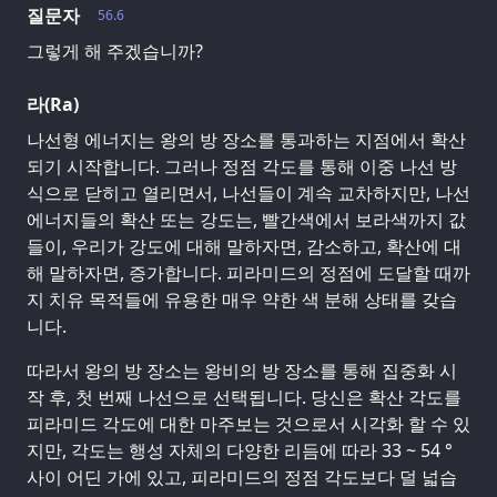
질문자
56.6
그렇게 해 주겠습니까?
라(Ra)
나선형 에너지는 왕의 방 장소를 통과하는 지점에서 확산
되기 시작합니다. 그러나 정점 각도를 통해 이중 나선 방
식으로 닫히고 열리면서, 나선들이 계속 교차하지만, 나선
에너지들의 확산 또는 강도는, 빨간색에서 보라색까지 값
들이, 우리가 강도에 대해 말하자면, 감소하고, 확산에 대
해 말하자면, 증가합니다. 피라미드의 정점에 도달할 때까
지 치유 목적들에 유용한 매우 약한 색 분해 상태를 갖습
니다.
따라서 왕의 방 장소는 왕비의 방 장소를 통해 집중화 시
작 후, 첫 번째 나선으로 선택됩니다. 당신은 확산 각도를
피라미드 각도에 대한 마주보는 것으로서 시각화 할 수 있
지만, 각도는 행성 자체의 다양한 리듬에 따라 33 ~ 54 °
사이 어딘 가에 있고, 피라미드의 정점 각도보다 덜 넓습