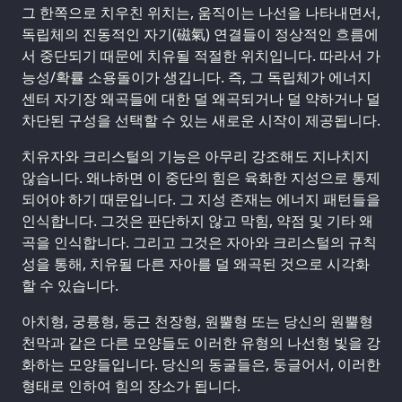
그 한쪽으로 치우친 위치는, 움직이는 나선을 나타내면서,
독립체의 진동적인 자기(磁氣) 연결들이 정상적인 흐름에
서 중단되기 때문에 치유될 적절한 위치입니다. 따라서 가
능성/확률 소용돌이가 생깁니다. 즉, 그 독립체가 에너지
센터 자기장 왜곡들에 대한 덜 왜곡되거나 덜 약하거나 덜
차단된 구성을 선택할 수 있는 새로운 시작이 제공됩니다.
치유자와 크리스털의 기능은 아무리 강조해도 지나치지
않습니다. 왜냐하면 이 중단의 힘은 육화한 지성으로 통제
되어야 하기 때문입니다. 그 지성 존재는 에너지 패턴들을
인식합니다. 그것은 판단하지 않고 막힘, 약점 및 기타 왜
곡을 인식합니다. 그리고 그것은 자아와 크리스털의 규칙
성을 통해, 치유될 다른 자아를 덜 왜곡된 것으로 시각화
할 수 있습니다.
아치형, 궁륭형, 둥근 천장형, 원뿔형 또는 당신의 원뿔형
천막과 같은 다른 모양들도 이러한 유형의 나선형 빛을 강
화하는 모양들입니다. 당신의 동굴들은, 둥글어서, 이러한
형태로 인하여 힘의 장소가 됩니다.