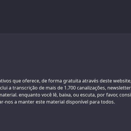
tivos que oferece, de forma gratuita através deste website
nclui a transcrição de mais de 1.700 canalizações, newsletters
aterial. enquanto você lê, baixa, ou escuta, por favor, con
r-nos a manter este material disponível para todos.