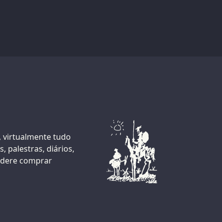
, virtualmente tudo
, palestras, diários,
sidere comprar