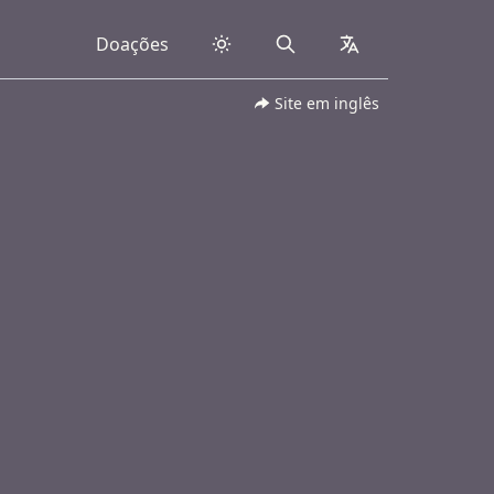
Doações
Search
collapsed
Site em inglês