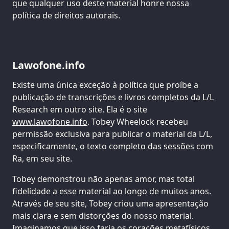
que qualquer uso deste material honre nossa
política de direitos autorais.
Lawofone.info
Existe uma única exceção à política que proíbe a
publicação de transcrições e livros completos da L/L
Research em outro site. Ela é o site
www.lawofone.info
. Tobey Wheelock recebeu
permissão exclusiva para publicar o material da L/L,
especificamente, o texto completo das sessões com
Ra, em seu site.
Tobey demonstrou não apenas amor, mas total
fidelidade a esse material ao longo de muitos anos.
Através de seu site, Tobey criou uma apresentação
mais clara e sem distorções do nosso material.
Imaginamos que isso faria os corações metafísicos