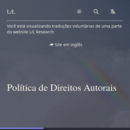
L/L
Search
collapse
Skip to content
Você está visualizando traduções voluntárias de uma parte
do website L/L Research
Site em inglês
Política de Direitos Autorais