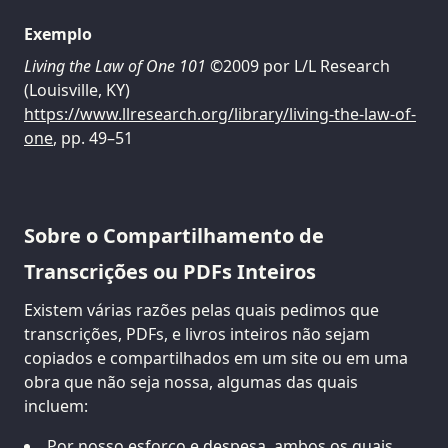
Exemplo
Living the Law of One 101
©2009 por L/L Research
(Louisville, KY)
https://www.llresearch.org/library/living-the-law-of-
one
, pp. 49–51
Sobre o Compartilhamento de
Transcrições ou PDFs Inteiros
Existem várias razões pelas quais pedimos que
transcrições, PDFs, e livros inteiros não sejam
copiados e compartilhados em um site ou em uma
obra que não seja nossa, algumas das quais
incluem:
Por nosso esforço e despesa, ambos os quais