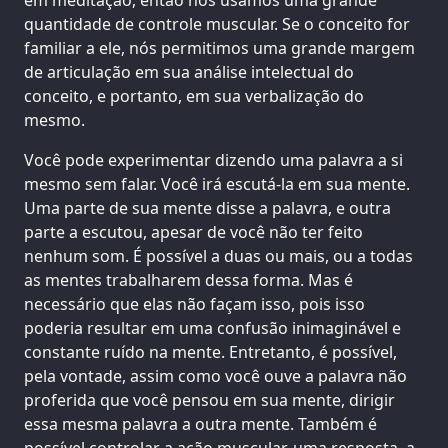
quantidade de controle muscular. Se o conceito for
familiar a ele, nós permitimos uma grande margem
de articulação em sua análise intelectual do
conceito, e portanto, em sua verbalização do
mesmo.
Você pode experimentar dizendo uma palavra a si
mesmo sem falar. Você irá escutá-la em sua mente.
Uma parte de sua mente disse a palavra, e outra
parte a escutou, apesar de você não ter feito
nenhum som. É possível a duas ou mais, ou a todas
as mentes trabalharem dessa forma. Mas é
necessário que elas não façam isso, pois isso
poderia resultar em uma confusão inimaginável e
constante ruído na mente. Entretanto, é possível,
pela vontade, assim como você ouve a palavra não
proferida que você pensou em sua mente, dirigir
essa mesma palavra a outra mente. Também é
possível controlar a ação muscular, uma resposta, a