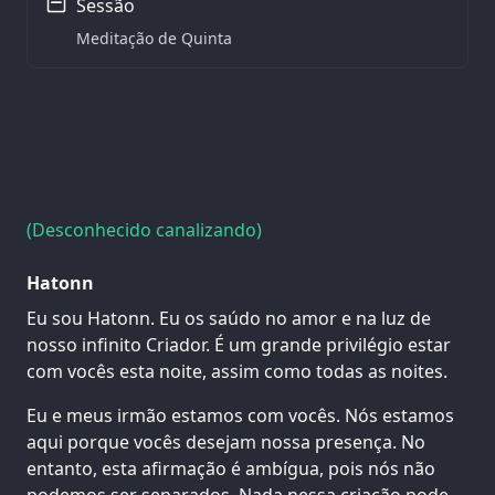
Sessão
Meditação de Quinta
(Desconhecido canalizando)
Hatonn
Eu sou Hatonn. Eu os saúdo no amor e na luz de
nosso infinito Criador. É um grande privilégio estar
com vocês esta noite, assim como todas as noites.
Eu e meus irmão estamos com vocês. Nós estamos
aqui porque vocês desejam nossa presença. No
entanto, esta afirmação é ambígua, pois nós não
podemos ser separados. Nada nessa criação pode