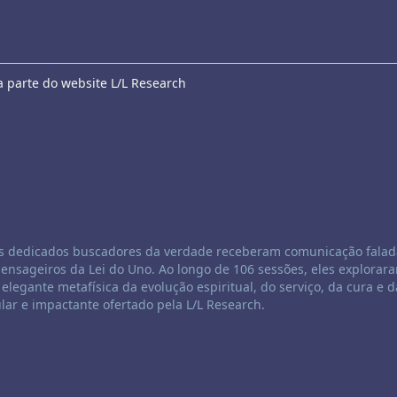
a parte do website L/L Research
rês dedicados buscadores da verdade receberam comunicação falad
nsageiros da Lei do Uno. Ao longo de 106 sessões, eles explorara
 elegante metafísica da evolução espiritual, do serviço, da cura e d
lar e impactante ofertado pela L/L Research.