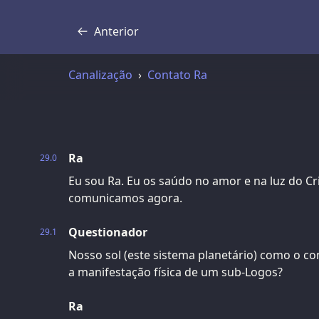
Anterior
Transcrição
Canalização
Contato Ra
Ra
29.0
Eu sou Ra. Eu os saúdo no amor e na luz do Cri
comunicamos agora.
Questionador
29.1
Nosso sol (este sistema planetário) como o 
a manifestação física de um sub-Logos?
Ra