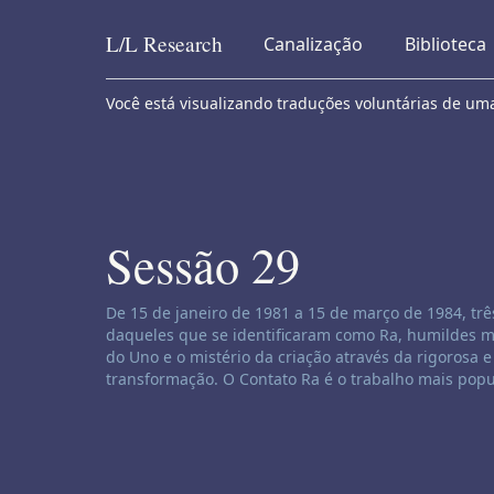
L/L
Research
Canalização
Biblioteca
Skip to content
Você está visualizando traduções voluntárias de um
Sessão 29
Isenção de responsabilidade de canalização:
De 15 de janeiro de 1981 a 15 de março de 1984, t
daqueles que se identificaram como Ra, humildes me
do Uno e o mistério da criação através da rigorosa e
transformação. O Contato Ra é o trabalho mais popu