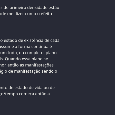
s de primeira densidade estão
ode me dizer como o efeito
o estado de existência de cada
assume a forma contínua é
 um todo, ou completo, plano
ais. Quando esse plano se
or, então as manifestações
tágio de manifestação sendo o
nto de estado de vida ou de
paço/tempo começa então a
.