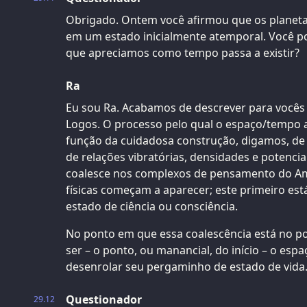
Obrigado. Ontem você afirmou que os planeta
em um estado inicialmente atemporal. Você p
que apreciamos como tempo passa a existir?
Ra
Eu sou Ra. Acabamos de descrever para vocês 
Logos. O processo pelo qual o espaço/tempo 
função da cuidadosa construção, digamos, de
de relações vibratórias, densidades e potenci
coalesce nos complexos de pensamento do Am
físicas começam a aparecer; este primeiro es
estado de ciência ou consciência.
No ponto em que essa coalescência está no po
ser – o ponto, ou manancial, do início – o es
desenrolar seu pergaminho de estado de vida
Questionador
29.12