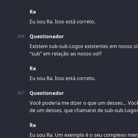
Ra
Eu sou Ra. Isso está correto.
Questionador
29.6
Existem sub-sub-Logos existentes em nosso si
“sub” em relação ao nosso sol?
Ra
Eu sou Ra. Isso está correto.
Questionador
29.7
Você poderia me dizer o que um desses… Voc
de um desses, que chamarei de sub-sub-Logo
Ra
Eu sou Ra. Um exemplo é o seu complexo ment