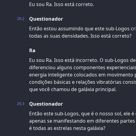
Eu sou Ra. Isso está correto.
Questionador
29.2
Então estou assumindo que este sub-Logos cri
todas as suas densidades. Isso está correto?
Ra
Eu sou Ra. Isso está incorreto. O sub-Logos de
diferenciou alguns componentes experienciai
energia inteligente colocados em movimento p
condições básicas e relações vibratórias consi
que você chamou de galáxia principal.
Questionador
29.3
Então este sub-Logos, que é o nosso sol, ele
apenas se manifestando em diferentes partes 
é todas as estrelas nesta galáxia?