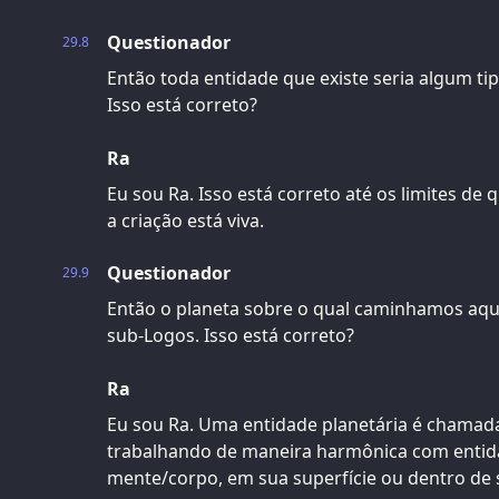
Questionador
29.8
Então toda entidade que existe seria algum ti
Isso está correto?
Ra
Eu sou Ra. Isso está correto até os limites de
a criação está viva.
Questionador
29.9
Então o planeta sobre o qual caminhamos aqu
sub-Logos. Isso está correto?
Ra
Eu sou Ra. Uma entidade planetária é chamada
trabalhando de maneira harmônica com entid
mente/corpo, em sua superfície ou dentro de