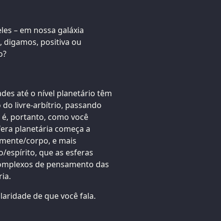
les – em nossa galáxia
, digamos, positiva ou
o?
des até o nível planetário têm
o do livre-arbítrio, passando
o é, portanto, como você
era planetária começa a
mente/corpo, e mais
espírito, que as esferas
complexos de pensamento das
ia.
laridade de que você fala.