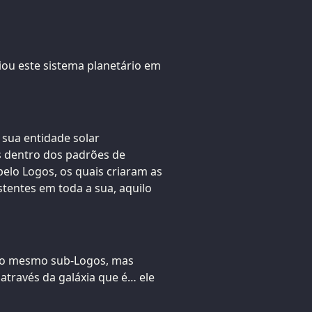
ou este sistema planetário em
 sua entidade solar
s dentro dos padrões de
elo Logos, os quais criaram as
stentes em toda a sua, aquilo
 é o mesmo sub-Logos, mas
através da galáxia que é… ele