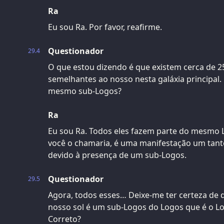
Ra
Eu sou Ra. Por favor, reafirme.
Questionador
29.4
O que estou dizendo é que existem cerca de 250
semelhantes ao nosso nesta galáxia principal.
mesmo sub-Logos?
Ra
Eu sou Ra. Todos eles fazem parte do mesmo L
você o chamaria, é uma manifestação um tanto
devido à presença de um sub-Logos.
Questionador
29.5
Agora, todos esses… Deixe-me ter certeza de q
nosso sol é um sub-Logos do Logos que é o Log
Correto?