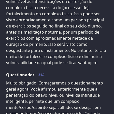
vulnerável às intensificações da distorção do
complexo físico necessita do [processo de]
fortalecimento do complexo físico. Isso pode ser
visto apropriadamente como um período principal
de exercícios seguido no final do seu ciclo diurno,
antes da meditação noturna, por um período de
exercícios com aproximadamente metade da
duração do primeiro. Isso será visto como
desgastante para o instrumento. No entanto, terá o
efeito de fortalecer o complexo físico e diminuir a
vulnerabilidade da qual pode-se tirar vantagem.
Questionador
34.2
Muito obrigado. Começaremos o questionamento
geral agora. Você afirmou anteriormente que a
penetração do oitavo nível, ou nível da infinitude
inteligente, permite que um complexo
mente/corpo/espírito seja colhido, se desejar, em
qualquer tempo/espaço durante o ciclo. Quando