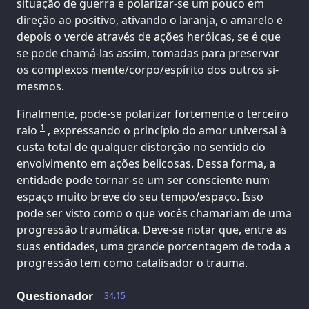
situação de guerra e polarizar-se um pouco em
direção ao positivo, ativando o laranja, o amarelo e
depois o verde através de ações heróicas, se é que
se pode chamá-las assim, tomadas para preservar
os complexos mente/corpo/espírito dos outros si-
mesmos.
Finalmente, pode-se polarizar fortemente o terceiro
1
raio
, expressando o princípio do amor universal à
custa total de qualquer distorção no sentido do
envolvimento em ações belicosas. Dessa forma, a
entidade pode tornar-se um ser consciente num
espaço muito breve do seu tempo/espaço. Isso
pode ser visto como o que vocês chamariam de uma
progressão traumática. Deve-se notar que, entre as
suas entidades, uma grande porcentagem de toda a
progressão tem como catalisador o trauma.
Questionador
34.15