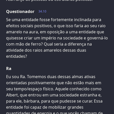
Questionador
34.10
Se uma entidade fosse fortemente inclinada para
efeitos sociais positivos, o que isso faria ao seu raio
amarelo na aura, em oposição a uma entidade que
quisesse criar um império na sociedade e governá-lo
com mão de ferro? Qual seria a diferença na
atividade dos raios amarelos dessas duas
entidades?
Ra
Eu sou Ra. Tomemos duas dessas almas ativas
orientadas positivamente que não estão mais em
seu tempo/espaço físico. Aquele conhecido como
Albert, que entrou em uma sociedade estranha e,
para ele, bárbara, para que pudesse se curar. Essa
entidade foi capaz de mobilizar grandes
quantidades de energia e o que vocês chamam de