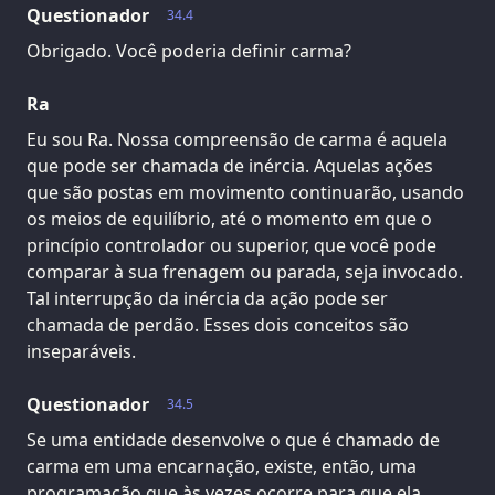
Questionador
34.4
Obrigado. Você poderia definir carma?
Ra
Eu sou Ra. Nossa compreensão de carma é aquela
que pode ser chamada de inércia. Aquelas ações
que são postas em movimento continuarão, usando
os meios de equilíbrio, até o momento em que o
princípio controlador ou superior, que você pode
comparar à sua frenagem ou parada, seja invocado.
Tal interrupção da inércia da ação pode ser
chamada de perdão. Esses dois conceitos são
inseparáveis.
Questionador
34.5
Se uma entidade desenvolve o que é chamado de
carma em uma encarnação, existe, então, uma
programação que às vezes ocorre para que ela