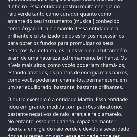
dinheiro. Essa entidade gastou muita energia do
raio verde tanto como curador quanto como
amante do seu instrumento [musical] conhecido
como órgão. O raio amarelo dessa entidade era
brilhante e cristalizado pelos esforços necessários
para obter os fundos para promulgar os seus
esforços. No entanto, os raios verde e azul também
eram de uma natureza extremamente brilhante. Os
níveis mais altos, como vocês poderiam chamá-los,
estando ativados, os pontos de energia mais baixos,
como vocês poderiam chamá-los, permanecem, em
um ser equilibrado, bastante, bastante brilhantes.
O outro exemplo é a entidade Martin. Essa entidade
lidou em grande medida com padrões vibratórios
bastante negativos de raio laranja e raio amarelo.
No entanto, essa entidade foi capaz de manter
aberta a energia do raio verde e devido à severidade
dos seus testes, no caso, essa entidade pode ser