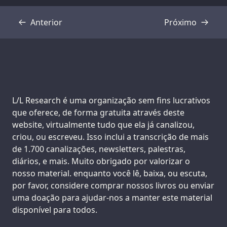
Anterior
Próximo
Transcrição
Transcrição
Support us:
L/L Research é uma organização sem fins lucrativos
que oferece, de forma gratuita através deste
website, virtualmente tudo que ela já canalizou,
criou, ou escreveu. Isso inclui a transcrição de mais
de 1.700 canalizações, newsletters, palestras,
diários, e mais. Muito obrigado por valorizar o
nosso material. enquanto você lê, baixa, ou escuta,
por favor, considere comprar nossos livros ou enviar
uma doação para ajudar-nos a manter este material
disponível para todos.