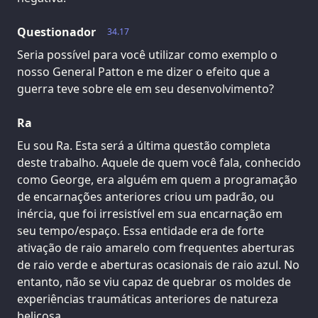
Questionador
34.17
Seria possível para você utilizar como exemplo o
nosso General Patton e me dizer o efeito que a
guerra teve sobre ele em seu desenvolvimento?
Ra
Eu sou Ra. Esta será a última questão completa
deste trabalho. Aquele de quem você fala, conhecido
como George, era alguém em quem a programação
de encarnações anteriores criou um padrão, ou
inércia, que foi irresistível em sua encarnação em
seu tempo/espaço. Essa entidade era de forte
ativação de raio amarelo com frequentes aberturas
de raio verde e aberturas ocasionais de raio azul. No
entanto, não se viu capaz de quebrar os moldes de
experiências traumáticas anteriores de natureza
belicosa.