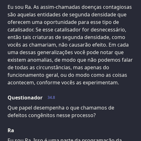
Eu sou Ra. As assim-chamadas doenças contagiosas
são aquelas entidades de segunda densidade que
oferecem uma oportunidade para esse tipo de
catalisador. Se esse catalisador for desnecessário,
então tais criaturas de segunda densidade, como
vocês as chamariam, não causarão efeito. Em cada
uma dessas generalizações você pode notar que
existem anomalias, de modo que não podemos falar
de todas as circunstâncias, mas apenas do
funcionamento geral, ou do modo como as coisas
acontecem, conforme vocês as experimentam.
Questionador
34.8
Que papel desempenha o que chamamos de
defeitos congênitos nesse processo?
Ra
Eu sou Ra. Isso é uma parte da programação da