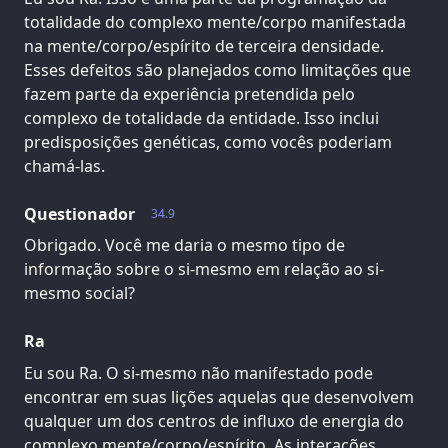
totalidade do complexo mente/corpo manifestada
na mente/corpo/espírito de terceira densidade.
Esses defeitos são planejados como limitações que
fazem parte da experiência pretendida pelo
complexo de totalidade da entidade. Isso inclui
predisposições genéticas, como vocês poderiam
chamá-las.
Questionador
34.9
Obrigado. Você me daria o mesmo tipo de
informação sobre o si-mesmo em relação ao si-
mesmo social?
Ra
Eu sou Ra. O si-mesmo não manifestado pode
encontrar em suas lições aquelas que desenvolvem
qualquer um dos centros de influxo de energia do
complexo mente/corpo/espírito. As interações