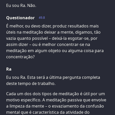
Eu sou Ra. Não.
Questionador
49.8
É melhor, ou devo dizer, produz resultados mais
úteis na meditação deixar a mente, digamos, tão
vazia quanto possível – deixá-la esgotar-se, por
assim dizer – ou é melhor concentrar-se na
meditação em algum objeto ou alguma coisa para
concentração?
Ra
Eu sou Ra. Esta será a última pergunta completa
deste tempo de trabalho.
Cada um dos dois tipos de meditação é útil por um
motivo específico. A meditação passiva que envolve
a limpeza da mente – o esvaziamento da confusão
mental que é característica da atividade do