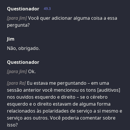
Questionador
49.3
[para Jim]
Você quer adicionar alguma coisa a essa
pergunta?
Jim
Não, obrigado.
Questionador
[para Jim]
Ok.
[para Ra]
Eu estava me perguntando – em uma
sessão anterior você mencionou os tons [auditivos]
nos ouvidos esquerdo e direito – se o cérebro
esquerdo e o direito estavam de alguma forma
relacionados às polaridades de serviço a si mesmo e
serviço aos outros. Você poderia comentar sobre
isso?