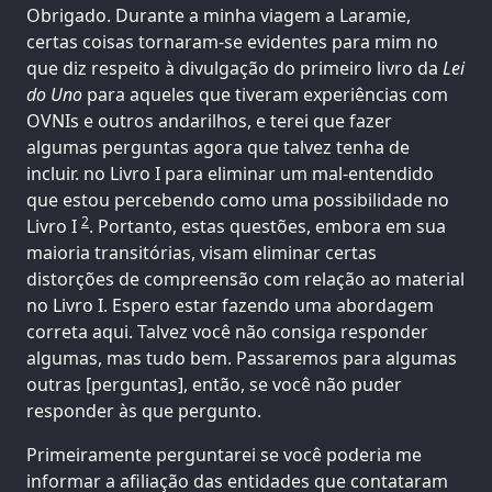
Obrigado. Durante a minha viagem a Laramie,
certas coisas tornaram-se evidentes para mim no
que diz respeito à divulgação do primeiro livro da
Lei
do Uno
para aqueles que tiveram experiências com
OVNIs e outros andarilhos, e terei que fazer
algumas perguntas agora que talvez tenha de
incluir. no Livro I para eliminar um mal-entendido
que estou percebendo como uma possibilidade no
2
Livro I
. Portanto, estas questões, embora em sua
maioria transitórias, visam eliminar certas
distorções de compreensão com relação ao material
no Livro I. Espero estar fazendo uma abordagem
correta aqui. Talvez você não consiga responder
algumas, mas tudo bem. Passaremos para algumas
outras [perguntas], então, se você não puder
responder às que pergunto.
Primeiramente perguntarei se você poderia me
informar a afiliação das entidades que contataram