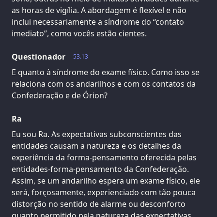
as horas de vigília. A abordagem é flexível e não
inclui necessariamente a síndrome do “contato
imediato”, como vocês estão cientes.
Questionador
53.13
E quanto à síndrome do exame físico. Como isso se
relaciona com os andarilhos e com os contatos da
Confederação e de Órion?
Ra
Eu sou Ra. As expectativas subconscientes das
entidades causam a natureza e os detalhes da
experiência da forma-pensamento oferecida pelas
entidades-forma-pensamento da Confederação.
Assim, se um andarilho espera um exame físico, ele
será, forçosamente, experienciado com tão pouca
distorção no sentido de alarme ou desconforto
quanto permitido pela natureza das expectativas