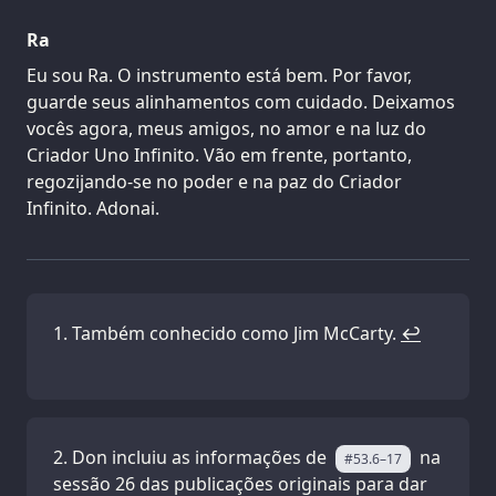
Ra
Eu sou Ra. O instrumento está bem. Por favor,
guarde seus alinhamentos com cuidado. Deixamos
vocês agora, meus amigos, no amor e na luz do
Criador Uno Infinito. Vão em frente, portanto,
regozijando-se no poder e na paz do Criador
Infinito. Adonai.
Também conhecido como Jim McCarty.
↩
Don incluiu as informações de
na
#53.6–17
sessão 26 das publicações originais para dar