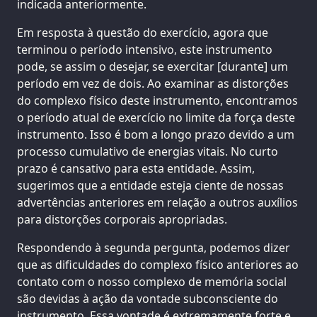
indicada anteriormente.
Em resposta à questão do exercício, agora que
terminou o período intensivo, este instrumento
pode, se assim o desejar, se exercitar [durante] um
período em vez de dois. Ao examinar as distorções
do complexo físico deste instrumento, encontramos
o período atual de exercício no limite da força deste
instrumento. Isso é bom a longo prazo devido a um
processo cumulativo de energias vitais. No curto
prazo é cansativo para esta entidade. Assim,
sugerimos que a entidade esteja ciente de nossas
advertências anteriores em relação a outros auxílios
para distorções corporais apropriadas.
Respondendo à segunda pergunta, podemos dizer
que as dificuldades do complexo físico anteriores ao
contato com o nosso complexo de memória social
são devidas à ação da vontade subconsciente do
instrumento. Essa vontade é extremamente forte e