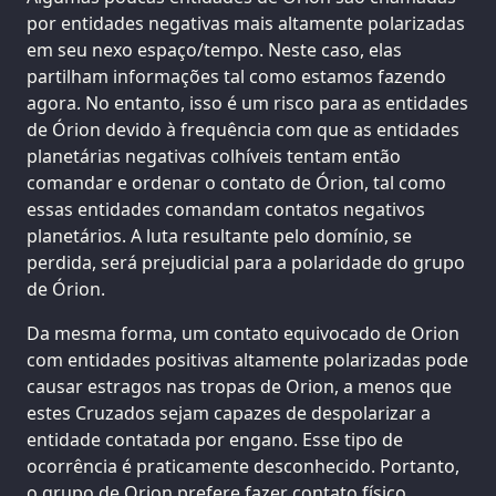
por entidades negativas mais altamente polarizadas
em seu nexo espaço/tempo. Neste caso, elas
partilham informações tal como estamos fazendo
agora. No entanto, isso é um risco para as entidades
de Órion devido à frequência com que as entidades
planetárias negativas colhíveis tentam então
comandar e ordenar o contato de Órion, tal como
essas entidades comandam contatos negativos
planetários. A luta resultante pelo domínio, se
perdida, será prejudicial para a polaridade do grupo
de Órion.
Da mesma forma, um contato equivocado de Orion
com entidades positivas altamente polarizadas pode
causar estragos nas tropas de Orion, a menos que
estes Cruzados sejam capazes de despolarizar a
entidade contatada por engano. Esse tipo de
ocorrência é praticamente desconhecido. Portanto,
o grupo de Orion prefere fazer contato físico