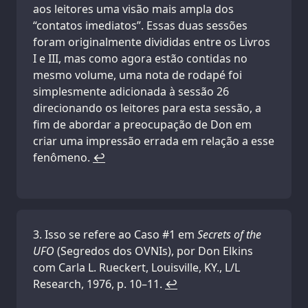
aos leitores uma visão mais ampla dos
“contatos imediatos”. Essas duas sessões
foram originalmente divididas entre os Livros
I e III, mas como agora estão contidas no
mesmo volume, uma nota de rodapé foi
simplesmente adicionada à sessão 26
direcionando os leitores para esta sessão, a
fim de abordar a preocupação de Don em
criar uma impressão errada em relação a esse
fenômeno.
↩
Isso se refere ao Caso #1 em
Secrets of the
UFO
(Segredos dos OVNIs), por Don Elkins
com Carla L. Rueckert, Louisville, KY., L/L
Research, 1976, p. 10–11.
↩