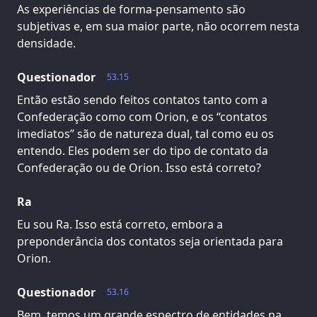
As experiências de forma-pensamento são
subjetivas e, em sua maior parte, não ocorrem nesta
densidade.
Questionador
53.15
Então estão sendo feitos contatos tanto com a
Confederação como com Orion, e os “contatos
imediatos” são de natureza dual, tal como eu os
entendo. Eles podem ser do tipo de contato da
Confederação ou de Orion. Isso está correto?
Ra
Eu sou Ra. Isso está correto, embora a
preponderância dos contatos seja orientada para
Orion.
Questionador
53.16
Bem, temos um grande espectro de entidades na