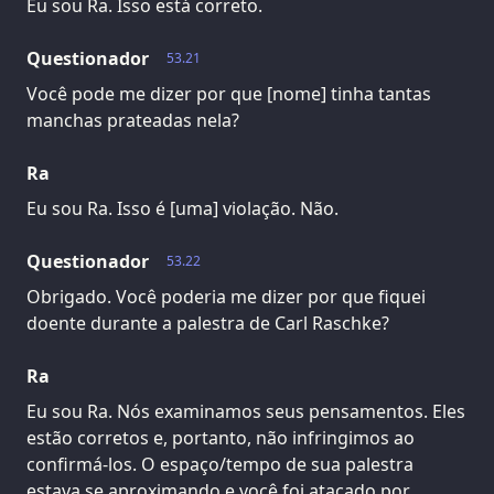
Eu sou Ra. Isso está correto.
Questionador
53.21
Você pode me dizer por que [nome] tinha tantas
manchas prateadas nela?
Ra
Eu sou Ra. Isso é [uma] violação. Não.
Questionador
53.22
Obrigado. Você poderia me dizer por que fiquei
doente durante a palestra de Carl Raschke?
Ra
Eu sou Ra. Nós examinamos seus pensamentos. Eles
estão corretos e, portanto, não infringimos ao
confirmá-los. O espaço/tempo de sua palestra
estava se aproximando e você foi atacado por