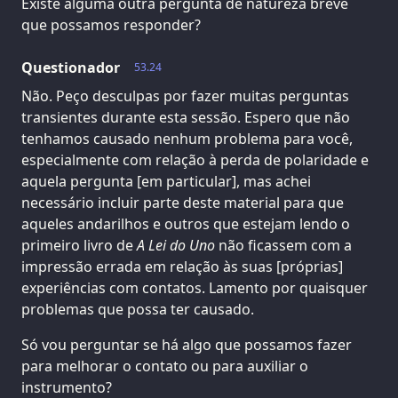
Existe alguma outra pergunta de natureza breve
que possamos responder?
Questionador
53.24
Não. Peço desculpas por fazer muitas perguntas
transientes durante esta sessão. Espero que não
tenhamos causado nenhum problema para você,
especialmente com relação à perda de polaridade e
aquela pergunta [em particular], mas achei
necessário incluir parte deste material para que
aqueles andarilhos e outros que estejam lendo o
primeiro livro de
A Lei do Uno
não ficassem com a
impressão errada em relação às suas [próprias]
experiências com contatos. Lamento por quaisquer
problemas que possa ter causado.
Só vou perguntar se há algo que possamos fazer
para melhorar o contato ou para auxiliar o
instrumento?