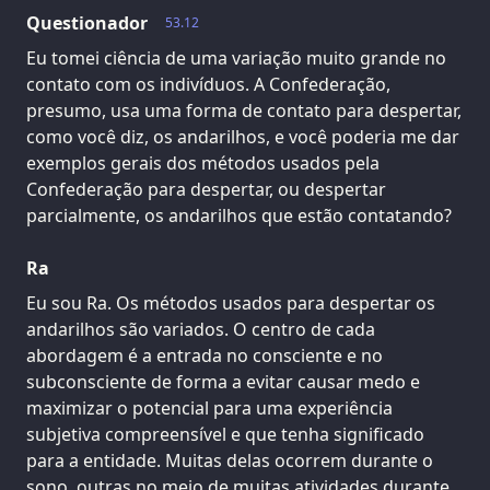
Questionador
53.12
Eu tomei ciência de uma variação muito grande no
contato com os indivíduos. A Confederação,
presumo, usa uma forma de contato para despertar,
como você diz, os andarilhos, e você poderia me dar
exemplos gerais dos métodos usados pela
Confederação para despertar, ou despertar
parcialmente, os andarilhos que estão contatando?
Ra
Eu sou Ra. Os métodos usados para despertar os
andarilhos são variados. O centro de cada
abordagem é a entrada no consciente e no
subconsciente de forma a evitar causar medo e
maximizar o potencial para uma experiência
subjetiva compreensível e que tenha significado
para a entidade. Muitas delas ocorrem durante o
sono, outras no meio de muitas atividades durante