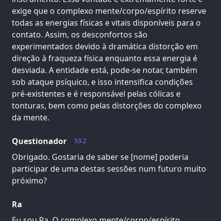
exige que o complexo mente/corpo/espírito reserve
todas as energias físicas e vitais disponíveis para o
contato. Assim, os desconfortos são
experimentados devido à dramática distorção em
direção à fraqueza física enquanto essa energia é
desviada. A entidade está, pode-se notar, também
sob ataque psíquico, e isso intensifica condições
pré-existentes e é responsável pelas cólicas e
tonturas, bem como pelas distorções do complexo
da mente.
Questionador
53.2
Obrigado. Gostaria de saber se [nome] poderia
participar de uma destas sessões num futuro muito
próximo?
Ra
Eu sou Ra. O complexo mente/corpo/espírito,