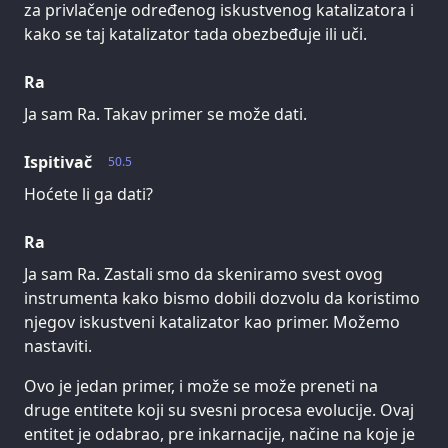
za privlačenje određenog iskustvenog katalizatora i
kako se taj katalizator tada obezbeđuje ili uči.
Ra
Ja sam Ra. Takav primer se može dati.
Ispitivač
50.5
Hoćete li ga dati?
Ra
Ja sam Ra. Zastali smo da skeniramo svest ovog
instrumenta kako bismo dobili dozvolu da koristimo
njegov iskustveni katalizator kao primer. Možemo
nastaviti.
Ovo je jedan primer, i može se može preneti na
druge entitete koji su svesni procesa evolucije. Ovaj
entitet je odabrao, pre inkarnacije, načine na koje je