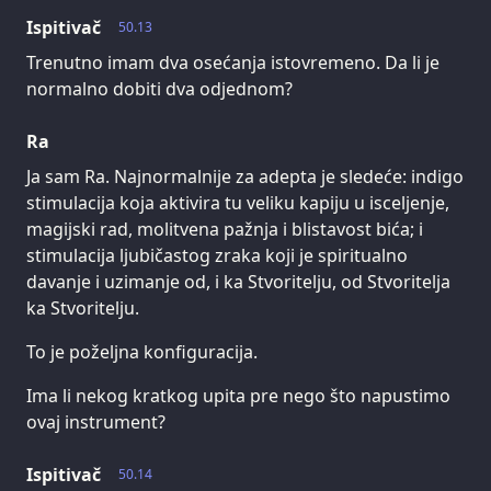
Ispitivač
50.13
Trenutno imam dva osećanja istovremeno. Da li je
normalno dobiti dva odjednom?
Ra
Ja sam Ra. Najnormalnije za adepta je sledeće: indigo
stimulacija koja aktivira tu veliku kapiju u isceljenje,
magijski rad, molitvena pažnja i blistavost bića; i
stimulacija ljubičastog zraka koji je spiritualno
davanje i uzimanje od, i ka Stvoritelju, od Stvoritelja
ka Stvoritelju.
To je poželjna konfiguracija.
Ima li nekog kratkog upita pre nego što napustimo
ovaj instrument?
Ispitivač
50.14