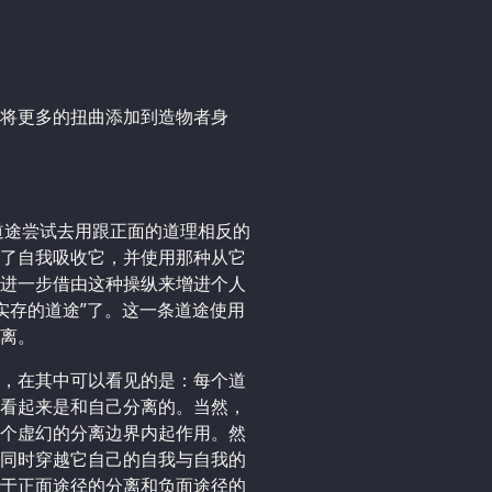
将更多的扭曲添加到造物者身
道途尝试去用跟正面的道理相反的
了自我吸收它，并使用那种从它
进一步借由这种操纵来增进个人
非实存的道途”了。这一条道途使用
离。
，在其中可以看见的是：每个道
看起来是和自己分离的。当然，
个虚幻的分离边界内起作用。然
同时穿越它自己的自我与自我的
于正面途径的分离和负面途径的