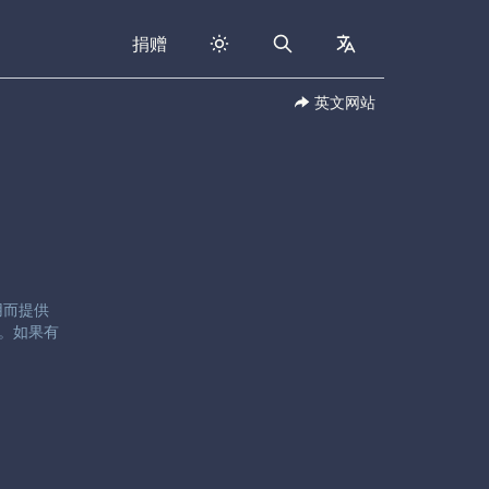
捐赠
Search
collapsed
英文网站
用而提供
。如果有