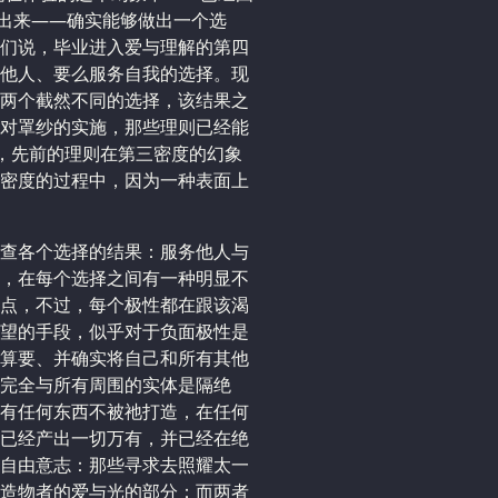
造出来——确实能够做出一个选
们说，毕业进入爱与理解的第四
他人、要么服务自我的选择。现
两个截然不同的选择，该结果之
对罩纱的实施，那些理则已经能
益，先前的理则在第三密度的幻象
密度的过程中，因为一种表面上
查各个选择的结果：服务他人与
，在每个选择之间有一种明显不
点，不过，每个极性都在跟该渴
望的手段，似乎对于负面极性是
算要、并确实将自己和所有其他
完全与所有周围的实体是隔绝
有任何东西不被祂打造，在任何
已经产出一切万有，并已经在绝
自由意志：那些寻求去照耀太一
造物者的爱与光的部分；而两者