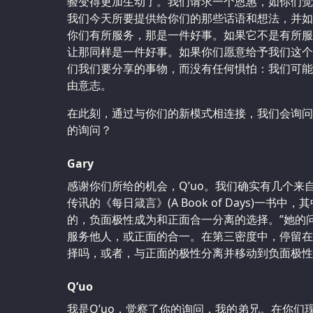
验变得更加生动了。我们请求一个恩惠，如你们觉
我们今天所要提供给你们的那些话语和想法，并如
你们有所服务，那是一件好事。如果它不是有所服
让那同样是一件好事。如果你们愿意给予我们这个
们我们要分享的事物，而没有任何惧怕：我们可能
由意志。
在此刻，通过与你们的新模式相连接，我们会询问
的询问？
Gary
感谢你们所给的机会，Q’uo。我们确实有几个来自F
传讯的《每日箴言》(A Book of Days)一书中
的，负面极性成为和正面合一分离的选择。”她的问
服务他人，或正面的合一。在第三密度中，停留在
择吗，或者，与正面的极性分离并移动到负面极性
Q’uo
我是Q’uo，觉察了你的询问，我的弟兄。在你们