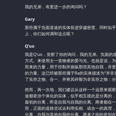
我的兄弟，有更进一步的询问吗？
Gary
那些属于负面道途的实体前进穿越密度、同时似乎
上，你们如何调和这点呢？
Q’uo
我是Q’uo，觉察了你的询问，我的兄弟。负面的
方式、来使用太一造物者的爱与光。也就是说，为
而来的力量，用于控制并操纵那些其他自我，并更
的力量。这已经被那些属于Ra的实体描述为‌“并
了实存之物、合一、并将其碎裂为非实存之物：分
然而，再一次地，我们建议从这样一个远景来观察
途都牵涉个体化的实体，似乎相互彼此是分离的，
最初的分离，即是自我与自我的分离。两者都在一
而，正面的道路尝试去利用实相、或合一的真理，
分离、自我与其他自我的分离。两者之间的差别在