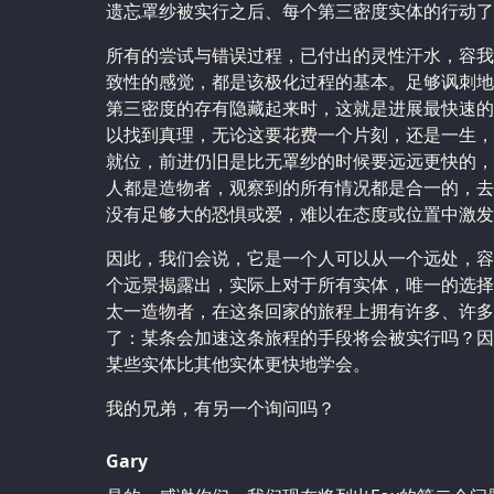
遗忘罩纱被实行之后、每个第三密度实体的行动了
所有的尝试与错误过程，已付出的灵性汗水，容我
致性的感觉，都是该极化过程的基本。足够讽刺地
第三密度的存有隐藏起来时，这就是进展最快速的
以找到真理，无论这要花费一个片刻，还是一生，
就位，前进仍旧是比无罩纱的时候要远远更快的，
人都是造物者，观察到的所有情况都是合一的，去
没有足够大的恐惧或爱，难以在态度或位置中激发
因此，我们会说，它是一个人可以从一个远处，容
个远景揭露出，实际上对于所有实体，唯一的选择
太一造物者，在这条回家的旅程上拥有许多、许多
了：某条会加速这条旅程的手段将会被实行吗？因
某些实体比其他实体更快地学会。
我的兄弟，有另一个询问吗？
Gary