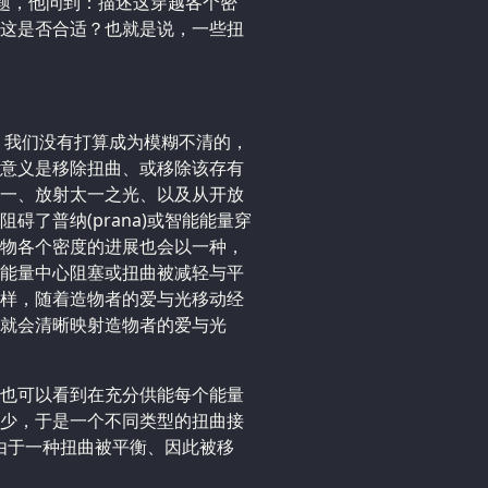
问题，他问到：描述这穿越各个密
这是否合适？也就是说，一些扭
，我们没有打算成为模糊不清的，
意义是移除扭曲、或移除该存有
一、放射太一之光、以及从开放
了普纳(prana)或智能能量穿
物各个密度的进展也会以一种，
能量中心阻塞或扭曲被减轻与平
样，随着造物者的爱与光移动经
就会清晰映射造物者的爱与光
也可以看到在充分供能每个能量
少，于是一个不同类型的扭曲接
此，由于一种扭曲被平衡、因此被移