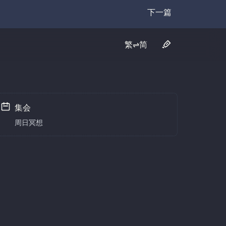
下一篇
Transcript
繁⇌简
集会
周日冥想