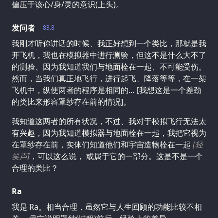
偏压于该心/身/灵的意识(上头)。
发问者
83.8
我刚才听你讲话的时候、我正好想到一个类比，那就是我
开飞机，我也在模拟器中进行测验，但这不是什么大不了
的测验、因为我知道我们与地面栓在一起、不可能受伤。
然而，当我们真正地飞行，进行起飞、降落等等，在一架
飞机中，纵使两者的程序是相同的… [我想这是一个差劲
的类比来形容罩纱存在前的情况]。
我知道这两者的所有状况，不过、我对于模拟飞行无法太
有兴趣，因为我知道模拟器与地面栓在一起，我把它视为
在罩纱存在前，实体们知道他们和宇宙造物栓在一起
[轻
笑声]
，可以这么说， 或属于它的一部分。这是不是一个
合理的类比？
Ra
我是 Ra。相当合理，虽然它与人生回顾的功能比较不相