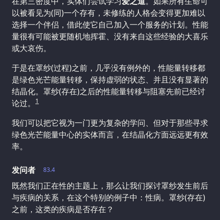
在第三密度中，实体们尝试学习
爱之道
。如果所有生命可
以被看见为(同)一个存有，未修练的人格会变得更加难以
选择一个伴侣，借此使它自己加入一个服务的计划。性能
量很有可能被更随机地挥霍、没有来自这些经验的大喜乐
或大哀伤。
于是在罩纱(过程)之前，几乎没有例外的，性能量转移都
是绿色光芒能量转移，保持虚弱的状态、并且没有显著的
结晶化。罩纱(存在)之后的性能量转移与阻塞先前已经讨
1
论过。
我们可以把它视为一门更为复杂的学问、但对于那些寻求
绿色光芒能量中心的实体而言，在结晶化方面远远更有效
率。
发问者
83.4
既然我们正在性的主题上，那么让我们探讨罩纱发生前后
与疾病的关系，在这个特别的例子中：性病。罩纱(存在)
之前，这类的疾病是否存在？