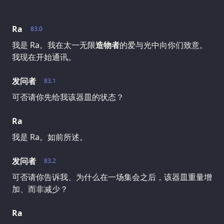
Ra
83.0
我是 Ra。我在太一无限
造物者
的爱与光中向你们致意。
我现在开始通讯。
发问者
83.1
可否请你先给我该器皿的状态？
Ra
我是 Ra。如前所述。
发问者
83.2
可否请你告诉我、为什么在一场集会之后，该器皿重量增
加、而非减少？
Ra