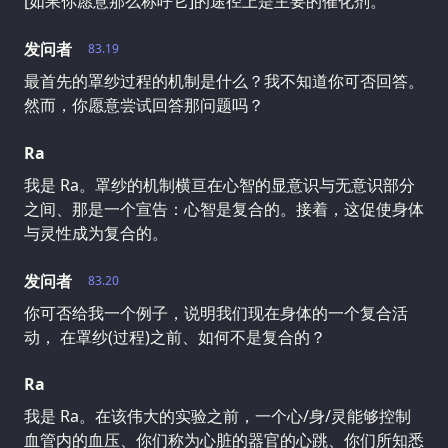
[如果你愿意那么称呼它]的途径上是主要的催化剂。
发问者
83.19
最首先的罩纱过程的机制是什么？我不知道你可否回答。
然而，你愿意尝试回答那问题吗？
Ra
我是 Ra。罩纱的机制横亘在心智的显意识与无意识部分
之间、那是一个宣告：心智是复合的。接着，这促使身体
与灵性成为复合的。
发问者
83.20
你可否给我一个例子，说明我们现在身体的一个复合活
动， 在罩纱(过程)之前、如何不是复合的？
Ra
我是 Ra。在该伟大的实验之前，一个心/身/灵能够控制
血管内的血压、你们称为心脏的器官的心跳、你们所知悉