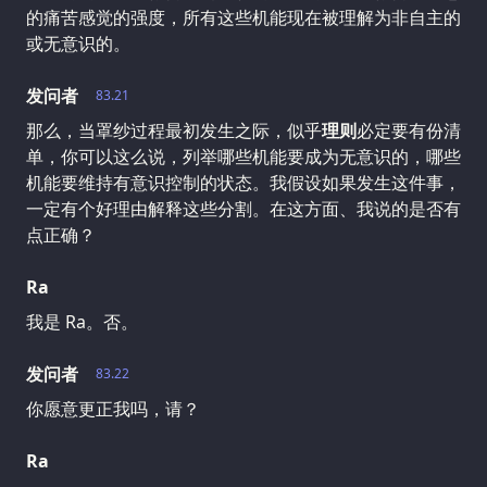
的痛苦感觉的强度，所有这些机能现在被理解为非自主的
或无意识的。
发问者
83.21
那么，当罩纱过程最初发生之际，似乎
理则
必定要有份清
单，你可以这么说，列举哪些机能要成为无意识的，哪些
机能要维持有意识控制的状态。我假设如果发生这件事，
一定有个好理由解释这些分割。在这方面、我说的是否有
点正确？
Ra
我是 Ra。否。
发问者
83.22
你愿意更正我吗，请？
Ra