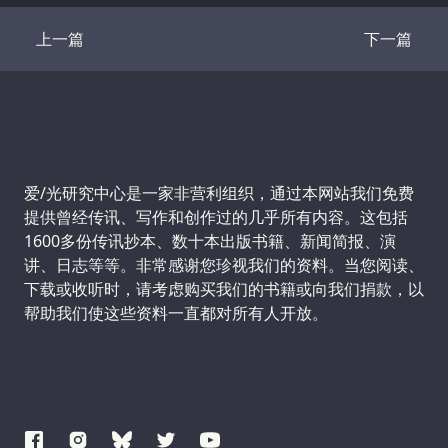
上一篇
下一篇
Transcript
Transcrip
Support us:
爱/光研究中心是一家非营利组织，通过本网站我们免费
提供曾经传讯、写作和创作过的几乎所有内容。这包括
1600多份传讯抄本、数十本出版书籍、新闻简报、演
讲、日志等等。非常感谢您珍视我们的资料。当您阅读、
下载或收听时，请考虑购买我们的书籍或向我们捐款，以
帮助我们使这些资料一直都对所有人开放。