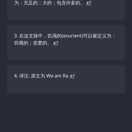
为：充足的；大的；包含许多的。
↩
在这文脉中，饥渴的(esurient)可以被定义为：
饥饿的；贪婪的。
↩
译注: 原文为 We am Ra
↩