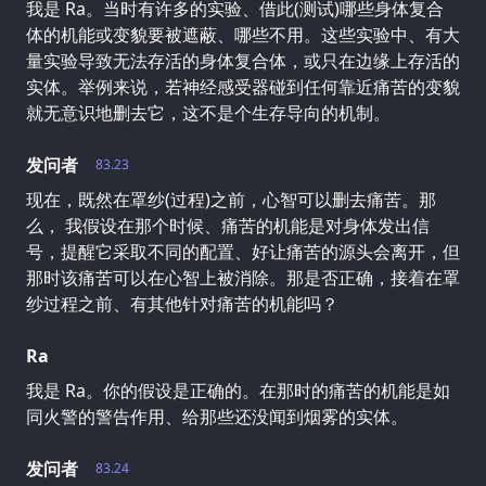
我是 Ra。当时有许多的实验、借此(测试)哪些身体复合
体的机能或变貌要被遮蔽、哪些不用。这些实验中、有大
量实验导致无法存活的身体复合体，或只在边缘上存活的
实体。举例来说，若神经感受器碰到任何靠近痛苦的变貌
就无意识地删去它，这不是个生存导向的机制。
发问者
83.23
现在，既然在罩纱(过程)之前，心智可以删去痛苦。那
么， 我假设在那个时候、痛苦的机能是对身体发出信
号，提醒它采取不同的配置、好让痛苦的源头会离开，但
那时该痛苦可以在心智上被消除。那是否正确，接着在罩
纱过程之前、有其他针对痛苦的机能吗？
Ra
我是 Ra。你的假设是正确的。在那时的痛苦的机能是如
同火警的警告作用、给那些还没闻到烟雾的实体。
发问者
83.24