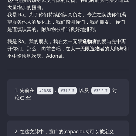
大量增加的扭曲。
我是 Ra。为了你们持续的认真负责、专注在实践你们渴
望服务他人的显化上，我们感谢你们，我的朋友。 你们
是谨慎认真的。附加物被相当良好地排列。
我是 Ra。我的朋友，我在太一无限
造物者
的爱与光中离
开你们。那么，向前去吧，在太一无限
造物者
的大能与和
平中愉快地欢庆。Adonai。
先前在
,
以及
讨
#26.38
#31.2–5
#32.2–7
论过
↩
在这文脉中，宽广的(capacious)可以被定义