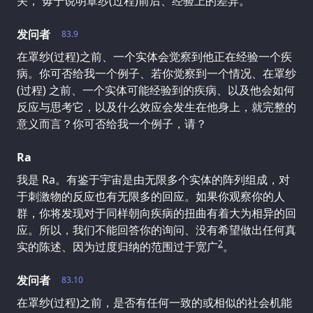
关， 毋宁说明罩纱(过程)前后、经验上的差异。
发问者
83.9
在罩纱(过程)之前、一个实体会觉察到他正在经验一个疾
病。你可否给我一个例子、若你觉察到一个情况、在罩纱
(过程) 之前、一个实体可能经验到的疾病、以及他会如何
反应与思考它，以及什么效应会发生在他身上，就完整的
意义而言？你可否给我一个例子，请？
Ra
我是 Ra。有鉴于宇宙是由无限多个实体的阵列组成，对
于刺激物的反应也有无限多的回应。如果你观察你的人
群，你将发现对于同样朝向疾病的扭曲有着大为相异的回
应。所以，我们不能回答你的询问、没有希望做出任何真
2
实的陈述、因为过度归纳的范围过于宽广
。
发问者
83.10
在罩纱(过程)之前，是否有任何一致的或相似的社会机能