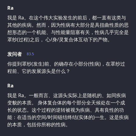
Ra
我是 Ra。在这个伟大实验发生的前后，都一直有这类与
其他的疾病。然而，因为性病有大部分是具扭曲性质的思
想形态的一个机能、与性能量阻塞有关，性病几乎完全是
罩纱(过程)之后， 心/身/灵复合体互动下的产物。
发问者
83.5
你提到罩纱(发生)前、的确存在小部分(性病)，在罩纱过
程前、它的发展源头是什么？
Ra
我是 Ra。一般而言、这源头实际上是随机的、如同疾病
变貌的本质。 身体复合体的每个部分全天候处在一个成
长的状态。这个过程的逆转被视为疾病、具有良性的功
能：在适当的空间/时间链结终结(实体的)一生。这是疾病
的本质，包括你所称的性病。