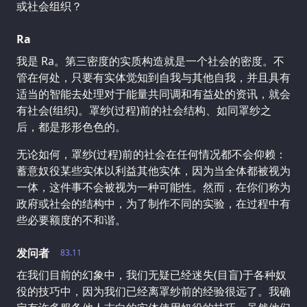
或社会组织？
Ra
我是 Ra。第三密度的实质构造就是一个社会的密度。不
管在何处，只要有实体觉知到自我与其他自我，并且具有
适当的智能去处理对于能量共同调和有益处的资讯，就会
有社会(组织)。罩纱(过程)前的社会结构、如同罩纱之
后，都是形形色色的。
无论如何，罩纱(过程)前的社会在任何情况都不会仰赖：
蓄意奴役某些实体以利益其他实体，因为当全体都被视为
一体，这件事不会被视为一种可能性。然而，在你们称为
政府或社会的结构中，为了制作不同的实验，在过程中有
些必要额度的不和谐。
发问者
83.11
在我们目前的幻象中，我们无疑已经迷失(目盲)于各种奴
役的技巧中，因为我们已经离罩纱前的经验很远了。我确