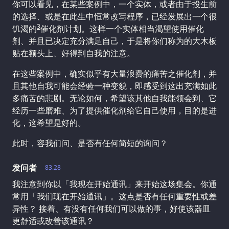
你可以看见，在某些案例中，一个实体，或者由于投生前
的选择、或是在此生中恒常改写程序，已经发展出一个很
3
饥渴的
催化剂计划。这样一个实体相当渴望使用催化
剂、并且已决定充分满足自己，于是将你们称为的大木板
贴在额头上、好得到自我的注意。
在这些案例中，确实似乎有大量浪费的痛苦之催化剂，并
且其他自我可能会经验一种变貌，即感受到这出充满如此
多痛苦的悲剧。无论如何，希望该其他自我能领会到、它
经历一些磨难、为了提供催化剂给它自己使用，目的是进
化，这希望是好的。
此时，容我们问、是否有任何简短的询问？
发问者
83.28
我注意到你以「我现在开始通讯」来开始这场集会。你通
常用「我们现在开始通讯」。这点是否有任何重要性或差
异性？ 接着、有没有任何我们可以做的事，好使该器皿
更舒适或改善该通讯？