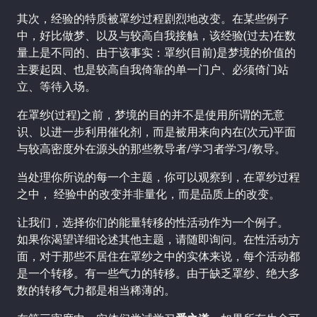
其次，经验的特质被罩纱过程剧烈地改变。在某些例子
中，好比做梦、以及与较高自我接触，该经验(过去)在数
量上是不同的、由于该事实：罩纱(目前)是梦境的价值的
主要起因、也是较高自我倚靠的单一门户、必须倚门站
立、等待入场。
在罩纱(过程)之前，梦境的目的并不是使用所谓的无意
识、以进一步利用催化剂，而是被用来向内在(次元)平面
与较高密度外在源头的那些教导者/学习者学习/教导。
当处理你所说的每一个主题，你可以观察到，在罩纱过程
之中， 经验中的改变并非量化，而是品质上的改变。
让我们，选择你们的能量转移的性活动作为一个例子。
如果你渴望详细论述其他主题，请随即询问。在性活动方
面，对于那些不居住在罩纱之中的实体来说，每个活动都
是一个转移。有一些气力的转移。由于缺乏罩纱、绝大多
数的转移气力都是相当稀薄的。