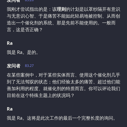
发问者
我刚才尝试指出的是：该
理则
的计划是以罩纱隔开有意识
与无意识心智、于是痛苦不能如此轻易地被控制、从而创
造出一个催化剂的系统、那是先前不能使用的。一般而
言，这是否正确？
Ra
我是 Ra。是的。
发问者
83.27
在某些案例中，对于某些实体而言、使用这个催化剂几乎
到了无法驾驭的状态；他们经验太多的痛苦、超过他们能
善加利用的程度、就催化剂的特质而言。你可以评论我们
目前在这个特殊主题上的状况吗？
Ra
我是 Ra。这将是此次工作的最后一个完整长度的询问。