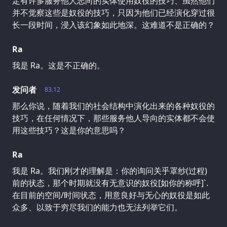
定有许多服务他人志向的实体使用奴役的技巧、虽然他们
并不觉察这些是奴役的技巧，只因为他们已经演化穿过很
长一段时间，浸入该幻象如此地深。这难道不是正确的？
Ra
我是 Ra。这是不正确的。
发问者
83.12
那么你说，随着我们的社会结构中演化出来的各种奴役的
技巧，在任何情况下，那些服务他人导向的实体都不会使
用这些技巧？这是你的意思吗？
Ra
我是 Ra。我们刚才的理解是：你的询问关乎罩纱(过程)
前的状态，那个时期就没有无意识的奴役[如你的称呼]`.
在目前的空间/时间状态，用意良好与无心的奴役是如此
众多、以致于穷尽我们的能力也无法列举它们。