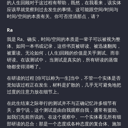
的人生回顾对于这过程有帮助，既然，在我看来，该实体
应该早就觉察到过去发生的事情。这可能跟空间/时间与
时间/空间的本质有关。你可否澄清那点，请？
Ra
我是 Ra。确实，时间/空间的本质是一辈子可以被视为整
体、如同一本书或记录，这些书页被研读、被迅速翻阅，
被重读。无论如何，(人生)回顾的价值是关乎测试、而非
研读。在该测试中， 当测试是真实的，所有研读的蒸馏
物都变得清晰了。
在研读的过程 [你可以称为一生]当中，不管一个实体是否
觉知该过程正在发生，材料是扩散的，几乎无可避免地把
过度的注意力放在细节上。
在此生结束之际举行的测试并不与正确记忆许多细节有
关，毋宁说，这个测试是由自我观察自我，通常有援助、
如我们先前所说的。在这个观察中、一个实体看见所有细
部研读的总合：那是一个态度或各种态度的复合体、施加