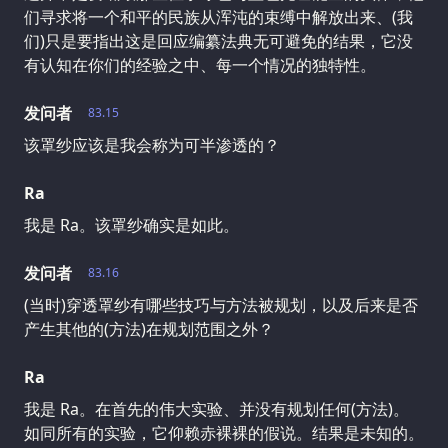
们寻求将一个和平的民族从浑沌的束缚中解放出来、(我
们)只是要指出这是回应编纂法典无可避免的结果，它没
有认知在你们的经验之中、每一个情况的独特性。
发问者
83.15
该罩纱应该是我会称为可半渗透的？
Ra
我是 Ra。该罩纱确实是如此。
发问者
83.16
(当时)穿透罩纱有哪些技巧与方法被规划，以及后来是否
产生其他的(方法)在规划范围之外？
Ra
我是 Ra。在首先的伟大实验、并没有规划任何(方法)。
如同所有的实验，它仰赖赤裸裸的假说。结果是未知的。