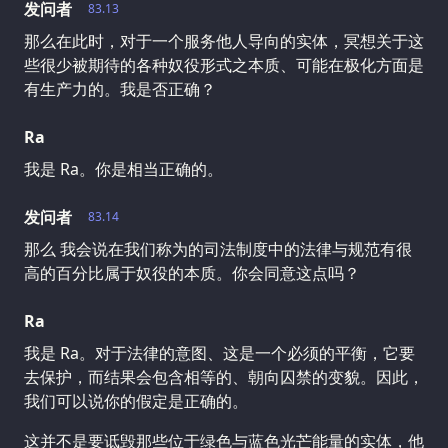
发问者
83.13
那么在此时，对于一个服务他人导向的实体，冥想关于这
些很少被期待的各种奴役形式之本质、可能在极化方面是
有生产力的。我是否正确？
Ra
我是 Ra。你是相当正确的。
发问者
83.14
那么 我会说在我们称为的司法制度中的法律与规范有很
高的百分比属于奴役的本质。你会同意这点吗？
Ra
我是 Ra。对于法律的意图、这是一个必须的平衡，它要
去保护，而结果会包含相等的、朝向囚禁的变貌。因此，
我们可以说你的假定是正确的。
这并不是要诋毁那些位于绿色与蓝色光芒能量的实体，他