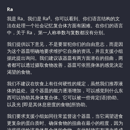
Ra
4
我是 Ra。我们是 Ra
。你可以看到、你们语言结构的文
法在处理一个社会记忆复合体方面有困难。在你们的语言
中，关于 Ra， 第一人称单数与复数都没有分别。
我们提供以下意见，不是要冒犯你们的自由意志，而是因
为这个器皿明确地要求维护它自身的资讯，并且支援小组
据此提出询问。我们建议该器皿有两方面潜在的扭曲，两
者都可以透过摄取食物改善，器皿可依照身体的感觉决定
渴望的食物。
我们不建议在饮食上有任何硬性的规定，虽然我们推荐液
体的益处。这个器皿的能力逐渐增加，可以感觉到什么东
西可以协助其身体复合体。它可以被一些肯定(语)协助、
以及光 [即是其休息密度的食物]所协助。
我们要求支援小组如同往常监督这个器皿，当它渴望进食
更复杂的蛋白质时、确保食物的扭曲在最小的程度，因为
这些提供给该身体复合体的食物、在此时确实有潜力造成