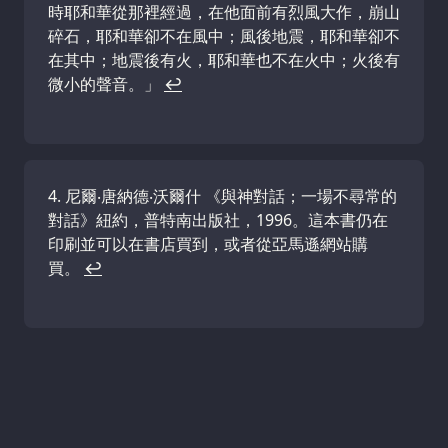
時耶和華從那裡經過，在他面前有烈風大作，崩山
碎石，耶和華卻不在風中；風後地震，耶和華卻不
在其中；地震後有火，耶和華也不在火中；火後有
微小的聲音。」
↩
尼爾‧唐納德‧沃爾什 《與神對話；一場不尋常的
對話》紐約，普特南出版社，1996。這本書仍在
印刷並可以在書店買到，或者從亞馬遜網站購
買。
↩