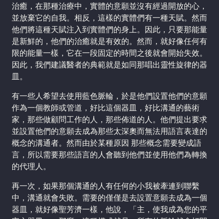
治癒，在那種治療中，實體的意願並沒有經過開放的心，
並放棄它的自我。相反，這樣的實體們有一種天賦。然而
他們將這種天賦注入到實體們的身上。因此，只要那能量
是新鮮的，他們的治癒就是有效的。然而，就好像任何有
限的能量一樣，它在一段固定的時間之後就會開始失效。
因此，我們建議醫者的典範就是如同那唱出靈性旋律的器
皿。
有一些人希望去使用藍色脈輪，於是他們設置他們的意願
作為一個教師或管道，好比這個器皿，好比溝通的藝術
家，那些做顧問工作的人，那些佈道的人。他們提出要求
並設置他們的意願去成為那些太深奧而無法用語言表達的
概念的溝通者。然而由於某種原因 那些概念需要變成語
言，所以需要那些語言的人會聽到他們並使用他們為轉換
的代理人。
再一次，如果那個溝通的人有任何的小我被牽連到聯繫
中，溝通就會失敗。需要的僅僅是去設置意願去成為一個
器皿，就好像聖芳濟一樣，他說，「主，使我成為您的平