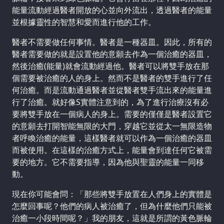
能量流動經過醫者開放的心並向外流出，透過醫者的能量
並根據靈性的智慧和愛而進行他的工作。
醫者不需要做任何事情。醫者是一種器皿。因此，所有的
醫者需要做的就是設置他的意願去作為一個治癒的器皿，
然後治癒(能量)就會流動經過他。醫者可以將雙手放在那
個需要被治癒的人的身上。然而不是醫者的雙手進行了任
何治癒。而是流動通過醫者並從醫者雙手流出來的能量進
行了治癒。就好像S實體注意到的，為了進行治療沒有必
要將雙手放在一個病人的身上。需要的僅僅是醫者設置它
的意願去打開智能無限的大門，穿越它並從太一無限造物
者呼喚治癒的能量，這樣醫者就可以作為一個治癒的器皿
而被使用。在這樣的治癒方式上，能量會到達任何它被需
要的地方。它不需要指導，因為他與聖靈的能量一同移
動。
現在你可能會問：「那些將雙手放置在人們身上的實體是
怎麼回事呢？他們的病人被治癒了，但為什麼他們只能被
治癒一小段時間呢？」我的朋友，這就是所謂的黃色脈輪