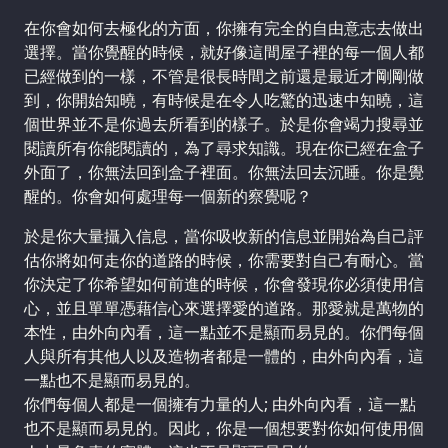
在你會如何去極化的方面，你擁有完全的自由意志去做出
選擇。當你覺醒的時候，就好像這間屋子裡的每一個人都
已經做到的一樣，不管是很長時間之前還是最近才剛剛做
到，你開始知曉，有時候是在令人吃驚的迅速中知曉，這
個世界並不是你過去所看到的樣子。於是你會竭力搜尋並
閱讀所有你能閱讀的，為了尋求知識。現在你已經在盒子
外面了，你無法回到盒子裡面。你無法回去沉睡。你是覺
醒的。你會如何處理每一個新的察覺呢？
於是你大量攝入信息，當你吸收新的信息並開始為自己評
估你將如何走你的道路的時候，你需要對自己有耐心。當
你決定了你希望如何前進的時候，你會發現你必須使用信
心，並且單單憑藉信心來選擇愛的道路。那愛就是萬物的
本性，由外向內看，這一點並不是顯而易見的。你們每個
人與所有其他人以及造物者都是一體的，由外向內看，這
一點也不是顯而易見的。
你們每個人都是一個擁有力量的人; 由外向內看，這一點
也不是顯而易見的。因此，你是一個想要對你如何使用個