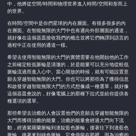
中，他將從空間/時間和物理世界進入時間/空間和形而上
的世界。
在時間/空間中是你們星球的內在層面。有很多很多的內
在層面。在智能無限的大門中也有通向外部層面的通道，
就好像在這個器皿接收我們的概念並將它們轉譯到語言的
過程中正在使用的通道一樣。
希望去使用智能無限的大門的實體需要在他開始他的工作
之前確定較低脈輪是清澈的，於是能量可以充分地從較低
脈輪流過而進入心中。當心開放的時候，就有可能設置意
願去穿越智能無限的大門。你也可以將那些為了獲得信息
和啟發穿越智能無限大門的方式想像成一種選單，就好像
這個器皿會說的，好像電腦上的那種下拉式並給你提供各
種選項的選單。
那些希望去治癒的人會設置他們的意願去穿越智能無限的
大門而獲得治癒的能量，治癒的能量會經過大門向下流
動，經過紫羅蘭脈輪到達靛藍色脈輪，接著往下到達藍色
脈輪，接著來到綠色脈輪。它會停留在那裡，因為治癒的