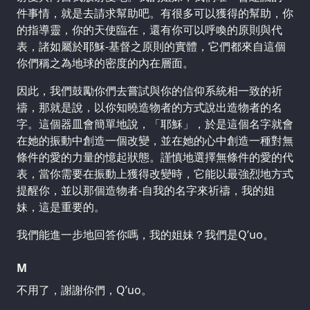
件事情，就是去請求幫助吧。有很多可以獲得的幫助，你
的指導靈，你的天使臨在，還有你可以呼喚的原則與代
表，諸如屬於耶穌-基督之原則的實體，它們都來自這個
你們稱之為地球的密度的內在層面。
因此，我們鼓勵你們去嘗試與你的信仰系統相一致的祈
禱，那就是說，以你知曉造物者的方式說出造物者的名
字。這個器皿會簡單地說，「耶穌」，於是這個名字就會
在她的振動中創造一個改變，並在她的心中創造一種對無
條件的愛的力量的憶起狀態。謹慎地選擇無條件的愛的代
表，當你需要在振動上獲得改變時，它能以最強烈地方式
提醒你，並以那個造物者-自我的名字來祈禱，我的姐
妹，這是重要的。
我們能進一步地回答你嗎，我的姐妹？我們是Q’uo。
M
不用了，謝謝你們，Q’uo。