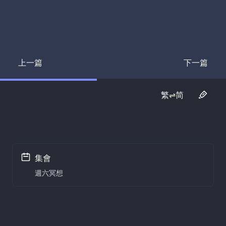
上一篇
下一篇
Transcript
Transcrip
繁⇌简
集會
週六冥想