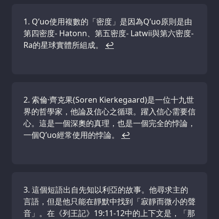
Q’uo使用複數的「密度」是因為Q’uo原則是由
第四密度- Hatonn、第五密度- Latwii與第六密度-
Ra的星球實體所組成。
↩
索倫·齊克果(Soren Kierkegaard)是一位十九世
界的哲學家，他論及信心之循環。躍入信心需要信
心。這是一個深奧的真理，也是一個完全的悖論，
一個Q’uo經常使用的悖論。
↩
這個短語出自先知以利亞的故事。他尋求主的
言語，但是他只能在靜默中找到「寂靜而微小的聲
音」。在《列王記》19:11-12中的上下文是，「那