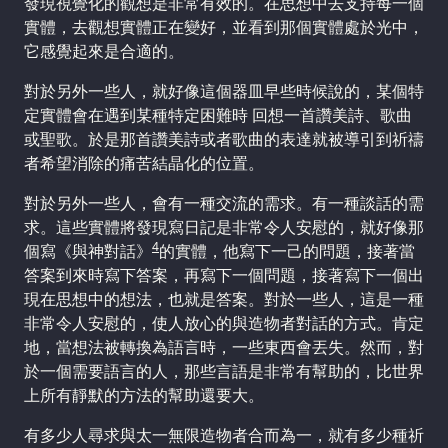
發現視覺化的觀想是非常有效的。在思想中去支持每一個
實體，去觀想實體正在變好，並看到那個實體處於光中，
它感覺起來是合適的。
對於另外一些人，就好像這個器皿早些時候說的，某個特
定實體會在遇到某種特定困難時 回想一首讚美詩、歌曲
或聖歌。於是那首讚美詩或者歌曲的表達就被導引到祈禱
者希望消除的痛苦結晶化的位置。
對於另外一些人，會有一種交流的需求。有一種談話的需
求。這些實體將發現寫日記是非常令人安慰的，就好像那
4
個寫《與神對話》
的實體，他寫下一己的問題，接著當
答案到來時寫下答案，再寫下一個問題，接著寫下一個出
現在思想中的想法，也就是答案。對於一些人，這是一種
非常令人安慰的，使人放心的與造物者對話的方式。肯定
地，當想法被轉換為語言時，一些東西會丟失。然而，對
於一個需要語言的人，那些言語是非常有幫助的，比世界
上所有靜默的方法的幫助還要大。
有多少人尋求與太一無限造物者合而為一，就有多少種祈