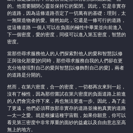
的。他需要關閉心靈並保持它的緊閉。因此，它是非實存
的道路，因為這條道路否定了一切萬有的基礎：理則，太
一無限造物者的愛。雖然如此，它還是一條可行的道路，
從這條道路 一個人可以在負面的極性中畢業並向前進入
下一個密度，愛的密度，同樣可以進入第五密度，智慧的
密度。
當那些尋求服務他人的人們探索對他人的愛和智慧[以修
正與強化那愛]的同時，那些尋求服務自我的人們卻在更
充分地發現對自己的愛與智慧[以修飾對自己的愛]，兩者
的道路是分開的。
然而，在第六密度，合一的密度，一切都再次來到一起，
沒有了極性，因為那些嘗試在第六密度的負面道路上前進
的人們會完全停下來，再也無法更進一步。因此，為了走
了更遠，他們必須釋放那非實存的道路並擁抱真實的道路
—太一之愛。就是根據這種宇宙觀，如果你願意，你可以
看見第三密度中非常厚重的面紗的益處以及自由意志至高
無上的地方。