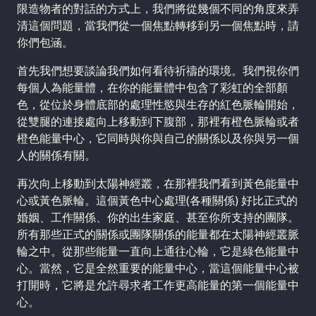
限造物者的對話的方式上，我們將從幾個不同的角度來弄
清這個問題，當我們從一個焦點轉移到另一個焦點時，請
你們包涵。
首先我們想要談論我們如何看待祈禱的環境。我們視你們
每個人為能量體，在你的能量體中包含了彩虹的全部顏
色，從位於身體底部的處理性慾與生存的紅色脈輪開始，
從雙腿的連接處向上移動到下腹部，那裡有橙色脈輪或者
橙色能量中心，它同時與你與自己的關係以及你與另一個
人的關係有關。
再次向上移動到太陽神經叢，在那裡我們看到黃色能量中
心或黃色脈輪。這個黃色中心處理(各種關係) 好比正式的
婚姻、工作關係、你的出生家庭、甚至你所支持的團隊。
所有那些正式的關係或團隊關係的能量都在太陽神經叢脈
輪之中。從那些能量一直向上通往心輪，它是綠色能量中
心。當然，它是全然重要的能量中心，當這個能量中心被
打開時，它將是允許尋求者工作更高能量的第一個能量中
心。