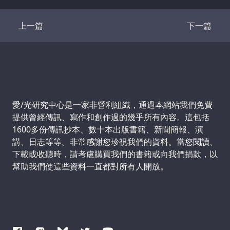
上一篇
下一篇
Transcript
Transcrip
Support us:
愛/光研究中心是一家非營利組織，通過本網站我們免費
提供曾經傳訊、寫作和創作過的幾乎所有內容。這包括
1600多份傳訊抄本、數十本出版書籍、新聞簡報、演
講、日志等等。非常感謝您珍視我們的資料。當您閱讀、
下載或收聽時，請考慮購買我們的書籍或向我們捐款，以
幫助我們使這些資料一直都對所有人開放。