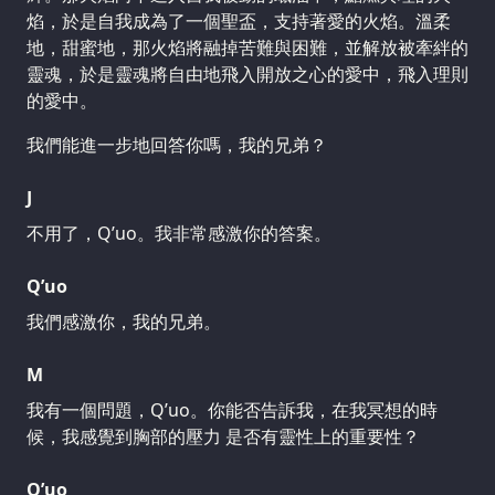
焰，於是自我成為了一個聖盃，支持著愛的火焰。溫柔
地，甜蜜地，那火焰將融掉苦難與困難，並解放被牽絆的
靈魂，於是靈魂將自由地飛入開放之心的愛中，飛入理則
的愛中。
我們能進一步地回答你嗎，我的兄弟？
J
不用了，Q’uo。我非常感激你的答案。
Q’uo
我們感激你，我的兄弟。
M
我有一個問題，Q’uo。你能否告訴我，在我冥想的時
候，我感覺到胸部的壓力 是否有靈性上的重要性？
Q’uo