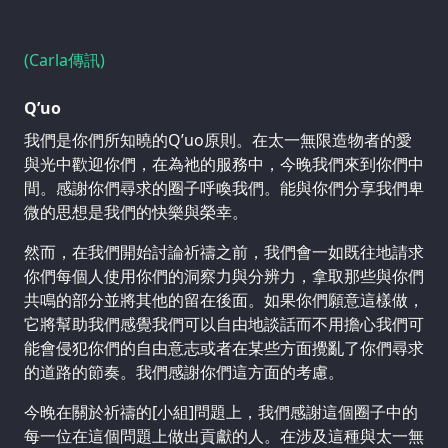
(Carla傳訊)
Q’uo
我們是你們所知曉的Q’uo原則。在太一無限造物者的愛
與光中歡迎你們，在為祂的服務中，今晚我們來到你們中
間。感謝你們尋求的圈子呼喚我們。能與你們分享我們卑
微的思想是我們的快樂與榮幸。
然而，在我們開始討論祈禱之前，我們會一如既往地請求
你們每個人使用你們的洞察力與分辨力，拿取那些與你們
共鳴的部分並將其他的留在後面。如果你們願意這樣做，
它將幫助我們感覺我們可以自由地談話而不用擔心我們可
能會侵犯你們的自由意志或者在某些方面攪亂了你們尋求
的道路的節奏。我們感謝你們這方面的考慮。
今晚在關於祈禱的[小組]問題上，我們感謝這個圈子中的
每一位在這個問題上做出貢獻的人。在涉及這種與太一無