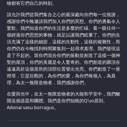
物都有它們自己的時刻。
請允許我們從我們集合之心的最深處向你們每一位致謝，
感謝你們今晚邀請我們加入你們的冥想。你們的勇氣令人
驚歎。我們知道你們的生活是多麼的忙碌。看一眼任何一
個經過你們思想的事物，就足以讓我們眩暈了。你們的生
活充滿了這樣的細節，這樣的生動性，這樣的複雜性，而
你們仍在今晚找到時間聚集到一起尋求真理。我們發現這
是了不起的。當你們混合你們的振動並創造了這樣一個神
聖的屋頂，你們的美麗是令人驚奇的。你們創造的圓頂在
遠遠高於這個居所的頂部位置發出光亮。你們創造了一座
燈塔，它是壯觀的，為你們的愛，為你們每個人，為真
理，為太一無限造物者，我們感謝你們。
在愛與光中，在太一無限造物者的大能和平安中，我們離
開這個器皿和團體。我們是你們知曉的Q’uo原則。
Adonai vasu borragus。