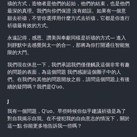
禱的方式，造物者是他們的起始，他們的結束，也是他們
最深的真理。我們向你們保證 沒有錯誤。如果有一個意
願去祈禱，不管你選擇用什麼方式去祈禱，它都是你進行
祈禱最有效的方式。
永遠記得，感恩、讚美與奉獻同樣是祈禱的方式— 進入
到靜默中去感覺與太一的合一，那將為你打開通往智能無
限的大門。
我們現在休息一下，我們承認我們僅僅觸及這個非常有趣
的問題的表面，為這個問題 我們感謝這個圈子中的人
們。在我們向其他的問題開放之前，請問這個問題上有後
續的疑問嗎？我們是Q’uo。
J
我有一個問題，Q’uo。早些時候你似乎建議祈禱是為了
對自我揭示自我。在不侵犯我的自由意志的情況下，關於
這一點 你能更多地告訴我一些嗎？