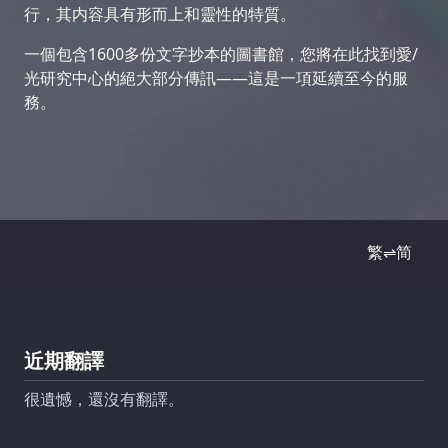
行，其内容具有形而上和靈性的特質。
一個包含1600多份文字抄本的圖書館，您將在此找到愛/
光研究中心的絕大部分傳訊——這是一項延續至今的服
務。
繁⇌简
近期翻譯
很遺憾，還沒有翻譯。