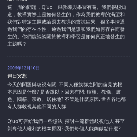
這一周的問題，Q’uo，跟教導與學習有關。我們很想知
道，教導實際上是如何發生的，作為我們教導的渴望和
我們對特定主題或論題去教導的嘗試結果。很多事情通
過我們的存在本性，通過我們是誰和我們如何存在而發
生的。你們能談談關於教導和學習是如何真正地發生的
主題嗎？
2006年12月10日
週日冥想
今天的問題與歧視有關. 不同人種族群之間的偏見的根
本原因是什麼? 是否跟以下因素有關: 種族、教條、膚
色、國籍、宗教、居住地? 不管是什麼原因, 世界各地都
有人群歧視其他不同的人群.
Q’uo可否給我們一些想法, 探討主流群體歧視他人 甚至
剝奪他人權利的根本原因? 我們每個人能夠做點什麼?