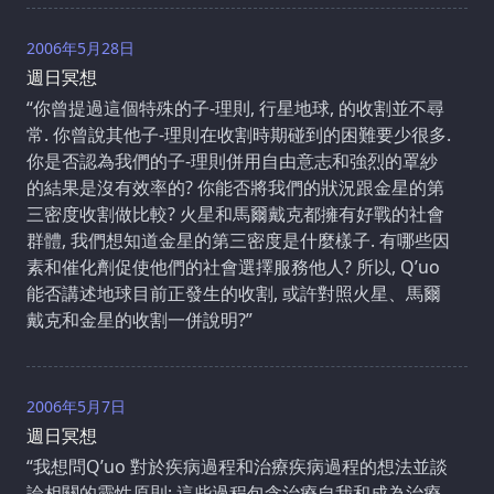
2006年5月28日
週日冥想
“你曾提過這個特殊的子-理則, 行星地球, 的收割並不尋
常. 你曾說其他子-理則在收割時期碰到的困難要少很多.
你是否認為我們的子-理則併用自由意志和強烈的罩紗
的結果是沒有效率的? 你能否將我們的狀況跟金星的第
三密度收割做比較? 火星和馬爾戴克都擁有好戰的社會
群體, 我們想知道金星的第三密度是什麼樣子. 有哪些因
素和催化劑促使他們的社會選擇服務他人? 所以, Q’uo
能否講述地球目前正發生的收割, 或許對照火星、馬爾
戴克和金星的收割一併說明?”
2006年5月7日
週日冥想
“我想問Q’uo 對於疾病過程和治療疾病過程的想法並談
論相關的靈性原則; 這些過程包含治療自我和成為治療