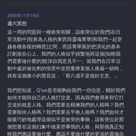
2006年11月19日
週六冥想
這一周的問題與一種衝突有關，該衝突位於我們[在日
常活動中]投射為人格的東西與靈魂菁華[和我們一起穿
越各種各樣的轉世]之間，而該菁華真的把演化的基本
計劃放在心上。我們的人格似乎頻繁地與這個[知曉我
們需要做什麼的]較深自我意見不一。當我們在日常活
動中處於催化劑的情景中並想要將某個人痛扁一頓時，
就有這個微小的聲音說：「那八成不是個好主意。」
我們想知道，Q’uo是否能夠給我們一些信息，關於我們
如何才能與自己的人格打交道。因為我們會用來和它打
交道的就是人格。我們需要去精煉我們的人格嗎？我們
需要除掉人格嗎？我們需要去平衡人格嗎？我們如何才
能最巧妙地處理這個似乎是衝突的事物，該衝突位於那
個想要在這個幻象中做某些事情的人格，與那個真正知
曉我們應該要做什麼、應該不要做什麼的更深的靈魂自