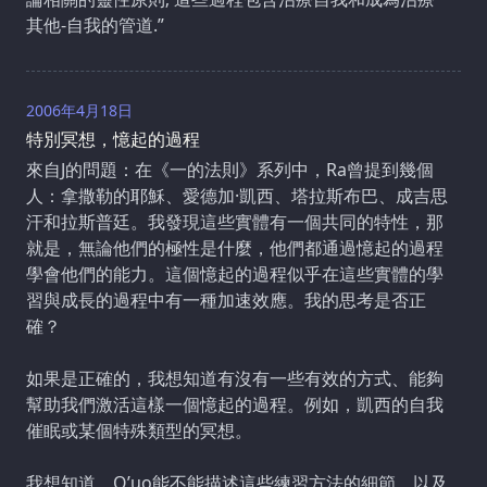
其他-自我的管道.”
2006年4月18日
特別冥想，憶起的過程
來自J的問題：在《一的法則》系列中，Ra曾提到幾個
人：拿撒勒的耶穌、愛德加·凱西、塔拉斯布巴、成吉思
汗和拉斯普廷。我發現這些實體有一個共同的特性，那
就是，無論他們的極性是什麼，他們都通過憶起的過程
學會他們的能力。這個憶起的過程似乎在這些實體的學
習與成長的過程中有一種加速效應。我的思考是否正
確？
如果是正確的，我想知道有沒有一些有效的方式、能夠
幫助我們激活這樣一個憶起的過程。例如，凱西的自我
催眠或某個特殊類型的冥想。
我想知道，Q’uo能不能描述這些練習方法的細節，以及