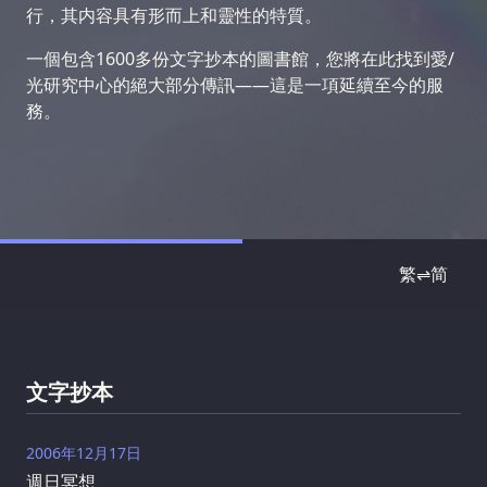
行，其内容具有形而上和靈性的特質。
一個包含1600多份文字抄本的圖書館，您將在此找到愛/
光研究中心的絕大部分傳訊——這是一項延續至今的服
務。
繁⇌简
文字抄本
2006年12月17日
週日冥想