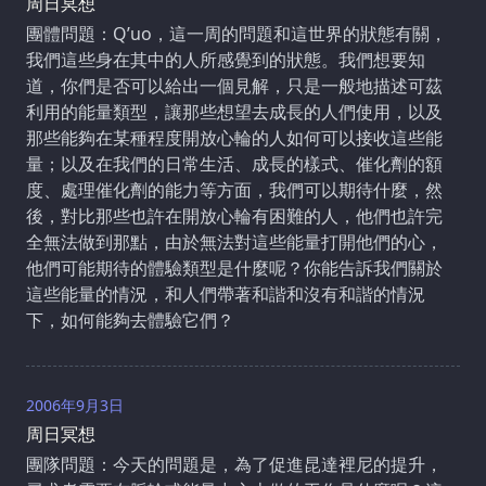
周日冥想
團體問題：Q’uo，這一周的問題和這世界的狀態有關，
我們這些身在其中的人所感覺到的狀態。我們想要知
道，你們是否可以給出一個見解，只是一般地描述可茲
利用的能量類型，讓那些想望去成長的人們使用，以及
那些能夠在某種程度開放心輪的人如何可以接收這些能
量；以及在我們的日常生活、成長的樣式、催化劑的額
度、處理催化劑的能力等方面，我們可以期待什麼，然
後，對比那些也許在開放心輪有困難的人，他們也許完
全無法做到那點，由於無法對這些能量打開他們的心，
他們可能期待的體驗類型是什麼呢？你能告訴我們關於
這些能量的情況，和人們帶著和諧和沒有和諧的情況
下，如何能夠去體驗它們？
2006年9月3日
周日冥想
團隊問題：今天的問題是，為了促進昆達裡尼的提升，