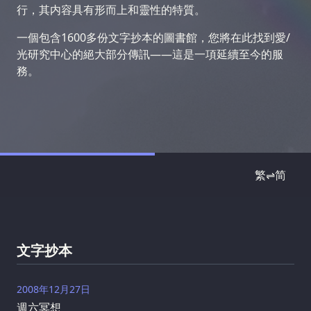
行，其内容具有形而上和靈性的特質。
一個包含1600多份文字抄本的圖書館，您將在此找到愛/
光研究中心的絕大部分傳訊——這是一項延續至今的服
務。
繁⇌简
文字抄本
2008年12月27日
週六冥想