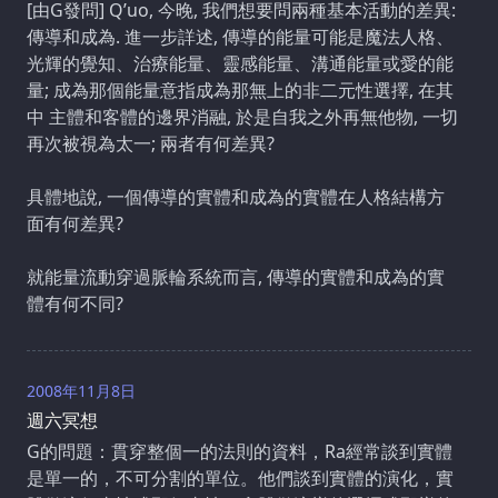
[由G發問] Q’uo, 今晚, 我們想要問兩種基本活動的差異:
傳導和成為. 進一步詳述, 傳導的能量可能是魔法人格、
光輝的覺知、治療能量、靈感能量、溝通能量或愛的能
量; 成為那個能量意指成為那無上的非二元性選擇, 在其
中 主體和客體的邊界消融, 於是自我之外再無他物, 一切
再次被視為太一; 兩者有何差異?
具體地說, 一個傳導的實體和成為的實體在人格結構方
面有何差異?
就能量流動穿過脈輪系統而言, 傳導的實體和成為的實
體有何不同?
2008年11月8日
週六冥想
G的問題：貫穿整個一的法則的資料，Ra經常談到實體
是單一的，不可分割的單位。他們談到實體的演化，實