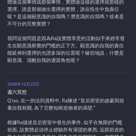
體做這個事情或那個事情，實體做這樣的選擇或那樣的
選擇。誰是那個做出選擇的實體，誰在投生中負責任
呢？是這個顯意識的自我嗎？潛意識的自我嗎？或者是
不可分的完整實體？
我問這個問題是因為Ra說實體享受的活動似乎來經常發
生在顯意識察覺的門檻的正下方。顯意識的自我的責任
能延伸到選擇的光譜多深的位置呢？確切地說，什麼是
顯意識、清醒自我的適當角色呢？
2008年10月25日
週六冥想
Q’uo, 在一的法則資料中, Ra陳述 “皇后密室的啟蒙與捨
棄自我有關, 為了完整知曉造物者的渴望.”
根據Ra描述皇后密室中發生的事件, 似乎在無限的門檻
前面, 該實體必須停止經驗所有渴望的東西; 這跟前述的