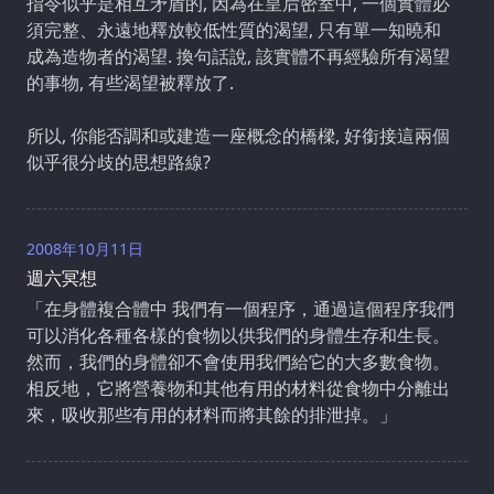
指令似乎是相互矛盾的, 因為在皇后密室中, 一個實體必
須完整、永遠地釋放較低性質的渴望, 只有單一知曉和
成為造物者的渴望. 換句話說, 該實體不再經驗所有渴望
的事物, 有些渴望被釋放了.
所以, 你能否調和或建造一座概念的橋樑, 好銜接這兩個
似乎很分歧的思想路線?
2008年10月11日
週六冥想
「在身體複合體中 我們有一個程序，通過這個程序我們
可以消化各種各樣的食物以供我們的身體生存和生長。
然而，我們的身體卻不會使用我們給它的大多數食物。
相反地，它將營養物和其他有用的材料從食物中分離出
來，吸收那些有用的材料而將其餘的排泄掉。」