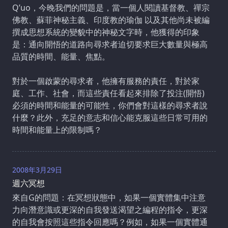
Q’uo，今晚我們的問題是，當一個人閱讀基督教、禪宗
佛教、蘇菲神秘主義、印度教的瑜伽 以及其他尚未被編
撰成思想系統的變貌中的神秘文字時，他獲得的印象
是：通向開悟的道路向尋求者迫切要求巨大數量與極高
品質的時間、能量、焦點。
對於一個啟蒙的尋求者，他擁有服務的責任，對於家
庭、工作、社會，而這些責任看起來排除了投注(開悟)
必須的時間和能量的可能性，你們會對這樣的尋求者說
什麼？此外，充足的意志和信心能克服這些日常可用的
時間和能量上的限制嗎？
2008年3月29日
週六冥想
來自G的問題：在冥想狀態中，如果一個實體集中注意
力向潛意識或更深的自我發送渴望之編程的指令，更深
的自我會按照這些指令回應嗎？例如，如果一個實體通