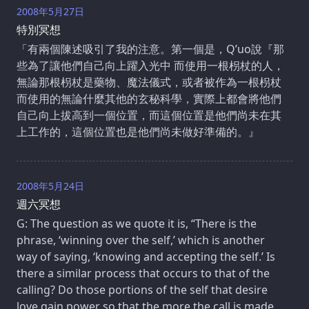
2008年5月27日
特別冥想
「有兩個陳述吸引了我的注意。第一個是，Q’uo說『那
些為了讓他們自己向上躍入光中 而使用一根枴杖的人，
無論那根枴杖是藥物、魔法儀式，或者被作為一根枴杖
而使用的無論什麼其他的玄秘科學，實際上都會將他們
自己向上拔高到一個位置，而這個位置是他們尚未在其
上工作的，這個位置也是他們尚未做好準備的。』
2008年5月24日
週六冥想
G: The question as we quote it is, “There is the
phrase, ‘winning over the self,’ which is another
way of saying, ‘knowing and accepting the self.’ Is
there a similar process that occurs to that of the
calling? Do those portions of the self that desire
love gain power so that the more the call is made,