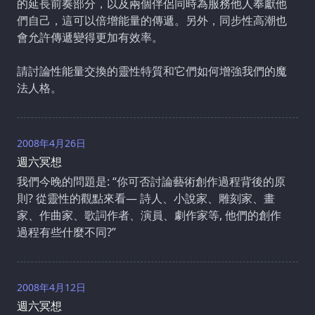
的延長前奏部分，以及兩個伴侶同時為服務他人奉獻他
們自己，這可以倍增能量的傳遞。另外，同步性高潮也
會允許傳遞變得更加有效率。
請討論性能量交換的靈性特質和它們如何增強我們的魔
法人格。
2008年4月26日
週六冥想
我們今晚的問題是: “你可否討論藝術創作過程背後的原
則? 從靈性的觀點來看— 詩人、小說家、雕刻家、畫
家、作曲家、歌詞作者、演員、劇作家等, 他們的創作
過程有些什麼不同?”
2008年4月12日
週六冥想