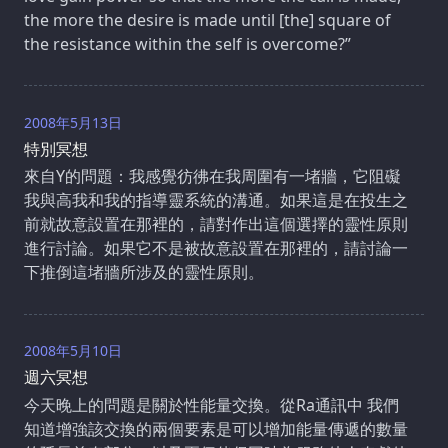
the more the desire is made until [the] square of
the resistance within the self is overcome?”
2008年5月13日
特別冥想
來自Y的問題：我感覺彷彿在我周圍有一堵牆，它阻礙
我與高我和我的指導靈系統的溝通。如果這是在投生之
前就故意設置在那裡的，請對作出這個選擇的靈性原則
進行討論。如果它不是被故意設置在那裡的，請討論一
下推倒這堵牆所涉及的靈性原則。
2008年5月10日
週六冥想
今天晚上的問題是關於性能量交換。從Ra通訊中 我們
知道增強該交換的兩個要素是可以增加能量傳遞的數量