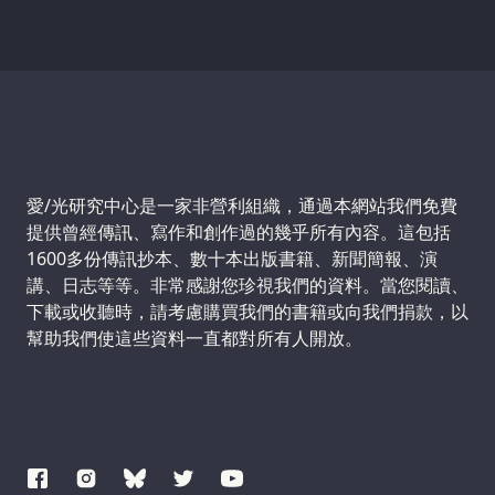
Support us:
愛/光研究中心是一家非營利組織，通過本網站我們免費
提供曾經傳訊、寫作和創作過的幾乎所有內容。這包括
1600多份傳訊抄本、數十本出版書籍、新聞簡報、演
講、日志等等。非常感謝您珍視我們的資料。當您閱讀、
下載或收聽時，請考慮購買我們的書籍或向我們捐款，以
幫助我們使這些資料一直都對所有人開放。