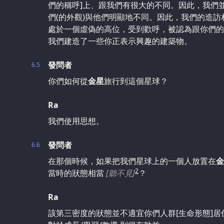
們的稱呼]上、跟我們有很大的不同。因此，我們
們(的外觀)與他們明顯地不同。因此，我們的造
處於一個虛偽的高位，受到歡呼，被認為跟你們的
我們建造了一些你正表示興趣的建築物。
發問者
6.5
你們如何從
金星
旅行到這個星球？
Ra
我們使用思想。
發問者
6.6
在那個時候，如果把我們星球上的一個人放置在
金
2
當時的狀態相當
[聽不見]
？
Ra
該第三密度的狀態並不適宜你們人群[生命形態]