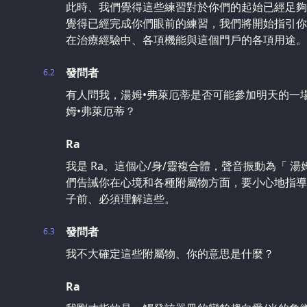
此時、我們覺得這些練習對於你們的起始已經足夠
覺得已經完成你們眼前的練習，我們將開始指引你
在治療經驗中、各項機能與這個門戶的各項用途。
發問者
6.2
有人問我，湯姆•弗萊厄蒂是否可能參加明天的一
姆•弗萊厄蒂？
Ra
我是 Ra。這個心/身/靈複合體，聲音振動為「 
們告誡你在心境和各種附屬物方面，要小心地指導
子前、必須理解這些。
發問者
6.3
我不大確定這些附屬物、你的意思是什麼？
Ra