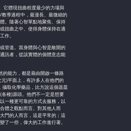
言、它體現扭曲程度最少的力場與
/教導過程中，最漫長、最微細的
體。隨著心智單點地聚焦、保持
或扭曲之中、使得身體保持在適
工作。
或管道。當身體與心智是敞開的
通訊者，從該實體的個體意志能
自然的能力，都是藉由開啟一條路
次元)平面上，有許多人在他們的
候，攝取化學藥品，比方說這個器皿
(各種)源頭。他們不一定是想要
以一種更可靠的方式去服務，以
合體之觀點而言。對其他人而
大門的人而言，這是平常的；這
變了一些，偉大的工作進行著。