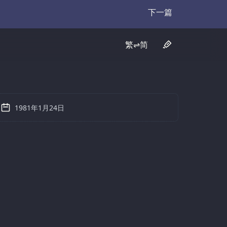
下一篇
Transcript
繁⇌简
1981年1月24日