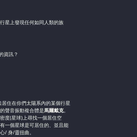
行星上發現任何如同人類的族
的資訊？
口居住在你們太陽系內的某個行星
的聲音振動複合體是
馬爾戴克
。
密度(星球)上尋找一個居住空
只有一個星球是可居住的、並且能
心/ 身/靈扭曲。