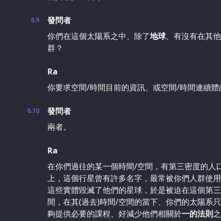
發問者
6.9
你們在這個太陽系之中、除了
地球
、有沒有在其他
群？
Ra
你要求空間/時間目前的資訊、或空間/時間連續體
發問者
6.10
兩者。
Ra
在你們過往的某一個時間/空間，有第三密度的人
上，這個行星曾有許多名字，最常被你們人群使用
這些實體毀滅了他們的星球，於是被迫在這個第三
間，在其(過去)時間/空間的當下、你們的太陽系
夠提供必要的課程、好減少他們相關於
一的法則
之