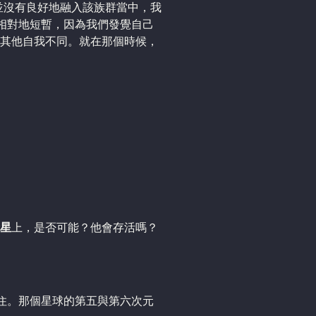
並沒有良好地融入該族群當中，我
訪相對地短暫，因為我們發覺自己
其他自我不同。就在那個時候，
星
上，是否可能？他會存活嗎？
居住。那個星球的第五與第六次元