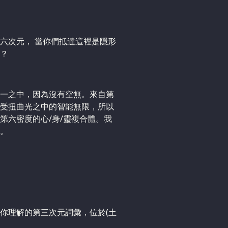
六次元， 當你們抵達這裡是隱形
？
一之中，因為沒有空無。來自第
受扭曲光之中的智能無限，所以
第六密度的心/身/靈複合體。我
。
你理解的第三次元詞彙，位於(土