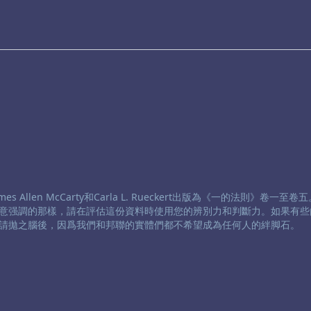
 Allen McCarty和Carla L. Rueckert出版為《一的法則》卷一至
意强調的那樣，請在評估這份資料時使用您的辨別力和判斷力。如果有些
請拋之腦後，因爲我們和邦聯的實體們都不希望成為任何人的絆脚石。