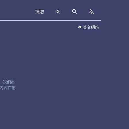
捐贈
Search
collapsed
英文網站
卷五。我們出
內容在您