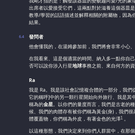
我剛才指的是：觸發該器皿的變貌趨向愛/光的象
出席者以愛接受它們，這兩點對於滋養這個器皿是
教導/學習的話語描述並解釋相關的附屬物，因為
結果。
發問者
6.4
他會懂我的，在湯姆參加前，我們將會非常小心、
在我看來、這是個適當的時間、納入多一點你自己
否可以說你涉入行星
地球
事務之前、來自何方的資
Ra
我是 Ra。我是該社會記憶複合體的一部分，我們
它的稱呼]中的另一顆行星開始向外旅行、我是其中
稱為的
金星
。以你們的量度而言，我們是古老的種
候、我們的肉體存有被你們稱為黃金(身)，我們
1
體覆蓋物，你們稱為外皮，有著金色的光澤
。
以這種形態，我們決定來到你們人群當中，在那個