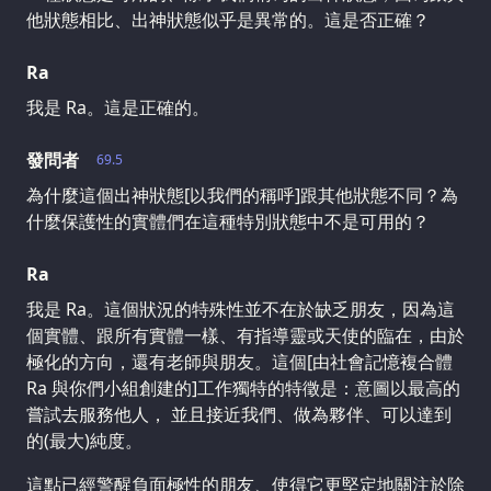
他狀態相比、出神狀態似乎是異常的。這是否正確？
Ra
我是 Ra。這是正確的。
發問者
69.5
為什麼這個出神狀態[以我們的稱呼]跟其他狀態不同？為
什麼保護性的實體們在這種特別狀態中不是可用的？
Ra
我是 Ra。這個狀況的特殊性並不在於缺乏朋友，因為這
個實體、跟所有實體一樣、有指導靈或天使的臨在，由於
極化的方向，還有老師與朋友。這個[由社會記憶複合體
Ra 與你們小組創建的]工作獨特的特徵是：意圖以最高的
嘗試去服務他人， 並且接近我們、做為夥伴、可以達到
的(最大)純度。
這點已經警醒負面極性的朋友、使得它更堅定地關注於除