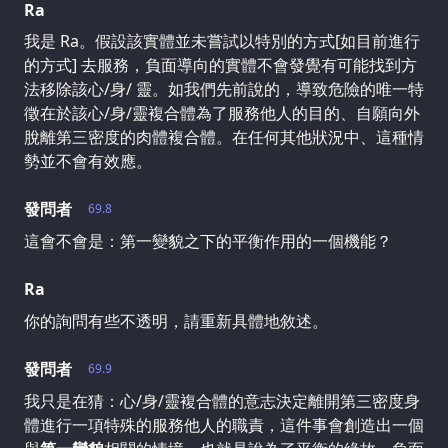
Ra
我是 Ra。假設該實體並未嘗試以特別的方式[如目前進行
的方式] 去服務，負面導向的實體不會發覺有可能找到方
法移除該心/身/ 靈。如我們先前說的，導致危險的唯一特
徵在於該心/身/靈複合體為了服務他人的目的、自願向外
脫離第三密度的肉體複合體。在任何其他狀況中、這種情
勢並不會有效應。
發問者
69.8
這會不會是：第一變貌之下的平衡作用的一個機能？
Ra
你的詢問有些不透明，請重新具體地敘述。
發問者
69.9
我只是在猜：心/身/靈複合體的意志決定離開第三密度身
體進行一項特殊的服務他人的職責，這件事會創造出一個