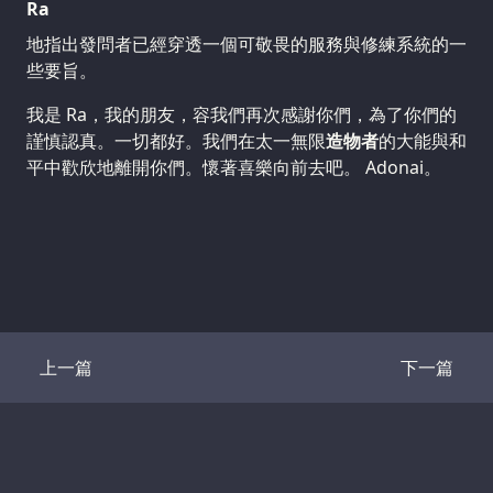
Ra
地指出發問者已經穿透一個可敬畏的服務與修練系統的一
些要旨。
我是 Ra，我的朋友，容我們再次感謝你們，為了你們的
謹慎認真。一切都好。我們在太一無限
造物者
的大能與和
平中歡欣地離開你們。懷著喜樂向前去吧。 Adonai。
上一篇
下一篇
Transcript
Transcrip