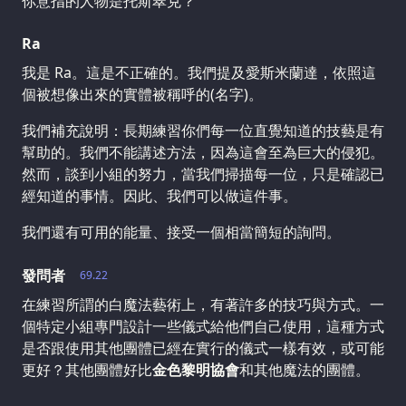
你意指的人物是托斯翠克？
Ra
我是 Ra。這是不正確的。我們提及愛斯米蘭達，依照這
個被想像出來的實體被稱呼的(名字)。
我們補充說明：長期練習你們每一位直覺知道的技藝是有
幫助的。我們不能講述方法，因為這會至為巨大的侵犯。
然而，談到小組的努力，當我們掃描每一位，只是確認已
經知道的事情。因此、我們可以做這件事。
我們還有可用的能量、接受一個相當簡短的詢問。
發問者
69.22
在練習所謂的白魔法藝術上，有著許多的技巧與方式。一
個特定小組專門設計一些儀式給他們自己使用，這種方式
是否跟使用其他團體已經在實行的儀式一樣有效，或可能
更好？其他團體好比
金色黎明協會
和其他魔法的團體。