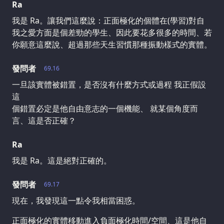
Ra
我是 Ra。讓我們這麼說：正面極化的個體在(學習)對自
我之愛方面是個差勁的學生、因此要花多很多的時間、若
你願意這麼說、超過那些天生習慣那種振動樣式的實體。
發問者
69.16
一旦該實體被錯置，是否沒有什麼方式或過程 我正假設
這
個錯置必定是他自由意志的一個機能、 就某個角度而
言、這是否正確？
Ra
我是 Ra。這是絕對正確的。
發問者
69.17
現在，我發現這一點令我相當困惑。
正面極化的實體移動進入負面極化時間/空間、這是他自