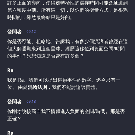
許多正面的導向，使得逆轉極性的選擇時間可能會延遲到
第六密度中期。所有這一切，以你們的衡量方式，是很耗
時間的，雖然最終結果是好的。
發問者
69.12
你是否可能、粗略地、告訴我，有多少個流浪者曾經在這
個大師週期來到這個星球、經歷這移位到負面空間/時間
的事件？只想知道是否曾有許多個？
Ra
我是 Ra。我們可以提出這類事件的數字。迄今只有一
位。 由於
混淆法則
，我們不能討論該實體。
發問者
69.13
你剛才說較高自我不情願進入負面的空間/時間。那是否
正確？
Ra