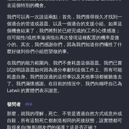
去這個特別的機會。
我們可以再一次說這兩點：首先，我們搜尋很久才找到一
個適合的管道或器皿、以及一個適合的支援小組。如果這
個機會結束了，我們將對於已經完成的(工作)心懷感激；
但可能性/或然率漩渦指出再次發現這種配置的機率是微
小的。其次，我們感謝你們，因為我們知道你們犧牲了什
麼好做到你們小組想望做的事。
在我們的能力範圍內、我們不會耗盡這個器皿。我們已嘗
試說明該器皿如何因為過分奉獻到這個工作上、而有可能
耗盡自身。我們曾說過的這些事以及其他事項都被聽進去
了。我們滿懷感謝。在目前的情況中、我們向稱呼自己為
Latwii 的實體們表示謝意。
發問者
69.6
那麼，就我的理解，死亡、不管是透過自然方式或意外或
自殺，所有這類死亡都創造相同的死後狀態，該實體都可
取得來自(無形)朋友們的保護？這是否正確？