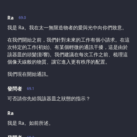
Ra
69.0
我是 Ra。我在太一無限造物者的愛與光中向你們致意。
在我們開始之前，我們針對未來的工作有個小請求。在這
次特定的工作(初始)、有某個輕微的通訊干擾，這是由於
該器皿的頭髮(影響)。我們建議在每次工作之前、梳理這
個像天線般的物質、讓它進入更有秩序的配置。
我們現在開始通訊。
發問者
69.1
可否請你先給我該器皿之狀態的指示？
Ra
我是 Ra。如前所述。