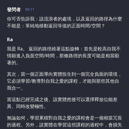
發問者
69.11
你可否告訴我：該流浪者的處境，以及返回的路徑為什麼
不能是：單純地移動返回等值的正面時間/空間？
Ra
我是 Ra。 返回的路徑繞著這點旋轉：首先是較高自我不
情願進入負面空間/時間，那條路徑的長度可能是相當顯
著的。
其次，當一個正面導向實體投生到一個完全負面的環境，
它必須學習/教導對自我之愛的課程，才能與那些其他自
我合一。
當這點已經完成之後、該實體然後可以選擇釋放位能差
異、同時改變極性。
無論如何，學習累積對自我之愛的課程會是一個相當冗長
的過程。另外，該實體在學習這些課程的過程中，會損失