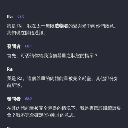
Ra
68.0
我是 Ra。我在太一無限
造物者
的愛與光中向你們致意。
我們現在開始通訊。
發問者
68.1
首先、可否請你給我這個器皿之狀態的指示？
Ra
我是 Ra。這個器皿的肉體能量被完全耗盡。其他部分如
前所述。
發問者
68.2
在其肉體能量被完全耗盡的情況下、我是否應該繼續該集
會？我不完全確定(你)剛才的意思。