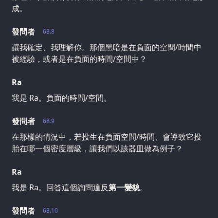
成。
發問者
68.8
讓我確定、我理解你。那個黑暗是在負面的空間/時間中
被經驗，或者是在負面的時間/空間中？
Ra
我是 Ra。負面的時間/空間。
發問者
68.9
在那樣的情況中，若投生在負面空間/時間、會導致它投
胎在哪一個密度層級，讓我們以該器皿做為例子？
Ra
我是 Ra。回答這個詢問違反
第一變貌
。
發問者
68.10