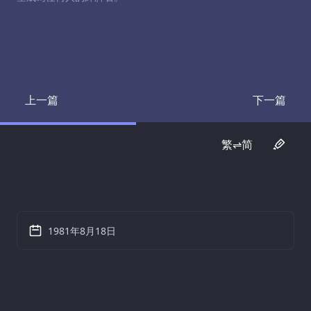
上一篇
下一篇
Transcript
Transcrip
繁⇌简
1981年8月18日