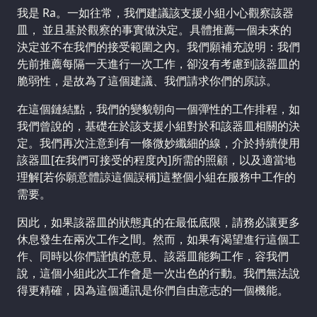
我是 Ra。一如往常，我們建議該支援小組小心觀察該器
皿， 並且基於觀察的事實做決定。具體推薦一個未來的
決定並不在我們的接受範圍之內。我們願補充說明：我們
先前推薦每隔一天進行一次工作，卻沒有考慮到該器皿的
脆弱性，是故為了這個建議、我們請求你們的原諒。
在這個鏈結點，我們的變貌朝向一個彈性的工作排程，如
我們曾說的，基礎在於該支援小組對於和該器皿相關的決
定。我們再次注意到有一條微妙纖細的線，介於持續使用
該器皿[在我們可接受的程度內]所需的照顧，以及適當地
理解[若你願意體諒這個誤稱]這整個小組在服務中工作的
需要。
因此，如果該器皿的狀態真的在最低底限，請務必讓更多
休息發生在兩次工作之間。然而，如果有渴望進行這個工
作、同時以你們謹慎的意見、該器皿能夠工作，容我們
說，這個小組此次工作會是一次出色的行動。我們無法說
得更精確，因為這個通訊是你們自由意志的一個機能。