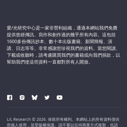
Support us:
愛/光研究中心是一家非營利組織，通過本網站我們免費
提供曾經傳訊、寫作和創作過的幾乎所有內容。這包括
1600多份傳訊抄本、數十本出版書籍、新聞簡報、演
講、日志等等。非常感謝您珍視我們的資料。當您閱讀、
下載或收聽時，請考慮購買我們的書籍或向我們捐款，以
幫助我們使這些資料一直都對所有人開放。
L/L Research © 2026. 保留所有權利。本網站上的所有資料僅供
您個人使用，並受版權保護。請不要以任何商業方式複製，也請