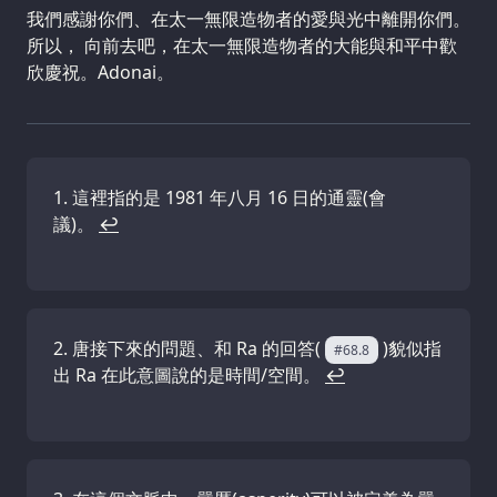
我們感謝你們、在太一無限造物者的愛與光中離開你們。
所以， 向前去吧，在太一無限造物者的大能與和平中歡
欣慶祝。Adonai。
這裡指的是 1981 年八月 16 日的通靈(會
議)。
↩
唐接下來的問題、和 Ra 的回答(
)貌似指
#68.8
出 Ra 在此意圖說的是時間/空間。
↩