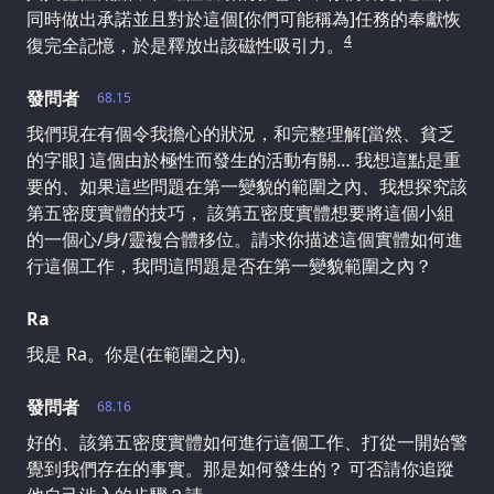
同時做出承諾並且對於這個[你們可能稱為]任務的奉獻恢
4
復完全記憶，於是釋放出該磁性吸引力。
發問者
68.15
我們現在有個令我擔心的狀況，和完整理解[當然、貧乏
的字眼] 這個由於極性而發生的活動有關… 我想這點是重
要的、如果這些問題在第一變貌的範圍之內、我想探究該
第五密度實體的技巧， 該第五密度實體想要將這個小組
的一個心/身/靈複合體移位。請求你描述這個實體如何進
行這個工作，我問這問題是否在第一變貌範圍之內？
Ra
我是 Ra。你是(在範圍之內)。
發問者
68.16
好的、該第五密度實體如何進行這個工作、打從一開始警
覺到我們存在的事實。那是如何發生的？ 可否請你追蹤