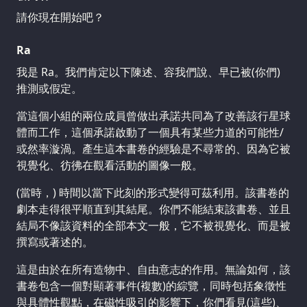
請你現在開始吧？
Ra
我是 Ra。我們肯定以下陳述、容我們說、早已被(你們)
推測或假定。
當這個小組的兩位成員曾做出承諾共同為了改善該行星球
體而工作，這個承諾啟動了一個具有某些力道的可能性/
或然率漩渦。產生這本書卷的經驗是不尋常的、因為它被
視覺化、彷彿在觀看活動的圖像一般。
(當時，) 時間以當下此刻的形式變得可茲利用。該書卷的
劇本走得很平順直到其結尾。你們不能結束該書卷、並且
結局不像該資料的全部本文一般，它不被視覺化、而是被
撰寫或著述的。
這是由於在所有造物中、自由意志的作用。無論如何，該
書卷包含一個對顯著事件(複數)的綜覽，同時包括象徵性
與具體性觀點，在磁性吸引的影響下，你們看見(這些)、