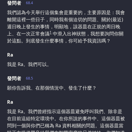
發問者
68.4
我們認為今天舉行這個集會是重要的，主要原因是：我會
離開這裡一些日子，同時我有個迫切的問題、關於(最近)
週日晚上發生的事情，明顯地，該器皿在正規的周日晚
1
上、在一次正常會議
中滑入出神狀態，我想要詢問你關
於這點。到底發生什麼事情，你可給予我資訊嗎？
Ra
我是 Ra。我們可以。
發問者
68.5
願你告訴我、在那個情況中、發生了什麼？
Ra
我是 Ra。我們曾經指示這個器皿避免呼叫我們、除非是
在目前這組特定環境中。在你所說的事件中、這個器皿被
問到一個與你們已稱為 Ra 資料相關的問題。這個器皿當