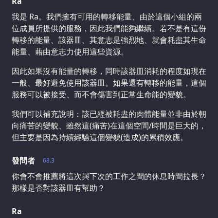
Ra
我是 Ra。我們擁有可用的轉移能量、由於這個小組的兩
位成員所提供的服務，因此我們能夠繼續。若不是有這份
轉移的能量、該器皿、其意志是強烈地、就會耗盡其生命
能量、藉由意志力使用這些資源。
因此如果沒有能量的轉移，同時該器皿消耗的程度如現在
一般、最好避免使用該器皿。如果還有轉移的能量，這個
服務可以被接受、而不會傷害到正常生命能的變貌。
我們可以補充說明：該已經被耗盡的肉體能量並非由於朝
向痛苦的變貌、雖然這(痛苦)在這個空間/時間是巨大的，
但主要是因為持續經驗這個變貌(造成)的累積效應。
發問者
68.3
你會不會推薦將這次與下次的工作之間的休息時間拉長？
那樣是否對該器皿有幫助？
Ra