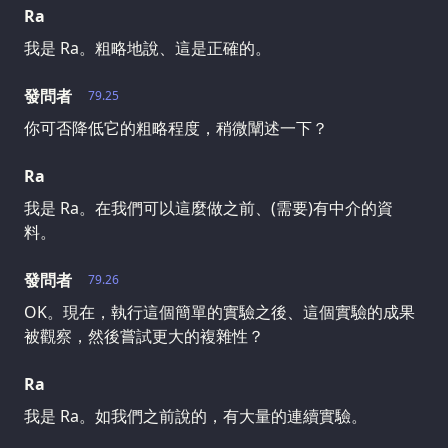
Ra
我是 Ra。粗略地說、這是正確的。
發問者
79.25
你可否降低它的粗略程度，稍微闡述一下？
Ra
我是 Ra。在我們可以這麼做之前、(需要)有中介的資
料。
發問者
79.26
OK。現在，執行這個簡單的實驗之後、這個實驗的成果
被觀察，然後嘗試更大的複雜性？
Ra
我是 Ra。如我們之前說的，有大量的連續實驗。