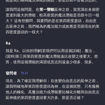
讓我問這個問題。在
第一變貌
延伸之前，當意識在各個密
度達到最大的潛能，較高密度的魔法潛能是否跟今日一樣
大？ 這有些難問，我要問的是在第四密度盡頭，自由意
志延伸之前，我們稱為的魔法能力或效應是否跟現在的第
四密度盡頭的一樣大？
Ra
我是 Ra。以你的理解[若我們可以用這個誤稱]，魔法，
(當時)第三與第四密度的魔法潛能遠比改變之後要大。然
而，使用這個潛能的渴望或意志則遠遠少很多、很多。
發問者
79.33
現在，為了確定我理解你：在改變自由意志的延伸之前，
讓我明確地舉第四密度盡頭為例，在這個狀態、只有服務
他人的極化、其魔法能力或潛能要比極化分離與自由意志
延伸後的第四密度盡頭要大許多。那是否正確？