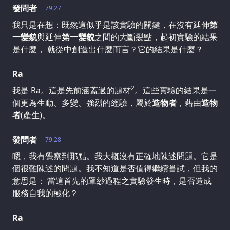
發問者
79.27
我只是在想：既然這似乎是該實驗的關鍵，在沒有延伸
第
一變貌
與延伸
第一變貌
之間的大斷裂點，起初實驗的結果
是什麼， 就從中創造出什麼而言？它的結果是什麼？
Ra
2
我是 Ra。這是先前涵蓋過的題材
。這些實驗的結果是一
個更為生動、多變、強烈的經驗，屬於
造物者
，藉由
造物
者
(產生)。
發問者
79.28
嗯，我有覺察到那點。我大概沒有正確地陳述問題。它是
個很難陳述的問題。我不知道是否值得繼續嘗試，但我的
意思是： 當這首先的罩紗過程之實驗發生時，是否造成
服務自我的極化？
Ra