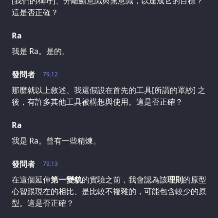
[我們的稱呼]、分離顯意識與無意識，以達成它的目標？
這是否正確？
Ra
我是 Ra。是的。
發問者
79.12
那麼就以上敘述、我還假設在首先的工具[所謂的罩紗] 之
後，有許多其他工具被構想與使用。這是否正確？
Ra
我是 Ra。曾有一些精煉。
發問者
79.13
在這個延伸
第一變貌
的實驗之前，我會認為該
理則
的原型
心智跟現在的相比、是比較不複雜的，可能包含較少的原
型。這是否正確？