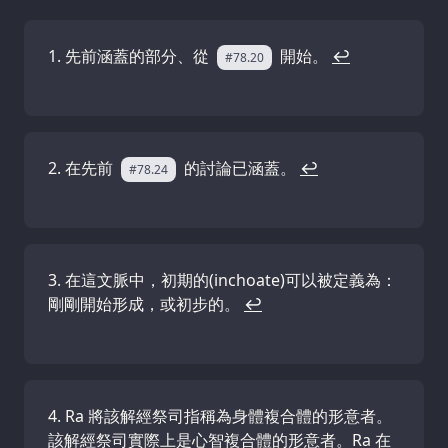
先前涵蓋的部分、從
開始。
↩
#78.20
在先前
的討論已涵蓋。
↩
#78.24
在這文脈中，初期的(inchoate)可以被定義為：
剛剛開始形成，或初步的。
↩
Ra 將該解經祭司指稱為身體複合體的形意者。
該解經祭司實際上是心智複合體的形意者。Ra 在