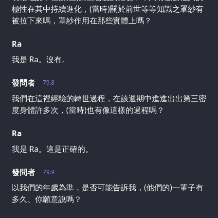
極性在其中持續進化，(當時)關於前世等等知識之罩紗有
被拉下來嗎，罩紗作用在那些實體上嗎？
Ra
我是 Ra。沒有。
發問者
79.8
我們在這裡經驗的轉世過程，在該週期中進進出出第三密
度身體許多次，(當時)也有像這樣的過程嗎？
Ra
我是 Ra。這是正確的。
發問者
79.9
以我們的年歲為準，是否可能告訴我，(他們的)一輩子有
多久、你願意說嗎？