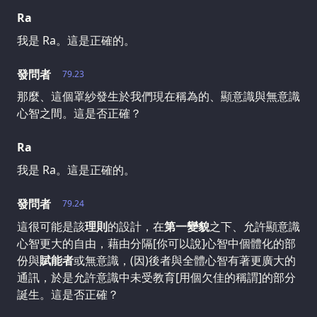
Ra
我是 Ra。這是正確的。
發問者
79.23
那麼、這個罩紗發生於我們現在稱為的、顯意識與無意識
心智之間。這是否正確？
Ra
我是 Ra。這是正確的。
發問者
79.24
這很可能是該
理則
的設計，在
第一變貌
之下、允許顯意識
心智更大的自由，藉由分隔[你可以說]心智中個體化的部
份與
賦能者
或無意識，(因)後者與全體心智有著更廣大的
通訊，於是允許意識中未受教育[用個欠佳的稱謂]的部分
誕生。這是否正確？