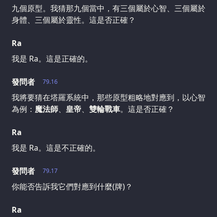
九個原型。我猜那九個當中，有三個屬於心智、三個屬於
身體、三個屬於靈性。這是否正確？
Ra
我是 Ra。這是正確的。
發問者
79.16
我將要猜在塔羅系統中，那些原型粗略地對應到，以心智
為例：
魔法師
、
皇帝
、
雙輪戰車
。這是否正確？
Ra
我是 Ra。這是不正確的。
發問者
79.17
你能否告訴我它們對應到什麼(牌)？
Ra