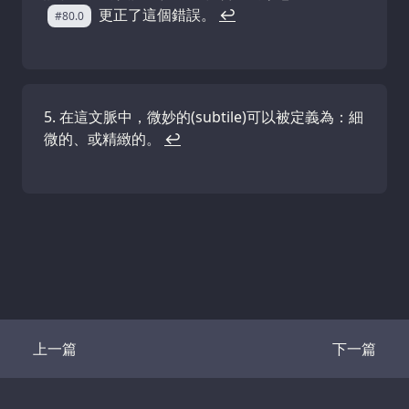
更正了這個錯誤。
↩
#80.0
在這文脈中，微妙的(subtile)可以被定義為：細
微的、或精緻的。
↩
上一篇
下一篇
Transcript
Transcrip