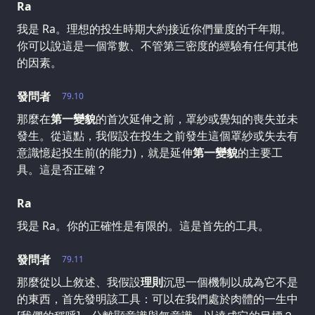
Ra
我是 Ra。理想的投生時期大約接近你們量度的千年期。
你可以說這是一個常數、不管第三密度的經驗有任何其他
的因素。
發問者
79.10
那麼在
第一變貌
的首次延伸之前，罩紗或覺知的喪失並未
發生。從這點，我假設在投生之前發生這個罩紗或失去有
意識憶起投生前(的能力)，就是延伸
第一變貌
的主要工
具。這是否正確？
Ra
我是 Ra。你的正確性是有限的。這是首先的工具。
發問者
79.11
那麼從以上敘述、我假設
理則
沉思一個機制以成為它不是
的東西，首先發明該工具：可以在我們處於肉體的一生中