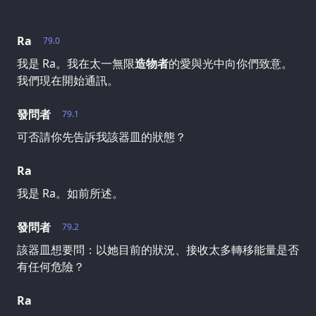
Ra
79.0
我是 Ra。我在太一無限
造物者
的愛與光中向你們致意。
我們現在開始通訊。
發問者
79.1
可否請你先告訴我該器皿的狀態？
Ra
我是 Ra。如前所述。
發問者
79.2
該器皿想要問：以她目前的狀況、接收太多轉移能量是否
有任何危險？
Ra