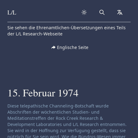
L/L
Search
collapse
Skip to content
Sie sehen die Ehrenamtlichen-Übersetzungen eines Teils
der L/L Research-Webseite
Englische Seite
15. Februar 1974
Haftungsausschluss für Channeling:
Diese telepathische Channeling-Botschaft wurde
Abschriften der wöchentlichen Studien- und
Meditationstreffen der Rock Creek Research &
Development Laboratories und L/L Research entnommen.
Sie wird in der Hoffnung zur Verfügung gestellt, dass sie
nützlich für Sie sein wird. Wie die Bündnis-Wesen immer