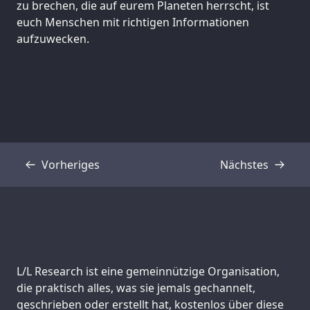
zu brechen, die auf eurem Planeten herrscht, ist
euch Menschen mit richtigen Informationen
aufzuwecken.
Vorheriges
Nächstes
Transkript
Transkript
Support us:
L/L Research ist eine gemeinnützige Organisation,
die praktisch alles, was sie jemals gechannelt,
geschrieben oder erstellt hat, kostenlos über diese