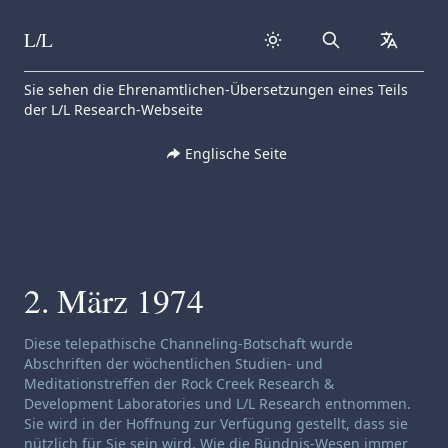
L/L
Search
collapse
Skip to content
Sie sehen die Ehrenamtlichen-Übersetzungen eines Teils
der L/L Research-Webseite
Englische Seite
2. März 1974
Haftungsausschluss für Channeling:
Diese telepathische Channeling-Botschaft wurde
Abschriften der wöchentlichen Studien- und
Meditationstreffen der Rock Creek Research &
Development Laboratories und L/L Research entnommen.
Sie wird in der Hoffnung zur Verfügung gestellt, dass sie
nützlich für Sie sein wird. Wie die Bündnis-Wesen immer