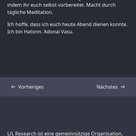
indem ihr euch selbst vorbereitet. Macht durch
tägliche Meditation.
Ich hoffe, dass ich euch heute Abend dienen konnte.
Ich bin Hatonn. Adonai Vasu.
Vorheriges
Nächstes
Transkript
Transkript
Support us:
L/L Research ist eine gemeinnützige Organisation,