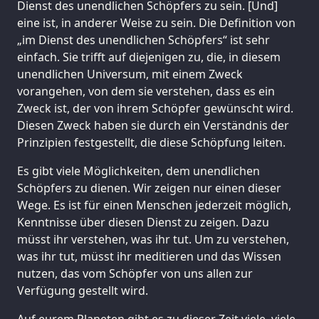
Dienst des unendlichen Schöpfers zu sein. [Und]
eine ist, in anderer Weise zu sein. Die Definition von
„im Dienst des unendlichen Schöpfers“ ist sehr
einfach. Sie trifft auf diejenigen zu, die, in diesem
unendlichen Universum, mit einem Zweck
vorangehen, von dem sie verstehen, dass es ein
Zweck ist, der von ihrem Schöpfer gewünscht wird.
Diesen Zweck haben sie durch ein Verständnis der
Prinzipien festgestellt, die diese Schöpfung leiten.
Es gibt viele Möglichkeiten, dem unendlichen
Schöpfers zu dienen. Wir zeigen nur einen dieser
Wege. Es ist für einen Menschen jederzeit möglich,
Kenntnisse über diesen Dienst zu zeigen. Dazu
müsst ihr verstehen, was ihr tut. Um zu verstehen,
was ihr tut, müsst ihr meditieren und das Wissen
nutzen, das vom Schöpfer von uns allen zur
Verfügung gestellt wird.
Auf eurem Planeten gibt es zu dieser Zeit viele, viele