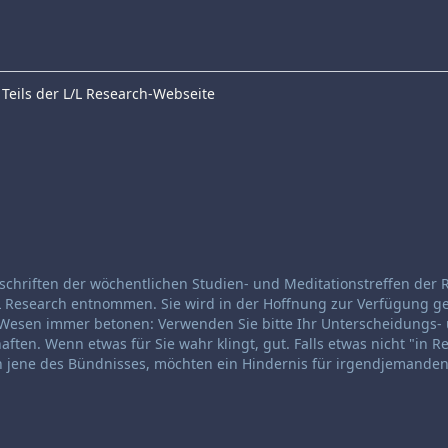
Teils der L/L Research-Webseite
schriften der wöchentlichen Studien- und Meditationstreffen der 
 Research entnommen. Sie wird in der Hoffnung zur Verfügung ges
is-Wesen immer betonen: Verwenden Sie bitte Ihr Unterscheidungs-
ften. Wenn etwas für Sie wahr klingt, gut. Falls etwas nicht "in 
noch jene des Bündnisses, möchten ein Hindernis für irgendjemanden