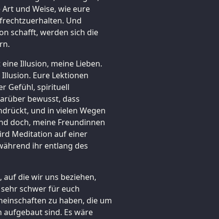
e Art und Weise, wie eure
ufrechtzuerhalten. Und
on schafft, werden sich die
rn.
eine Illusion, meine Lieben.
Illusion. Eure Lektionen
 Gefühl, spirituell
darüber bewusst, dass
ndrückt, und in vielen Wegen
Und doch, meine Freundinnen
ird Meditation auf einer
während ihr entlang des
, auf die wir uns beziehen,
r sehr schwer für euch
einschaften zu haben, die um
m aufgebaut sind. Es wäre