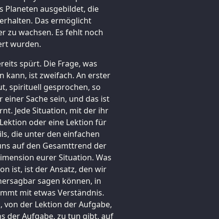
s Planeten ausgebildet, die
 erhalten. Das ermöglicht
r zu wachsen. Es fehlt noch
ert wurden.
reits spürt. Die Frage, was
un kann, ist zweifach. An erster
ut, spirituell gesprochen, so
 einer Sache sein, und das ist
nt. Jede Situation, mit der ihr
 Lektion oder eine Lektion für
ils, die unter den einfachen
 uns auf den Gesamttrend der
imension eurer Situation. Was
n ist, ist der Ansatz, den wir
orhersagbar sagen können, in
ommt mit etwas Verständnis.
, von der Lektion der Aufgabe,
ns der Aufgabe, zu tun gibt, auf