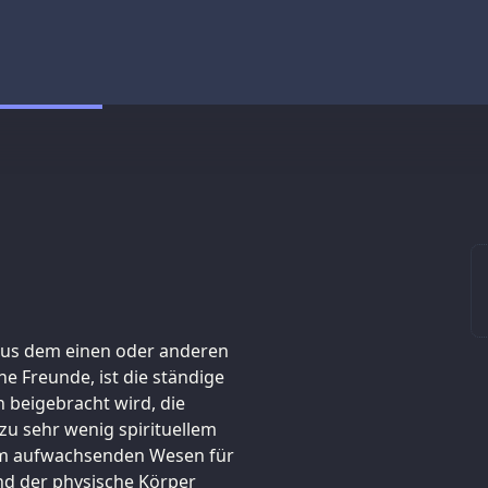
aus dem einen oder anderen
e Freunde, ist die ständige
 beigebracht wird, die
u sehr wenig spirituellem
inem aufwachsenden Wesen für
end der physische Körper