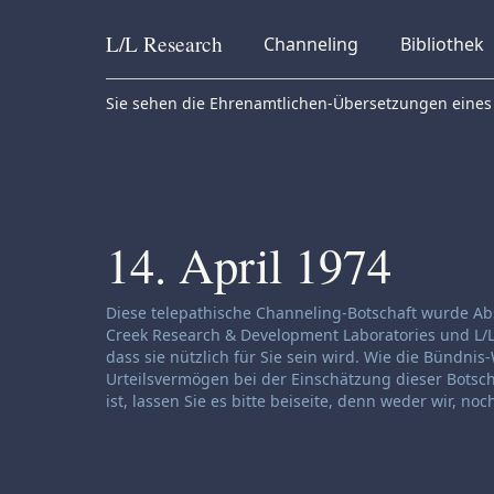
L/L
Research
Channeling
Bibliothek
Skip to content
Sie sehen die Ehrenamtlichen-Übersetzungen eines 
14. April 1974
Haftungsausschluss für Channeling:
Diese telepathische Channeling-Botschaft wurde Ab
Creek Research & Development Laboratories und L/L
dass sie nützlich für Sie sein wird. Wie die Bündn
Urteilsvermögen bei der Einschätzung dieser Botscha
ist, lassen Sie es bitte beiseite, denn weder wir, 