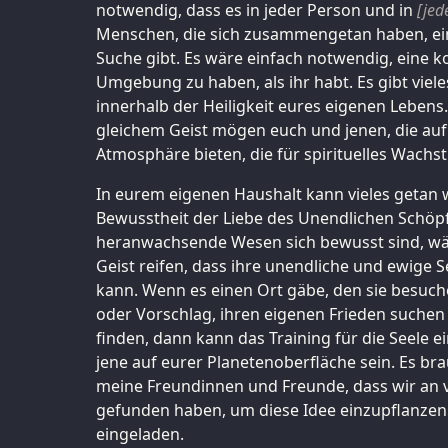
notwendig, dass es in jeder Person und in
[jed
Menschen, die sich zusammengetan haben, ei
Suche gibt. Es wäre einfach notwendig, eine k
Umgebung zu haben, als ihr habt. Es gibt viel
innerhalb der Heiligkeit eures eigenen Leben
gleichem Geist mögen euch und jenen, die auf
Atmosphäre bieten, die für spirituelles Wachst
In eurem eigenen Haushalt kann vieles getan
Bewusstheit der Liebe des Unendlichen Schöp
heranwachsende Wesen sich bewusst sind, wä
Geist reifen, dass ihre unendliche und ewige Se
kann. Wenn es einen Ort gäbe, den sie besuc
oder Vorschlag, ihren eigenen Frieden suchen
finden, dann kann das Training für die Seele e
jene auf eurer Planetenoberfläche sein. Es br
meine Freundinnen und Freunde, dass wir an v
gefunden haben, um diese Idee einzupflanzen. 
eingeladen.