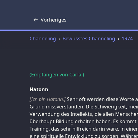
Vorheriges
Transkript
Channeling
Bewusstes Channeling
1974
(Empfangen von Carla.)
Hatonn
[Ich bin Hatonn.]
Sehr oft werden diese Worte 
Grund missverstanden. Die Schwierigkeit, mein
Verwendung des Intellekts, die allen Menschen
überhaupt Bildung erhalten haben. Es kommt z
Training, das sehr hilfreich darin wäre, in e
eine spirituelle Entwicklung zu sorgen. Währ