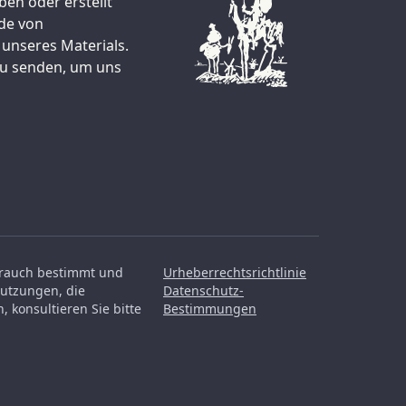
ben oder erstellt
nde von
 unseres Materials.
zu senden, um uns
ebrauch bestimmt und
Urheberrechtsrichtlinie
Nutzungen, die
Datenschutz-
 konsultieren Sie bitte
Bestimmungen