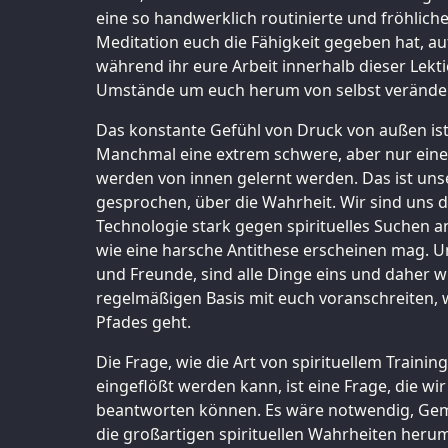
eine so handwerklich routinierte und fröhlich
Meditation euch die Fähigkeit gegeben hat, a
während ihr eure Arbeit innerhalb dieser Lekti
Umstände um euch herum von selbst verände
Das konstante Gefühl von Druck von außen ist 
Manchmal eine extrem schwere, aber nur eine 
werden von innen gelernt werden. Das ist unser
gesprochen, über die Wahrheit. Wir sind uns 
Technologie stark gegen spirituelles Suchen a
wie eine harsche Antithese erscheinen mag. 
und Freunde, sind alle Dinge eins und daher w
regelmäßigen Basis mit euch voranschreiten, 
Pfades geht.
Die Frage, wie die Art von spirituellem Training
eingeflößt werden kann, ist eine Frage, die wi
beantworten können. Es wäre notwendig, Gem
die großartigen spirituellen Wahrheiten heru