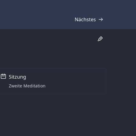
Nächstes
Transkript
Sitzung
Zweite Meditation