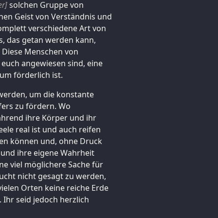
er]
solchen Gruppe von
nen Geist von Verständnis und
omplett verschiedene Art von
es, das getan werden kann,
s. Diese Menschen von
 euch angewiesen sind, eine
um förderlich ist.
 werden, um die konstante
fers zu fördern. Wo
hrend ihre Körper und ihr
ele real ist und auch reifen
hen können und, ohne Druck
 und ihre eigene Wahrheit
ine viel möglichere Sache für
aucht nicht gesagt zu werden,
ielen Orten keine reiche Erde
Ihr seid jedoch herzlich