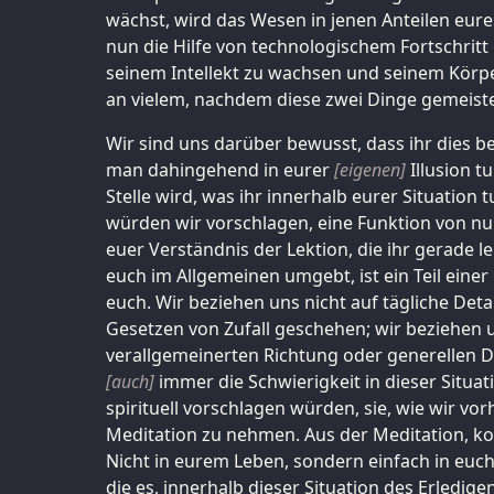
wächst, wird das Wesen in jenen Anteilen eure
nun die Hilfe von technologischem Fortschritt
seinem Intellekt zu wachsen und seinem Körpe
an vielem, nachdem diese zwei Dinge gemeist
Wir sind uns darüber bewusst, dass ihr dies be
man dahingehend in eurer
[eigenen]
Illusion t
Stelle wird, was ihr innerhalb eurer Situation t
würden wir vorschlagen, eine Funktion von nur
euer Verständnis der Lektion, die ihr gerade ler
euch im Allgemeinen umgebt, ist ein Teil einer
euch. Wir beziehen uns nicht auf tägliche Deta
Gesetzen von Zufall geschehen; wir beziehen
verallgemeinerten Richtung oder generellen D
[auch]
immer die Schwierigkeit in dieser Situatio
spirituell vorschlagen würden, sie, wie wir v
Meditation zu nehmen. Aus der Meditation, k
Nicht in eurem Leben, sondern einfach in euch
die es, innerhalb dieser Situation des Erledige