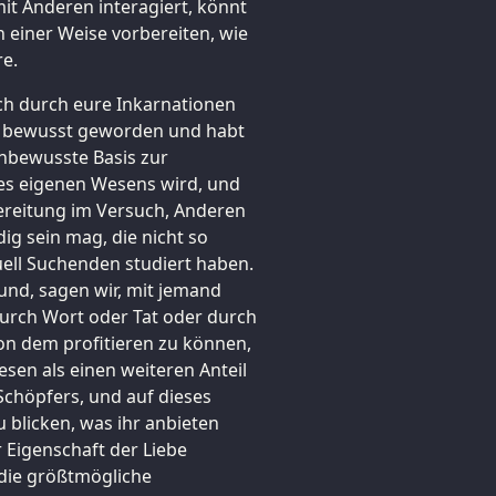
it Anderen interagiert, könnt
n einer Weise vorbereiten, wie
re.
uch durch eure Inkarnationen
ers bewusst geworden und habt
 unbewusste Basis zur
es eigenen Wesens wird, und
rbereitung im Versuch, Anderen
dig sein mag, die nicht so
tuell Suchenden studiert haben.
 und, sagen wir, mit jemand
 durch Wort oder Tat oder durch
von dem profitieren zu können,
esen als einen weiteren Anteil
 Schöpfers, und auf dieses
blicken, was ihr anbieten
er Eigenschaft der Liebe
 die größtmögliche