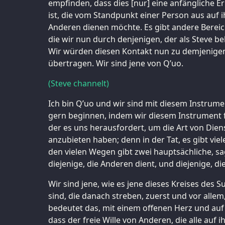
empfinden, dass dies [nur] eine anfängliche 
ist, die vom Standpunkt einer Person aus auf i
Anderen dienen möchte. Es gibt andere Bereic
die wir nun durch denjenigen, der als Steve b
Wir würden diesen Kontakt nun zu demjenigen, 
übertragen. Wir sind jene von Q’uo.
(Steve channelt)
Ich bin Q’uo und wir sind mit diesem Instrum
gern beginnen, indem wir diesem Instrument f
der es uns herausfordert, um die Art von Diens
anzubieten haben; denn in der Tat, es gibt vie
den vielen Wegen gibt zwei hauptsächliche, sa
diejenige, die Anderen dient, und diejenige, di
Wir sind jene, wie es jene dieses Kreises des S
sind, die danach streben, zuerst und vor allem
bedeutet das, mit einem offenen Herz und auf 
dass der freie Wille von Anderen, die alle auf 