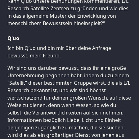
Kann Q’uo unsere Bemühungen kommentieren, L/L
Research Satellite-Zentren zu gründen und wie dies
in das allgemeine Muster der Entwicklung von
menschlichem Bewusstsein hineinspielt?“
Q'uo
Ich bin Q’uo und bin mir über deine Anfrage
bewusst, mein Freund.
Wir sind uns darüber bewusst, dass ihr eine große
Unternehmung begonnen habt, indem du zu einem
“Satellit” dieser bestimmten Gruppe wirst, die als L/L
Research bekannt ist, und wir sind höchst
wertschätzend für deinen großen Wunsch, auf diese
Weise zu dienen, denn wenn Wesen, so wie du
selbst, die Verantwortlichkeiten auf sich nehmen,
Informationen bezüglich Liebe, Licht und Einheit
denjenigen zugänglich zu machen, die sie suchen,
wird dies als ein großartiger Dienst von jenen aus