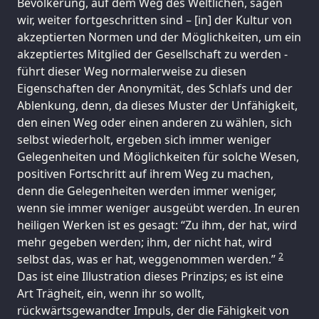
Bevölkerung, auf dem Weg des Weltlichen, sagen
wir, weiter fortgeschritten sind – [in] der Kultur von
akzeptierten Normen und der Möglichkeiten, um ein
akzeptiertes Mitglied der Gesellschaft zu werden -
führt dieser Weg normalerweise zu diesen
Eigenschaften der Anonymität, des Schlafs und der
Ablenkung, denn, da dieses Muster der Unfähigkeit,
den einen Weg oder einen anderen zu wählen, sich
selbst wiederholt, ergeben sich immer weniger
Gelegenheiten und Möglichkeiten für solche Wesen,
positiven Fortschritt auf ihrem Weg zu machen,
denn die Gelegenheiten werden immer weniger,
wenn sie immer weniger ausgeübt werden. In euren
heiligen Werken ist es gesagt: “Zu ihm, der hat, wird
mehr gegeben werden; ihm, der nicht hat, wird
2
selbst das, was er hat, weggenommen werden.”
Das ist eine Illustration dieses Prinzips; es ist eine
Art Trägheit, ein, wenn ihr so wollt,
rückwärtsgewandter Impuls, der die Fähigkeit von