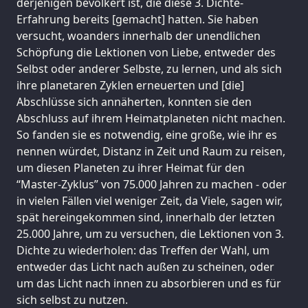
derjenigen bevölkert ist, die diese 3. Dichte-
Erfahrung bereits [gemacht] hatten. Sie haben
versucht, woanders innerhalb der unendlichen
Schöpfung die Lektionen von Liebe, entweder des
Selbst oder anderer Selbste, zu lernen, und als sich
ihre planetaren Zyklen erneuerten und [die]
Abschlüsse sich annäherten, konnten sie den
Abschluss auf ihrem Heimatplaneten nicht machen.
So fanden sie es notwendig, eine große, wie ihr es
nennen würdet, Distanz in Zeit und Raum zu reisen,
um diesen Planeten zu ihrer Heimat für den
“Master-Zyklus” von 75.000 Jahren zu machen - oder
in vielen Fällen viel weniger Zeit, da Viele, sagen wir,
spät hereingekommen sind, innerhalb der letzten
25.000 Jahre, um zu versuchen, die Lektionen von 3.
Dichte zu wiederholen: das Treffen der Wahl, um
entweder das Licht nach außen zu scheinen, oder
um das Licht nach innen zu absorbieren und es für
sich selbst zu nutzen.