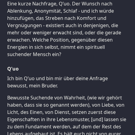
Eine kurze Nachfrage, Q’uo. Der Wunsch nach
Ablenkung, Anonymität, Schlaf - und ich würde
hinzufügen, das Streben nach Komfort und
Vergnügungen - existiert auch in denjenigen, die
mehr oder weniger erwacht sind, oder die gerade
erwachen. Welche Position, gegenüber diesen
Energien in sich selbst, nimmt ein spirituell
suchender Mensch ein?
Q'uo
Ich bin Q’uo und bin mir über deine Anfrage
bewusst, mein Bruder.
Bewusste Suchende von Wahrheit, (wie wir gehört
haben, dass sie so genannt werden), von Liebe, von
Licht, des Einen, von Dienst, setzen zuerst diese
Eigenschaften in ihre Lebensmuster, [und] lassen sie
zu dem Fundament werden, auf dem der Rest des
Lebens aufgebaut ist. Es hält euch nicht von eurer