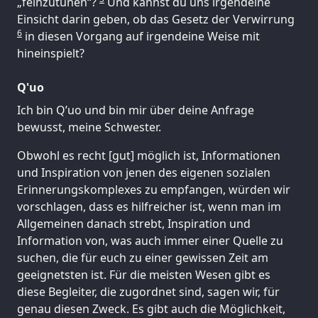
„feinzutunen“?
Und kannst du uns irgendeine
Einsicht darin geben, ob das Gesetz der Verwirrung
6
in diesen Vorgang auf irgendeine Weise mit
hineinspielt?
Q'uo
Ich bin Q’uo und bin mir über deine Anfrage
bewusst, meine Schwester.
Obwohl es recht [gut] möglich ist, Informationen
und Inspiration von jenen des eigenen sozialen
Erinnerungskomplexes zu empfangen, würden wir
vorschlagen, dass es hilfreicher ist, wenn man im
Allgemeinen danach strebt, Inspiration und
Information von, was auch immer einer Quelle zu
suchen, die für euch zu einer gewissen Zeit am
geeignetsten ist. Für die meisten Wesen gibt es
diese Begleiter, die zugordnet sind, sagen wir, für
genau diesen Zweck. Es gibt auch die Möglichkeit,