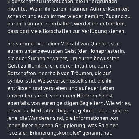
Eigenschaft zu untersuchen, die ihr ergründen
möchtet. Wenn ihr euren Träumen Aufmerksamkeit
schenkt und euch immer wieder bemüht, Zugang zu
euren Träumen zu erhalten, werdet ihr entdecken,
dass dort viele Botschaften zur Verfügung stehen.
Sie kommen von einer Vielzahl von Quellen: von
eurem unterbewussten Geist (der Hohepriesterin,
die euer Suchen erwartet, um euren bewussten
Geist zu illuminieren), durch Intuition, durch
Botschaften innerhalb von Träumen, die auf
symbolische Weise verschlüsselt sind, die ihr
enträtseln und verstehen und auf euer Leben
anwenden könnt; von eurem Höheren Selbst
ebenfalls, von euren geistigen Begleitern. Wie wir es,
bevor die Meditation begann, gehört haben, gibt es
jene, die Wanderer sind, die Informationen von
jenen ihrer eigenen Gruppierung, was Ra einen
“sozialen Erinnerungskomplex” genannt hat,