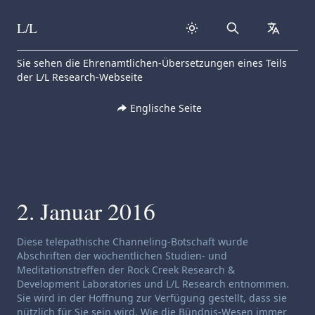
L/L
Search
collapse
Skip to content
Sie sehen die Ehrenamtlichen-Übersetzungen eines Teils
der L/L Research-Webseite
Englische Seite
2. Januar 2016
Haftungsausschluss für Channeling:
Diese telepathische Channeling-Botschaft wurde
Abschriften der wöchentlichen Studien- und
Meditationstreffen der Rock Creek Research &
Development Laboratories und L/L Research entnommen.
Sie wird in der Hoffnung zur Verfügung gestellt, dass sie
nützlich für Sie sein wird. Wie die Bündnis-Wesen immer