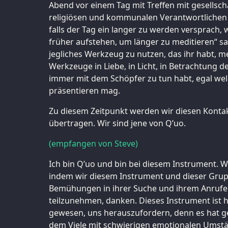
Abend vor einem Tag mit Treffen mit gesellscha
religiösen und kommunalen Verantwortlichen t
falls der Tag ein langer zu werden versprach,
früher aufstehen, um länger zu meditieren“ sa
jegliches Werkzeug zu nutzen, das ihr habt, me
Werkzeuge in Liebe, in Licht, in Betrachtung de
immer mit dem Schöpfer zu tun habt, egal wel
präsentieren mag.
Zu diesem Zeitpunkt werden wir diesen Konta
übertragen. Wir sind jene von Q’uo.
(empfangen von Steve)
Ich bin Q’uo und bin bei diesem Instrument. 
indem wir diesem Instrument und dieser Gruppe
Bemühungen in ihrer Suche und ihrem Anrufe
teilzunehmen, danken. Dieses Instrument ist h
gewesen, uns herauszufordern, denn es hat ges
dem Viele mit schwierigen emotionalen Umstä