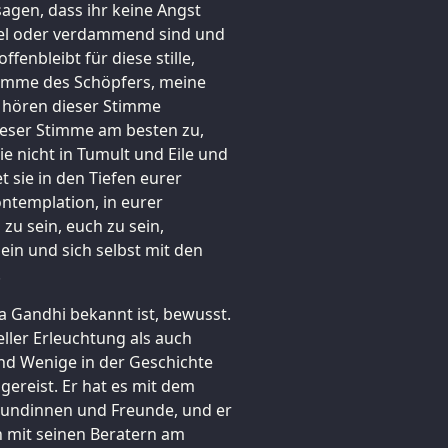
agen, dass ihr keine Angst
bel oder verdammend sind und
ffenbleibt für diese stille,
Stimme des Schöpfers, meine
e hören dieser Stimme
ieser Stimme am besten zu,
e nicht in Tumult und Eile und
 sie in den Tiefen eurer
ontemplation, in eurer
u sein, euch zu sein,
sein und sich selbst mit den
.
a Gandhi bekannt ist, bewusst.
eller Erleuchtung als auch
sind Wenige in der Geschichte
gereist. Er hat es mit dem
eundinnen und Freunde, und er
h mit seinen Beratern am