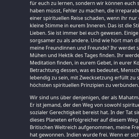
für euch zu lernen, sondern wir können euch s
haben müsst, Fehler zu machen, die irrepara
einer spirituellen Reise schaden, wenn ihr nur o
kleine Stimme in eurem Inneren. Das ist die 
Lieben. Sie ist immer bei euch gewesen. Einig
sorgsamer zu als andere. Und wie hört man d
meine Freundinnen und Freunde? Ihr werdet si
Mühen und Hektik des Tages finden. Ihr werdet
Meditation finden, in eurem Gebet, in eurer K
Betrachtung dessen, was es bedeutet, Mensch z
lebendig zu sein, mit Zwecksetzung erfüllt zu 
höchsten spirituellen Prinzipien zu verbünden
Wir sind uns über denjenigen, der als Mahatm
Er ist jemand, der den Weg von sowohl spiritu
sozialer Gerechtigkeit bereist hat. In der Tat 
dieses Planeten erfolgreicher auf diesem Weg 
Britischen Weltreich aufgenommen, meine Fr
hat gewonnen. Indien wurde frei. Wenn er sic