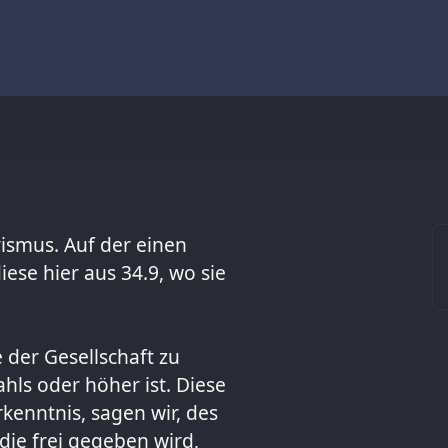
vismus. Auf der einen
ese hier aus 34.9, wo sie
 der Gesellschaft zu
hls oder höher ist. Diese
kenntnis, sagen wir, des
 die frei gegeben wird,