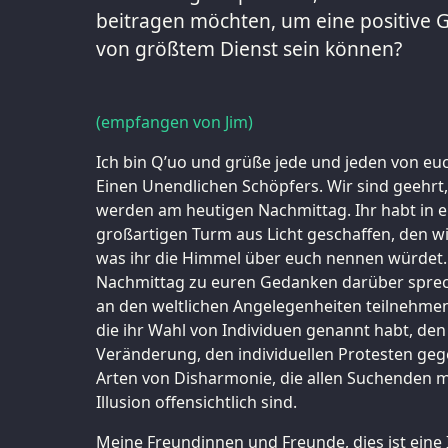
beitragen möchten, um eine positive Ge
von größtem Dienst sein können?
(empfangen von Jim)
Ich bin Q’uo und grüße jede und jeden von euc
Einen Unendlichen Schöpfers. Wir sind geehrt
werden am heutigen Nachmittag. Ihr habt in e
großartigen Turm aus Licht geschaffen, den 
was ihr die Himmel über euch nennen würdet
Nachmittag zu euren Gedanken darüber spre
an den weltlichen Angelegenheiten teilnehmen 
die ihr Wahl von Individuen genannt habt, d
Veränderung, den individuellen Protesten geg
Arten von Disharmonie, die allen Suchenden m
Illusion offensichtlich sind.
Meine Freundinnen und Freunde, dies ist eine Il