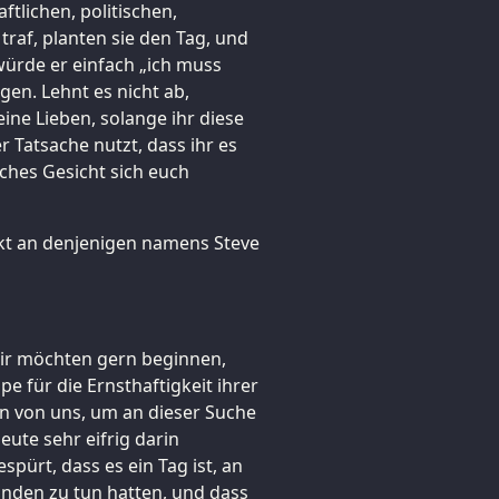
ftlichen, politischen,
raf, planten sie den Tag, und
 würde er einfach „ich muss
gen. Lehnt es nicht ab,
ine Lieben, solange ihr diese
r Tatsache nutzt, dass ihr es
ches Gesicht sich euch
kt an denjenigen namens Steve
Wir möchten gern beginnen,
 für die Ernsthaftigkeit ihrer
n von uns, um an dieser Suche
eute sehr eifrig darin
pürt, dass es ein Tag ist, an
nden zu tun hatten, und dass