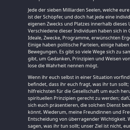
Jede der sieben Milliarden Seelen, welche eu
ist der Schöpfer, und doch hat jede eine indi
eigenen Zwecks und Platzes innerhalb dieses 
Verschiedene dieser Individuen haben sich i
Ideale, Zwecke, Programme, erwünschten Er
Einige haben politische Parteien, einige haben
Bewegungen. Es gibt so viele Wege sich zu sa
gibt, um Gedanken, Prinzipien und Weisen von 
lose die Wahrheit nennen mögt.
Wenn ihr euch selbst in einer Situation vorfind
befindet, dass ihr euch fragt, was ihr tun sollt;
hilfreichsten für die Gesellschaft um euch he
spirituellen Prinzipien gerecht zu werden; dafü
sich euch präsentieren, die solchen Dienst ben
könnt. Wiederum, meine Freundinnen und Freund
Entscheidung von überragender Wichtigkeit. 
sagen, was ihr tun sollt; unser Ziel ist nicht, 