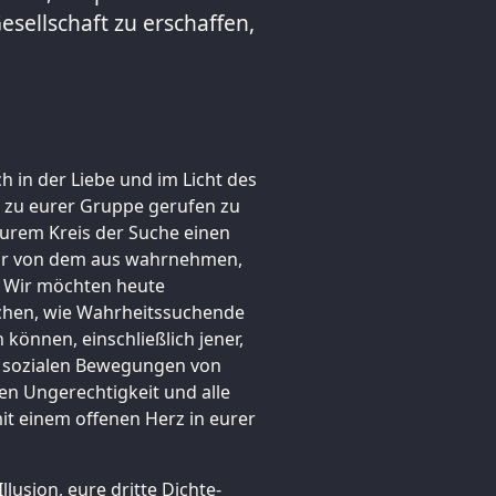
sellschaft zu erschaffen,
h in der Liebe und im Licht des
, zu eurer Gruppe gerufen zu
urem Kreis der Suche einen
wir von dem aus wahrnehmen,
. Wir möchten heute
chen, wie Wahrheitssuchende
können, einschließlich jener,
en sozialen Bewegungen von
en Ungerechtigkeit und alle
it einem offenen Herz in eurer
lusion, eure dritte Dichte-