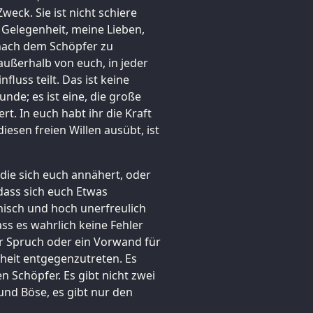
Zweck. Sie ist nicht schiere
e Gelegenheit, meine Lieben,
 nach dem Schöpfer zu
außerhalb von euch, in jeder
fluss teilt. Das ist keine
de; es ist eine, die große
t. In euch habt ihr die Kraft
diesen freien Willen ausübt, ist
 die sich euch annähert, oder
, dass sich euch Etwas
nisch und hoch unerfreulich
ss es wahrlich keine Fehler
ter Spruch oder ein Vorwand für
eit entgegenzutreten. Es
n Schöpfer. Es gibt nicht zwei
und Böse, es gibt nur den