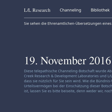
L/L
Research
Channeling
Bibliothek
Skip to content
Sie sehen die Ehrenamtlichen-Übersetzungen eines 
19. November 2016
Haftungsausschluss für Channeling:
Diese telepathische Channeling-Botschaft wurde Ab
Creek Research & Development Laboratories und L/L
dass sie nützlich für Sie sein wird. Wie die Bündn
Urteilsvermögen bei der Einschätzung dieser Botscha
ist, lassen Sie es bitte beiseite, denn weder wir, 