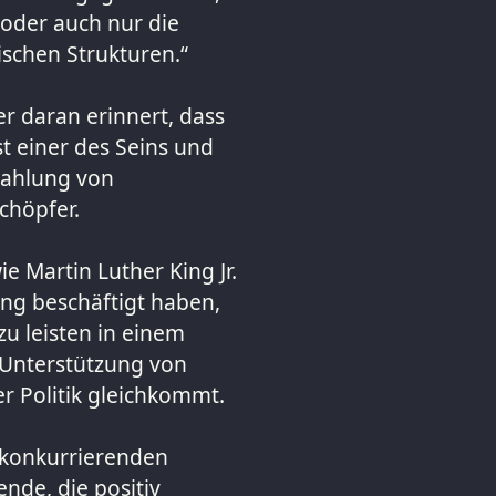
 oder auch nur die
schen Strukturen.“
r daran erinnert, dass
t einer des Seins und
trahlung von
chöpfer.
e Martin Luther King Jr.
ng beschäftigt haben,
zu leisten in einem
 Unterstützung von
er Politik gleichkommt.
r konkurrierenden
nde, die positiv