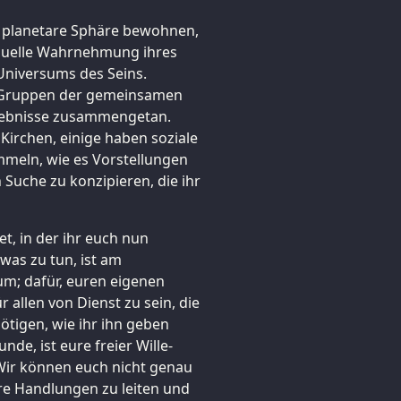
re planetare Sphäre bewohnen,
viduelle Wahrnehmung ihres
Universums des Seins.
n Gruppen der gemeinsamen
gebnisse zusammengetan.
 Kirchen, einige haben soziale
mmeln, wie es Vorstellungen
Suche zu konzipieren, die ihr
et, in der ihr euch nun
 was zu tun, ist am
rum; dafür, euren eigenen
r allen von Dienst zu sein, die
ötigen, wie ihr ihn geben
e, ist eure freier Wille-
Wir können euch nicht genau
eure Handlungen zu leiten und