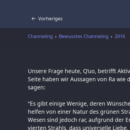
Vorheriges
Transkript
Channeling
Bewusstes Channeling
2016
Unsere Frage heute, Q’uo, betrifft Akti
Seite haben wir Aussagen von Ra wie di
sagen:
“Es gibt einige Wenige, deren Wünsche
helfen von einer Natur des grünen Stra
Wesen sind jedoch rar, aufgrund der Er
vierten Strahls, dass universelle Liebe,