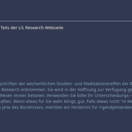
Teils der L/L Research-Webseite
schriften der wöchentlichen Studien- und Meditationstreffen der 
 Research entnommen. Sie wird in der Hoffnung zur Verfügung ges
is-Wesen immer betonen: Verwenden Sie bitte Ihr Unterscheidungs-
ften. Wenn etwas für Sie wahr klingt, gut. Falls etwas nicht "in 
noch jene des Bündnisses, möchten ein Hindernis für irgendjemanden