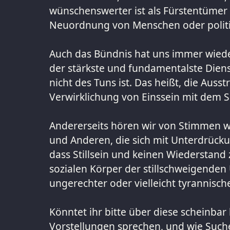
wünschenswerter ist als Fürstentümer
Neuordnung von Menschen oder politi
Auch das Bündnis hat uns immer wiede
der stärkste und fundamentalste Diens
nicht des Tuns ist. Das heißt, die Auss
Verwirklichung von Einssein mit dem S
Andererseits hören wir von Stimmen wi
und Anderen, die sich mit Unterdrücku
dass Stillsein und keinen Wiederstand 
sozialen Körper der stillschweigenden
ungerechter oder vielleicht tyrannisch
Könntet ihr bitte über diese scheinba
Vorstellungen sprechen, und wie Suche