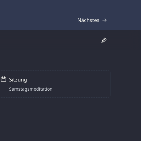
Nächstes
Transkript
Sitzung
Samstagsmeditation