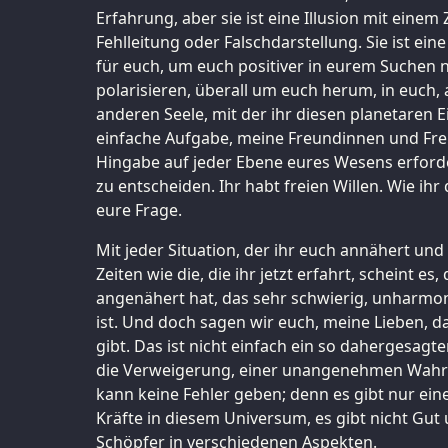
Erfahrung, aber sie ist eine Illusion mit einem 
Fehlleitung oder Falschdarstellung. Sie ist ein
für euch, um euch positiver in eurem Suchen
polarisieren, überall um euch herum, in euch, 
anderen Seele, mit der ihr diesen planetaren Ein
einfache Aufgabe, meine Freundinnen und Freun
Hingabe auf jeder Ebene eures Wesens erforder
zu entscheiden. Ihr habt freien Willen. Wie ihr 
eure Frage.
Mit jeder Situation, der ihr euch annähert und
Zeiten wie die, die ihr jetzt erfahrt, scheint es
angenähert hat, das sehr schwierig, unharmo
ist. Und doch sagen wir euch, meine Lieben, da
gibt. Das ist nicht einfach ein so dahergesag
die Verweigerung, einer unangenehmen Wahrh
kann keine Fehler geben; denn es gibt nur eine
Kräfte in diesem Universum, es gibt nicht Gut 
Schöpfer in verschiedenen Aspekten.