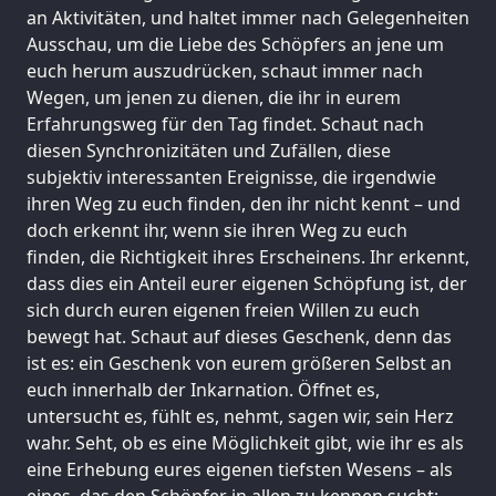
an Aktivitäten, und haltet immer nach Gelegenheiten
Ausschau, um die Liebe des Schöpfers an jene um
euch herum auszudrücken, schaut immer nach
Wegen, um jenen zu dienen, die ihr in eurem
Erfahrungsweg für den Tag findet. Schaut nach
diesen Synchronizitäten und Zufällen, diese
subjektiv interessanten Ereignisse, die irgendwie
ihren Weg zu euch finden, den ihr nicht kennt – und
doch erkennt ihr, wenn sie ihren Weg zu euch
finden, die Richtigkeit ihres Erscheinens. Ihr erkennt,
dass dies ein Anteil eurer eigenen Schöpfung ist, der
sich durch euren eigenen freien Willen zu euch
bewegt hat. Schaut auf dieses Geschenk, denn das
ist es: ein Geschenk von eurem größeren Selbst an
euch innerhalb der Inkarnation. Öffnet es,
untersucht es, fühlt es, nehmt, sagen wir, sein Herz
wahr. Seht, ob es eine Möglichkeit gibt, wie ihr es als
eine Erhebung eures eigenen tiefsten Wesens – als
eines, das den Schöpfer in allen zu kennen sucht;