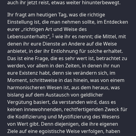
auch ihr jetzt reist, etwas weiter hinunterbewegt.
Ihr fragt am heutigen Tag, was die richtige
Einstellung ist, die man nehmen sollte, im Entdecken
eurer „richtigen Art und Weise des
1
Lebensunterhalts“,
wie ihr es nennt; die Mittel, mit
denen ihr eure Dienste an Andere auf die Weise
anbietet, in der ihr Entlohnung für solche erhaltet.
Das ist eine Frage, die es sehr wert ist, betrachtet zu
werden, vor allem in den Zeiten, in denen ihr nun
eure Existenz habt, denn sie verändern sich, im
Moment, schrittweise in das hinein, was von einem
harmonischeren Wesen ist, aus dem heraus, was
bislang auf dem Austausch von geldlicher
Vergütung basiert, da verstanden wird, dass es
keinen innewohnenden, rechtfertigenden Zweck für
die Kodifizierung und Mystifizierung des Wesens
von Wert gibt. Denn diejenigen, die ihre eigenen
Ziele auf eine egoistische Weise verfolgen, haben