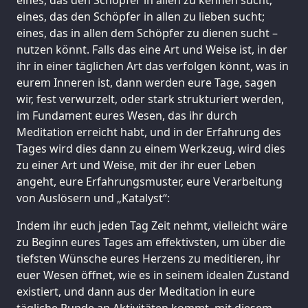
eines, das den Schöpfer in allen zu lieben sucht;
eines, das in allen dem Schöpfer zu dienen sucht –
nutzen könnt. Falls das eine Art und Weise ist, in der
ihr in einer täglichen Art das verfolgen könnt, was in
eurem Inneren ist, dann werden eure Tage, sagen
wir, fest verwurzelt, oder stark strukturiert werden,
im Fundament eures Wesen, das ihr durch
Meditation erreicht habt, und in der Erfahrung des
Tages wird dies dann zu einem Werkzeug, wird dies
zu einer Art und Weise, mit der ihr euer Leben
angeht, eure Erfahrungsmuster, eure Verarbeitung
von Auslösern und „Katalyst“:
Indem ihr euch jeden Tag Zeit nehmt, vielleicht wäre
zu Beginn eures Tages am effektivsten, um über die
tiefsten Wünsche eures Herzens zu meditieren, ihr
euer Wesen öffnet, wie es in seinem idealen Zustand
existiert, und dann aus der Meditation in eure
tägliche Runde an Aktivitäten kommt, mit diesem