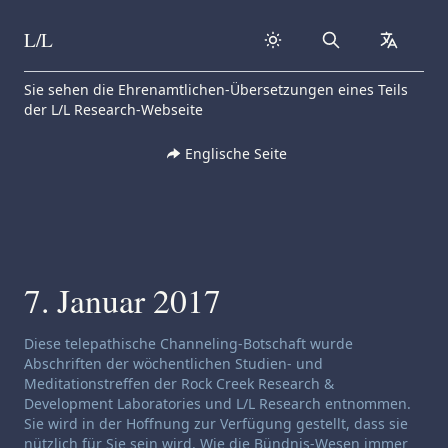
L/L
Search
collapse
Skip to content
Sie sehen die Ehrenamtlichen-Übersetzungen eines Teils
der L/L Research-Webseite
Englische Seite
7. Januar 2017
Haftungsausschluss für Channeling:
Diese telepathische Channeling-Botschaft wurde
Abschriften der wöchentlichen Studien- und
Meditationstreffen der Rock Creek Research &
Development Laboratories und L/L Research entnommen.
Sie wird in der Hoffnung zur Verfügung gestellt, dass sie
nützlich für Sie sein wird. Wie die Bündnis-Wesen immer