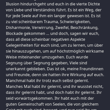
Illusion hindurchgeht und euch in die vierte Dichte
von Liebe und Verständnis führt. Es ist ein Weg, der
für jede Seele auf ihm ein langer gewesen ist. Es ist
zu viel scheinbarem Trauma, Schwierigkeiten,
Disharmonie, Verwirrung, Zweifel, Beschränkung,
Blockade gekommen … und doch, sagen wir euch,
dass all diese scheinbar negativen Aspekte
Gelegenheiten für euch sind, um zu lernen, um über
sie hinauszugehen, um auf höchstmöglich wirksame
Weise miteinander umzugehen. Euch wurde
Segnung über Segnung gegeben, Viele sind
unerkannt geblieben. Das ist ok, meine Freundinnen
und Freunde, denn sie hatten ihre Wirkung auf euch.
Manchmal habt ihr trotz euch selbst gelernt.
Manches Mal habt ihr gelernt, und ihr wusstet nicht,
dass ihr gelernt habt, und doch habt ihr gelernt. Ihr
seid vorwärtsgekommen. Ihr habt euch mit der
guten Gemeinschaft von Seelen, die von gleichem
Geist mit euch sind, bewegt, und nun seid ihr am