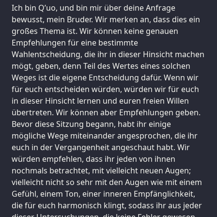
Ich bin Q’uo, und bin mir über deine Anfrage
bewusst, mein Bruder. Wir merken an, dass dies ein
großes Thema ist. Wir können keine genauen
Empfehlungen für eine bestimmte
Wahlentscheidung, die ihr in dieser Hinsicht machen
mögt, geben, denn Teil des Wertes eines solchen
Weges ist die eigene Entscheidung dafür. Wenn wir
für euch entscheiden würden, würden wir für euch
in dieser Hinsicht lernen und euren freien Willen
übertreten. Wir können aber Empfehlungen geben.
Bevor diese Sitzung begann, habt ihr einige
mögliche Wege miteinander angesprochen, die ihr
euch in der Vergangenheit angeschaut habt. Wir
würden empfehlen, dass ihr jeden von ihnen
nochmals betrachtet, mit vielleicht neuen Augen;
vielleicht nicht so sehr mit den Augen wie mit einem
Gefühl, einem Ton, einer inneren Empfänglichkeit,
die für euch harmonisch klingt, sodass ihr aus jeder
dieser Untersuchungen, die keine Fehler gewesen