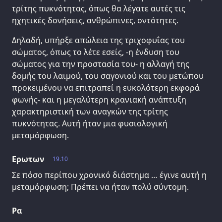
τρίτης πυκνότητας, όπως θα λέγατε αυτές τις
ηχητικές δονήσεις, ανθρώπινες, οντότητες.
Δηλαδή, υπήρξε απώλεια της τριχοφυΐας του
σώματος, όπως το λέτε εσείς, -η ένδυση του
σώματος για την προστασία του- η αλλαγή της
δομής του λαιμού, του σαγονιού και του μετώπου
προκειμένου να επιτραπεί η ευκολότερη εκφορά
φωνής- και η μεγαλύτερη κρανιακή ανάπτυξη
χαρακτηριστική των αναγκών της τρίτης
πυκνότητας. Αυτή ήταν μια φυσιολογική
μεταμόρφωση.
Ερωτων
19.10
Σε πόσο περίπου χρονικό διάστημα … έγινε αυτή η
μεταμόρφωση; Πρέπει να ήταν πολύ σύντομη.
Ρα