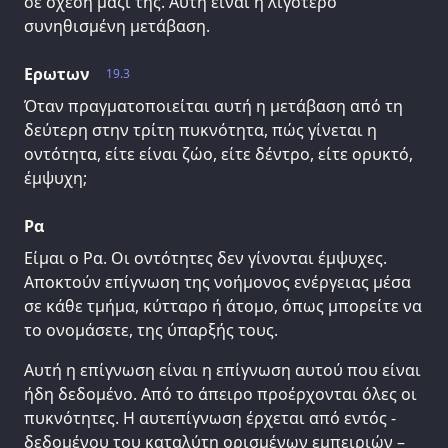
σε σχέση μαζί της. Αυτή είναι η λιγότερο
συνηθισμένη μετάβαση.
Ερωτων
19.3
Όταν πραγματοποιείται αυτή η μετάβαση από τη
δεύτερη στην τρίτη πυκνότητα, πώς γίνεται η
οντότητα, είτε είναι ζώο, είτε δέντρο, είτε ορυκτό,
έμψυχη;
Ρα
Είμαι ο Ρα. Οι οντότητες δεν γίνονται έμψυχες.
Αποκτούν επίγνωση της νοήμονος ενέργειας μέσα
σε κάθε τμήμα, κύτταρο ή άτομο, όπως μπορείτε να
το ονομάσετε, της ύπαρξής τους.
Αυτή η επίγνωση είναι η επίγνωση αυτού που είναι
ήδη δεδομένο. Από το άπειρο προέρχονται όλες οι
πυκνότητες. Η αυτεπίγνωση έρχεται από εντός -
δεδομένου του καταλύτη ορισμένων εμπειριών –