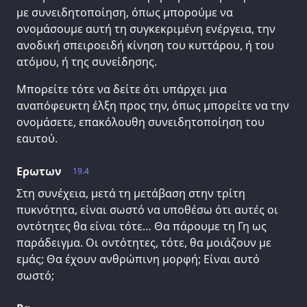
με συνειδητοποίηση, όπως μπορούμε να
ονομάσουμε αυτή τη συγκεκριμένη ενέργεια, την
ανοδική σπειροειδή κίνηση του κυττάρου, ή του
ατόμου, ή της συνείδησης.
Μπορείτε τότε να δείτε ότι υπάρχει μια
αναπόφευκτη έλξη προς την, όπως μπορείτε να την
ονομάσετε, επακόλουθη συνειδητοποίηση του
εαυτού.
Ερωτων
19.4
Στη συνέχεια, μετά τη μετάβαση στην τρίτη
πυκνότητα, είναι σωστό να υποθέσω ότι αυτές οι
οντότητες θα είναι τότε… Θα πάρουμε τη Γη ως
παράδειγμα. Οι οντότητες, τότε, θα μοιάζουν με
εμάς; Θα έχουν ανθρώπινη μορφή; Είναι αυτό
σωστό;