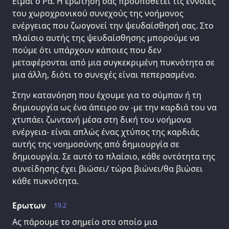
Είμαι ο Ρα. Η ερώτησή σας προϋποθέτει τις έννοιες
του χωροχρονικού συνεχούς της νοήμονος
ενέργειας που ζωογονεί την ψευδαίσθησή σας. Στο
πλαίσιο αυτής της ψευδαίσθησης μπορούμε να
πούμε ότι υπάρχουν κάποιες που δεν
μεταφέρονται από μια συγκεκριμένη πυκνότητα σε
μια άλλη, διότι το συνεχές είναι πεπερασμένο.
Στην κατανόηση που έχουμε για το σύμπαν ή τη
δημιουργία ως ένα άπειρο ον -με την καρδιά του να
χτυπάει ζωντανή μέσα στη δική του νοήμονα
ενέργεια- είναι απλώς ένας χτύπος της καρδιάς
αυτής της νοημοσύνης από δημιουργία σε
δημιουργία. Σε αυτό το πλαίσιο, κάθε οντότητα της
συνείδησης έχει βιώσει/ τώρα βιώνει/θα βιώσει
κάθε πυκνότητα.
Ερωτων
19.2
Ας πάρουμε το σημείο στο οποίο μια