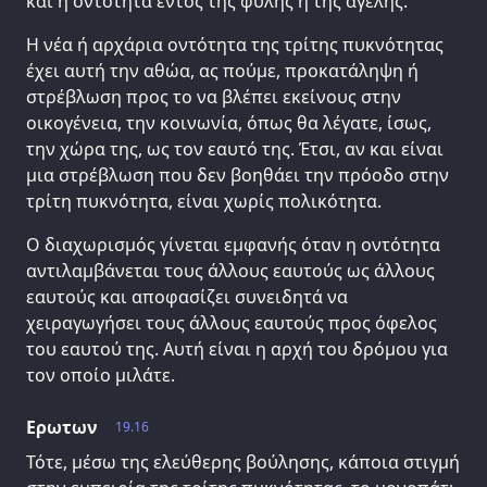
και η οντότητα εντός της φυλής ή της αγέλης.
Η νέα ή αρχάρια οντότητα της τρίτης πυκνότητας
έχει αυτή την αθώα, ας πούμε, προκατάληψη ή
στρέβλωση προς το να βλέπει εκείνους στην
οικογένεια, την κοινωνία, όπως θα λέγατε, ίσως,
την χώρα της, ως τον εαυτό της. Έτσι, αν και είναι
μια στρέβλωση που δεν βοηθάει την πρόοδο στην
τρίτη πυκνότητα, είναι χωρίς πολικότητα.
Ο διαχωρισμός γίνεται εμφανής όταν η οντότητα
αντιλαμβάνεται τους άλλους εαυτούς ως άλλους
εαυτούς και αποφασίζει συνειδητά να
χειραγωγήσει τους άλλους εαυτούς προς όφελος
του εαυτού της. Αυτή είναι η αρχή του δρόμου για
τον οποίο μιλάτε.
Ερωτων
19.16
Τότε, μέσω της ελεύθερης βούλησης, κάποια στιγμή