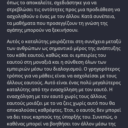
όπως το αποκαλείτε, σχεδιάστηκε για να
στρεβλώσει τις οντότητες προς μια προδιάθεση να
ασχοληθούν ο ένας με τον άλλον. Κατά συνέπεια,
τα μαθήματα που προσεγγίζουν τη γνώση της
αγάπης μπορούν να ξεκινήσουν.
Αυτός ο καταλύτης μοιράζεται στη συνέχεια μεταξύ
των ανθρώπων ως σημαντικό μέρος της ανάπτυξης
του κάθε εαυτού, καθώς και οι εμπειρίες του
εαυτού στη μοναξιά και η σύνθεση όλων των
εμπειριών μέσω του διαλογισμού. Ο γρηγορότερος
τρόπος για να μάθεις είναι να ασχολείσαι με τους
άλλους εαυτούς. Αυτό είναι ένας πολύ μεγαλύτερος
καταλύτης από την ενασχόληση με τον εαυτό. Η
ενασχόληση με τον εαυτό χωρίς τους άλλους
εαυτούς μοιάζει με το να ζεις χωρίς αυτό που θα
αποκαλούσες καθρέφτες. Έτσι, ο εαυτός δεν μπορεί
να δει τους καρπούς της ύπαρξής του. Συνεπώς, ο
καθένας μπορεί να βοηθήσει τον άλλον μέσω της