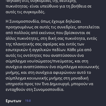
-δηλαδή στις συγκομιδές της δεύτερης
πυκνότητας- είναι υπεύθυνο για τη βοήθεια σε
αυτές τις συγκομιδές.
Η Συνομοσπονδία, όπως έχουμε δηλώσει
προηγουμένως σε αυτές τις συνεδρίες, αποτελείται
από πολλούς από εκείνους που βρίσκονται σε
άλλες πυκνότητες, στη δική σας πυκνότητα, εντός
της πλανητικής σας σφαίρας και εντός των
εσωτερικών ή αγγελικών πεδίων. Κάθε μία από
αυτές τις οντότητες που αναπτύσσουν ένα
σύμπλεγμα νου/σώματος/πνεύματος, και στη
συνέχεια αναπτύσσουν ένα σύμπλεγμα κοινωνικής
μνήμης, και στη συνέχεια αφιερώνουν αυτό το
σύμπλεγμα κοινωνικής μνήμης στη μοναδική
υπηρεσία προς τον Ένα Δημιουργό, μπορούν να
ενταχθούν στη Συνομοσπονδία.
Ερωτων
19.8