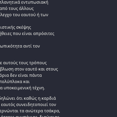
απλανητικά εντυπωσιακή
 από τους άλλους
έλεγχο του εαυτού ή των
ριστικής σκέψης
ήθειες που είναι απρόσιτες
σωπικότητα αντί τον
με αυτούς τους τρόπους
βλωση στον εαυτό και στους
όρια δεν είναι πάντα
 πολύπλοκα και
α υποκειμενική τέχνη.
δηλώνει ότι καθώς η καρδιά
 εαυτός συνειδητοποιεί τον
περνώνται τα ανώτερα τσάκρα,
ιότητες συμπόνιας, διαύγειας,