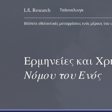
L/L
Research
Τσάννελινγκ
Skip to content
Βλέπετε εθελοντικές μεταφράσεις ενός μέρους του ι
Ερμηνείες και Χ
Νόμου του Ενός