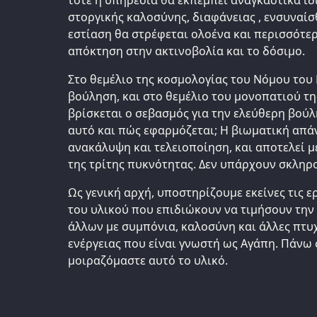
στοργικής καλοσύνης, διαφάνειας , ενσυναίσ
εστίαση θα στρέφεται ολοένα και περισσότερ
απόκτηση στην ακτινοβολία και το δόσιμο.
Στο θεμέλιο της κοσμολογίας του Νόμου του 
βούληση, και στο θεμέλιο του μονοπατιού τη
βρίσκεται ο σεβασμός για την ελεύθερη βούλ
αυτό και πώς εφαρμόζεται; Η βιωματική απάν
ανακάλυψη και τελειοποίηση, και αποτελεί μ
της τρίτης πυκνότητας. Δεν υπάρχουν σκληρο
Ως γενική αρχή, υποστηρίζουμε εκείνες τις ε
του υλικού που επιδιώκουν να τιμήσουν την
άλλων με συμπόνια, καλοσύνη και άλλες πτυχ
ενέργειας που είναι γνωστή ως Αγάπη. Πάνω 
μοιραζόμαστε αυτό το υλικό.