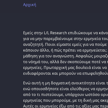
Αρχική
Εμείς στην L/L Research επιδιώκουμε να κάν
για να μην παρεμβαίνουμε στην ερμηνεία το
αναζητητή. Ποιοι είμαστε εμείς για να πούμε 
κάποιον άλλο, ή πώς πρέπει να ερμηνεύεται;
μάθηση για τον αναγνώστη. Ασφαλώς μοιραζό
το νόημά του, αλλά δεν σκοπεύουμε ποτέ να
ερμηνείες. Πρωταρχική μας δουλειά είναι να
ενδιαφέρονται και μπορούν να επωφεληθούν
Ενώ αυτή η μη δογματική ανοικτότητα είναι 
ενώ οποιοσδήποτε είναι ελεύθερος να ερμην
από το τι πιστεύουμε, υπάρχουν ωστόσο ορι
ερμηνείας που μπορούμε, με τη δική μας ακε
Αυτές οι ερμηνείες έξω από τις αξίες μας π