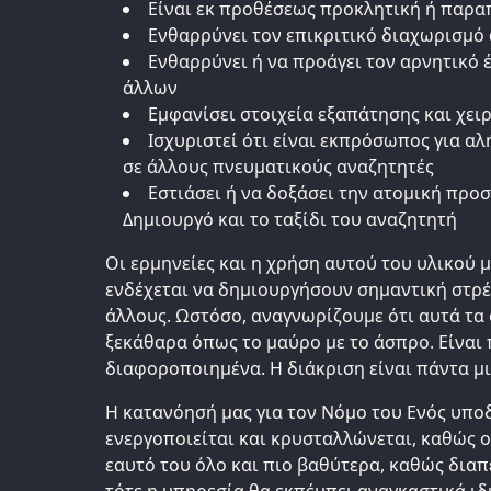
Είναι εκ προθέσεως προκλητική ή παρ
Ενθαρρύνει τον επικριτικό διαχωρισμό
Ενθαρρύνει ή να προάγει τον αρνητικό 
άλλων
Εμφανίσει στοιχεία εξαπάτησης και χει
Iσχυριστεί ότι είναι εκπρόσωπος για αλ
σε άλλους πνευματικούς αναζητητές
Eστιάσει ή να δοξάσει την ατομική προ
Δημιουργό και το ταξίδι του αναζητητή
Οι ερμηνείες και η χρήση αυτού του υλικού 
ενδέχεται να δημιουργήσουν σημαντική στρέ
άλλους. Ωστόσο, αναγνωρίζουμε ότι αυτά τα 
ξεκάθαρα όπως το μαύρο με το άσπρο. Είναι
διαφοροποιημένα. Η διάκριση είναι πάντα μι
Η κατανόησή μας για τον Νόμο του Ενός υπο
ενεργοποιείται και κρυσταλλώνεται, καθώς ο
εαυτό του όλο και πιο βαθύτερα, καθώς δια
τότε η υπηρεσία θα εκπέμπει αναγκαστικά ιδ