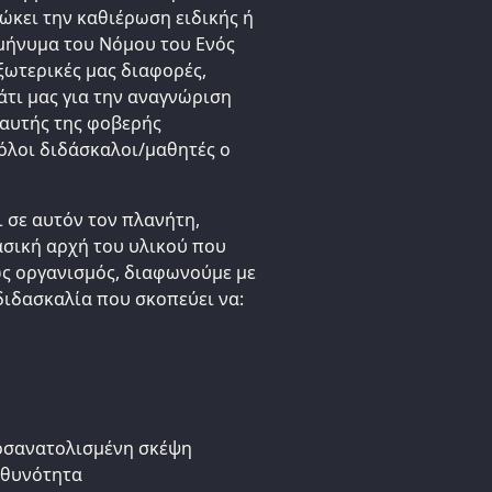
ώκει την καθιέρωση ειδικής ή
 μήνυμα του Νόμου του Ενός
εξωτερικές μας διαφορές,
πάτι μας για την αναγνώριση
 αυτής της φοβερής
 όλοι διδάσκαλοι/μαθητές ο
ι σε αυτόν τον πλανήτη,
ασική αρχή του υλικού που
ως οργανισμός, διαφωνούμε με
ιδασκαλία που σκοπεύει να:
οσανατολισμένη σκέψη
υθυνότητα