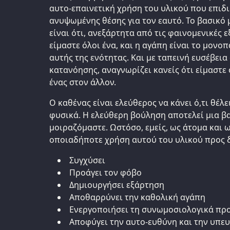
αυτο-επαινετική χρήση του υλικού που επιδι
ανυψωμένης θέσης για τον εαυτό. Το βασικό
είναι ότι, ανεξάρτητα από τις φαινομενικές 
είμαστε όλοι ένα, και η αγάπη είναι το μονο
αυτής της ενότητας. Και με ταπεινή ευσέβεια
κατανόησης, αναγνωρίζει κανείς ότι είμαστε
ένας στον άλλον.
Ο καθένας είναι ελεύθερος να κάνει ό,τι θέλε
φυσικά. Η ελεύθερη βούληση αποτελεί μια β
μοιραζόμαστε. Ωστόσο, εμείς, ως άτομα και 
οποιαδήποτε χρήση αυτού του υλικού προς δ
Συγχύσει
Προάγει τον φόβο
Δημιουργήσει εξάρτηση
Αποθαρρύνει την καθολική αγάπη
Ενεργοποιήσει τη συνωμοσιολογικά πρ
Αποφύγει την αυτο-ευθύνη και την υπε