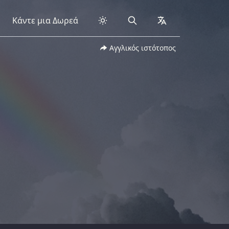
Κάντε μια Δωρεά
Search
collapsed
Αγγλικός ιστότοπος