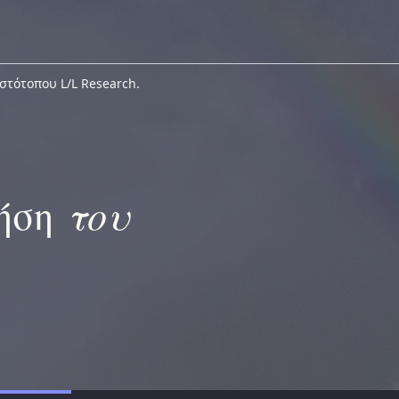
στότοπου L/L Research.
του
ρήση