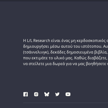
Support us:
Η L/L Research είναι ένας μη κερδοσκοπικός 
δημιουργήσει μέσω αυτού του ιστότοπου. Α
(τσάννελινγκ), δεκάδες δημοσιευμένα βιβλία,
που εκτιμάτε το υλικό μας. Καθώς διαβάζετε,
να στείλετε μια δωρεά για να μας βοηθήσετε