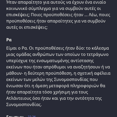
Ήταν απαραίτητο για αυτούς να έχουν ένα ενιαίο
κοινωνικό σύμπλεγμα για να συμβούν αυτές οι
επισκέψεις; Ποιες προϋποθέσεις ήταν … Λέω, ποιες
προϋποθέσεις ήταν απαραίτητες για να συμβούν
αυτές οι επισκέψεις;
Ρα
Είμαι ο Ρα. Οι προϋποθέσεις ήταν δύο: το κάλεσμα
μιας ομάδας ανθρώπων των οποίων το τετράγωνο
υπερίσχυε της ενσωματωμένης αντίστασης
εκείνων που ήταν απρόθυμοι να αναζητήσουν ή να
μάθουν- η δεύτερη προϋπόθεση, η σχετική αφέλεια
εκείνων των μελών της Συνομοσπονδίας που
ένιωσαν ότι η άμεση μεταφορά πληροφοριών θα
ήταν απαραίτητα τόσο χρήσιμη για τους
Ατλάντειους όσο ήταν και για την οντότητα της
Συνομοσπονδίας.
22.26