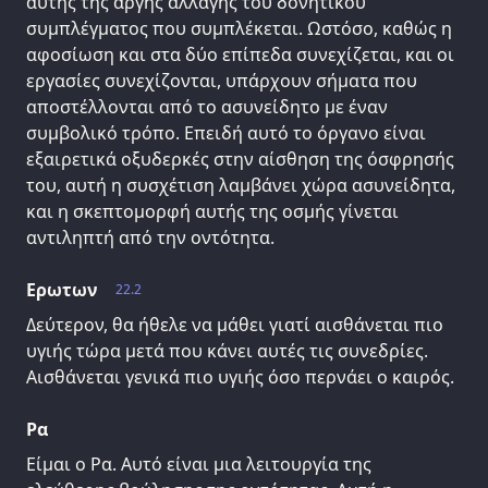
αυτής της αργής αλλαγής του δονητικού
συμπλέγματος που συμπλέκεται. Ωστόσο, καθώς η
αφοσίωση και στα δύο επίπεδα συνεχίζεται, και οι
εργασίες συνεχίζονται, υπάρχουν σήματα που
αποστέλλονται από το ασυνείδητο με έναν
συμβολικό τρόπο. Επειδή αυτό το όργανο είναι
εξαιρετικά οξυδερκές στην αίσθηση της όσφρησής
του, αυτή η συσχέτιση λαμβάνει χώρα ασυνείδητα,
και η σκεπτομορφή αυτής της οσμής γίνεται
αντιληπτή από την οντότητα.
Ερωτων
22.2
Δεύτερον, θα ήθελε να μάθει γιατί αισθάνεται πιο
υγιής τώρα μετά που κάνει αυτές τις συνεδρίες.
Αισθάνεται γενικά πιο υγιής όσο περνάει ο καιρός.
Ρα
Είμαι ο Ρα. Αυτό είναι μια λειτουργία της