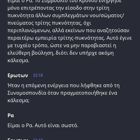
Είμαι ο Ρα. Το Συμβούλιο του Κρόνου ενήργησε
μόνο επιτρέποντας την είσοδο στην τρίτη
πυκνότητα άλλων συμπλεγμάτων νου/σώματος/
πνεύματος τρίτης πυκνότητας, όχι
περιπλανώμενων, αλλά εκείνων που αναζητούσαν
περαιτέρω εμπειρία τρίτης-πυκνότητας. Αυτό έγινε
με τυχαίο τρόπο, ώστε να μην παραβιαστεί η
ελεύθερη βούληση, διότι δεν υπήρχε ακόμη
κάλεσμα.
Ερωτων
22.18
Ήταν η επόμενη ενέργεια που λήφθηκε από τη
Συνομοσπονδία όταν πραγματοποιήθηκε ένα
κάλεσμα;
Ρα
Είμαι ο Ρα. Αυτό είναι σωστό.