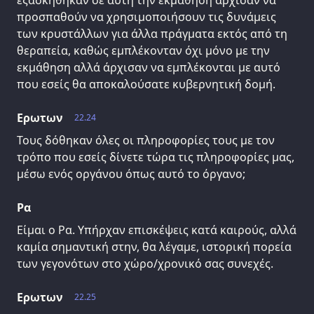
εξασκήθηκαν σε αυτή την εκμάθηση άρχισαν να
προσπαθούν να χρησιμοποιήσουν τις δυνάμεις
των κρυστάλλων για άλλα πράγματα εκτός από τη
θεραπεία, καθώς εμπλέκονταν όχι μόνο με την
εκμάθηση αλλά άρχισαν να εμπλέκονται με αυτό
που εσείς θα αποκαλούσατε κυβερνητική δομή.
Ερωτων
22.24
Τους δόθηκαν όλες οι πληροφορίες τους με τον
τρόπο που εσείς δίνετε τώρα τις πληροφορίες μας,
μέσω ενός οργάνου όπως αυτό το όργανο;
Ρα
Είμαι ο Ρα. Υπήρχαν επισκέψεις κατά καιρούς, αλλά
καμία σημαντική στην, θα λέγαμε, ιστορική πορεία
των γεγονότων στο χώρο/χρονικό σας συνεχές.
Ερωτων
22.25