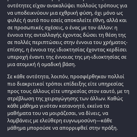
οντότητες είχαν ανακαλύψει πολλούς τρόπους για
να υποδεικνύουν μια εχθρική φύση, όχι μόνο ως
φυλές ή αυτό που εσείς αποκαλείτε έθνη, αλλά και
σε προσωπικές σχέσεις, ο ένας με τον άλλον: η
έννοια της ανταλλαγής έχοντας δώσει τη θέση της
σε πολλές περιπτώσεις στην έννοια του χρήματος-
επίσης, η έννοια της ιδιοκτησίας έχοντας κερδίσει
υπεροχή έναντι της έννοιας της μη-ιδιοκτησίας σε
μια ατομική ή ομαδική βάση.
Σε κάθε οντότητα, λοιπόν, προσφέρθηκαν πολλοί
πιο διακριτικοί τρόποι επίδειξης είτε υπηρεσίας
προς τους άλλους είτε υπηρεσίας στον εαυτό, με τη
στρέβλωση της χειραγώγησης των άλλων. Καθώς
κάθε μάθημα γινόταν κατανοητό, εκείνα τα
μαθήματα του να μοιράζεσαι, να δίνεις, να
λαμβάνεις με ελεύθερη ευγνωμοσύνη—κάθε
μάθημα μπορούσε να απορριφθεί στην πράξη.