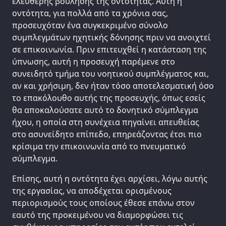
ελεύθερης βούλησης της οντότητας. Αυτή η
οντότητα, για πολλά από τα χρόνια σας,
προσευχόταν ένα συγκεκριμένο σύνολο
συμπλεγμάτων ηχητικής δόνησης πριν να ανοιχτεί
σε επικοινωνία. Πριν επιτευχθεί η κατάσταση της
ύπνωσης, αυτή η προσευχή παρέμενε στο
συνειδητό τμήμα του νοητικού συμπλέγματος και,
αν και χρήσιμη, δεν ήταν τόσο αποτελεσματική όσο
το επακόλουθο αυτής της προσευχής, όπως εσείς
θα αποκαλούσατε αυτό το δονητικό σύμπλεγμα
ήχου, η οποία στη συνέχεια πηγαίνει απευθείας
στο ασυνείδητο επίπεδο, επηρεάζοντας έτσι πιο
κρίσιμα την επικοινωνία από το πνευματικό
σύμπλεγμα.
Επίσης, αυτή η οντότητα έχει αρχίσει, λόγω αυτής
της εργασίας, να αποδέχεται ορισμένους
περιορισμούς τους οποίους έθεσε επάνω στον
εαυτό της προκειμένου να διαμορφώσει τις