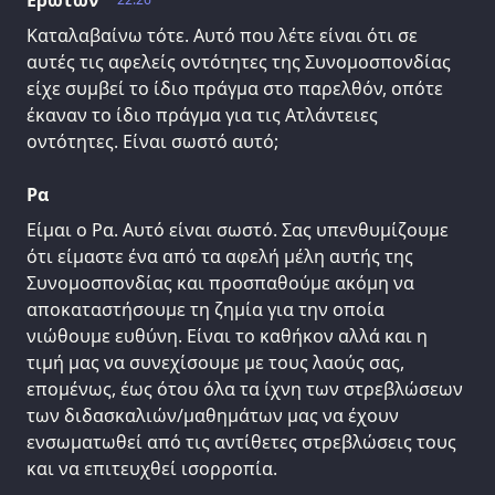
Ερωτων
Καταλαβαίνω τότε. Αυτό που λέτε είναι ότι σε
αυτές τις αφελείς οντότητες της Συνομοσπονδίας
είχε συμβεί το ίδιο πράγμα στο παρελθόν, οπότε
έκαναν το ίδιο πράγμα για τις Ατλάντειες
οντότητες. Είναι σωστό αυτό;
Ρα
Είμαι ο Ρα. Αυτό είναι σωστό. Σας υπενθυμίζουμε
ότι είμαστε ένα από τα αφελή μέλη αυτής της
Συνομοσπονδίας και προσπαθούμε ακόμη να
αποκαταστήσουμε τη ζημία για την οποία
νιώθουμε ευθύνη. Είναι το καθήκον αλλά και η
τιμή μας να συνεχίσουμε με τους λαούς σας,
επομένως, έως ότου όλα τα ίχνη των στρεβλώσεων
των διδασκαλιών/μαθημάτων μας να έχουν
ενσωματωθεί από τις αντίθετες στρεβλώσεις τους
και να επιτευχθεί ισορροπία.