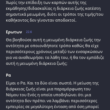
Χωρίς την επίδειξη των καρπών αυτής της
εκμάθησης/διδασκαλίας η διάρκεια ζωής κατέστη
σημαντικά μειωμένη, διότι οι τρόποι της τιμής/του
καθήκοντος δεν γίνονταν αποδεκτοί.
Ερωτων
22.6
Θα βοηθούσε αυτή η μειωμένη διάρκεια ζωής την
οντότητα με οποιονδήποτε τρόπο καθώς θα είχε
περισσότερους χρόνους μεταξύ των ενσαρκώσεων
για να αναθεωρήσει τα λάθη του, ή θα τον εμπόδιζε
αυτή η μειωμένη διάρκεια ζωής;
Ρα
Είμαι ο Ρα. Και τα δύο είναι σωστά. Η μείωση της
διάρκειας ζωής είναι μια παραμόρφωση του
Νόμου του Ενός η οποία υποδηλώνει ότι μια
οντότητα δεν πρέπει να λαμβάνει περισσότερες
εμπειρίες σε μεγαλύτερη ένταση από όση μπορεί