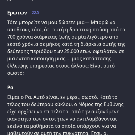
Ερωτων
22.5
Τότε μπορείτε να μου δώσετε μια— Μπορώ να
υποθέσω, τότε, ότι αυτή η δραστική πτώση από τα
700 χρόνια διάρκειας ζωής σε μία λιγότερο από
εκατό χρόνια σε μήκος κατά τη διάρκεια αυτής της
δεύτερης περιόδου των 25.000 ετών οφειλόταν σε
μια εντατικοποίηση μιας … μιας κατάστασης
έλλειψης υπηρεσίας στους άλλους; Είναι αυτό
σωστό;
Ρα
Είμαι ο Ρα. Αυτό είναι, εν μέρει, σωστό. Κατά το
τέλος του δεύτερου κύκλου, ο Νόμος της Ευθύνης
είχε αρχίσει να επιτελείται από την αυξανόμενη
ικανότητα των οντοτήτων να αντιλαμβάνονται
εκείνα τα μαθήματα τα οποία υπάρχουν για να
μαθευτούν σε αυτή την πυκνότητα. Έτσι, οι