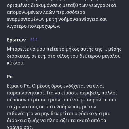
ορισμένες διακυμάνσεις μεταξύ των γεωγραφικά
απομονωμένων λαών περισσότερο
εναρμονισμένων με τη νοήμονα ενέργεια και
λιγότερο πολεμοχαρών.
Ερωτων
22.4
Μπορείτε να μου πείτε το μήκος αυτής της … μέσης
διάρκειας, σε έτη, στο τέλος του δεύτερου μεγάλου
κύκλου;
Ρα
Είμαι ο Ρα. Ο μέσος όρος ενδέχεται να είναι
παραπλανητικός. Για να είμαστε ακριβείς, πολλοί
πέρασαν περίπου τριάντα-πέντε με σαράντα από
τα χρόνια σας σε μια ενσάρκωση, με την
πιθανότητα να μην θεωρείται αφύσικο για μια
διάρκεια ζωής να πλησιάζει τα εκατό από τα
χρόνια σας.