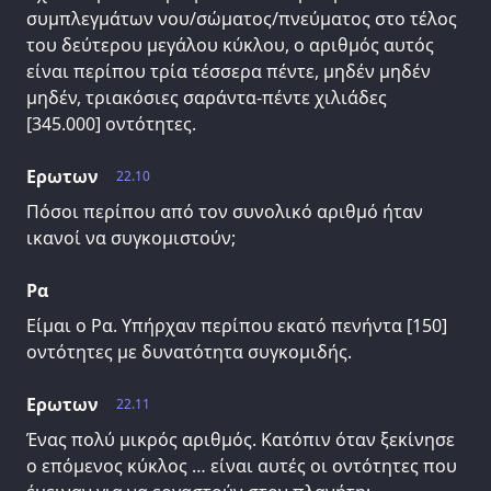
συμπλεγμάτων νου/σώματος/πνεύματος στο τέλος
του δεύτερου μεγάλου κύκλου, ο αριθμός αυτός
είναι περίπου τρία τέσσερα πέντε, μηδέν μηδέν
μηδέν, τριακόσιες σαράντα-πέντε χιλιάδες
[345.000] οντότητες.
Ερωτων
22.10
Πόσοι περίπου από τον συνολικό αριθμό ήταν
ικανοί να συγκομιστούν;
Ρα
Είμαι ο Ρα. Υπήρχαν περίπου εκατό πενήντα [150]
οντότητες με δυνατότητα συγκομιδής.
Ερωτων
22.11
Ένας πολύ μικρός αριθμός. Κατόπιν όταν ξεκίνησε
ο επόμενος κύκλος … είναι αυτές οι οντότητες που