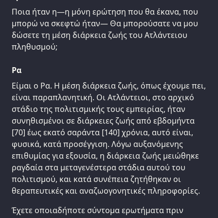
Ποια ήταν η—η μόνη ερώτηση που θα έκανα, που
μπορώ να σκεφτώ ήταν— Θα μπορούσατε να μου
δώσετε τη μέση διάρκεια ζωής του Ατλάντειου
πληθυσμού;
Ρα
Είμαι ο Ρα. Η μέση διάρκεια ζωής, όπως έχουμε πει,
είναι παραπλανητική. Οι Ατλάντειοι, στο αρχικό
στάδιο της πολιτισμικής τους εμπειρίας, ήταν
συνηθισμένοι σε διάρκειες ζωής από εβδομήντα
[70] έως εκατό σαράντα [140] χρόνια, αυτό είναι,
φυσικά, κατά προσέγγιση. Λόγω αυξανόμενης
επιθυμίας για εξουσία, η διάρκεια ζωής μειώθηκε
ραγδαία στα μεταγενέστερα στάδια αυτού του
πολιτισμού, και κατά συνέπεια ζητήθηκαν οι
θεραπευτικές και αναζωογονητικές πληροφορίες.
Έχετε οποιαδήποτε σύντομα ερωτήματα πριν