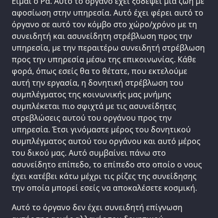
Είμαι ο Ρα. Αυτό το όργανο έχει ξοδέψει μια ζωή με
αφοσίωση στην υπηρεσία. Αυτό έχει φέρει αυτό το
όργανο σε αυτό τον κόμβο στο χώρο/χρόνο με τη
συνειδητή και ασυνείδητη στρέβλωση προς την
υπηρεσία, με την περαιτέρω συνειδητή στρέβλωση
προς την υπηρεσία μέσω της επικοινωνίας. Κάθε
φορά, όπως εσείς θα το θέτατε, που εκτελούμε
αυτή την εργασία, η δονητική στρέβλωση του
συμπλέγματος της κοινωνικής μας μνήμης
συμπλέκεται πιο σφιχτά με τις ασυνείδητες
στρεβλώσεις αυτού του οργάνου προς την
υπηρεσία. Έτσι γινόμαστε μέρος του δονητικού
συμπλέγματος αυτού του οργάνου και αυτό μέρος
του δικού μας. Αυτό συμβαίνει πάνω στο
ασυνείδητο επίπεδο, το επίπεδο στο οποίο ο νους
έχει κατέβει κάτω μέχρι τις ρίζες της συνείδησης
την οποία μπορεί εσείς να αποκαλέσετε κοσμική.
Αυτό το όργανο δεν έχει συνειδητή επίγνωση