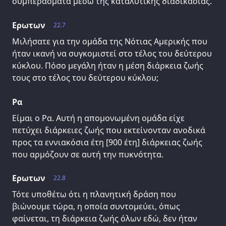
συμπεράσματα μέσω της καταλυτικής διαδικασίας.
Ερωτων
22.7
Μιλήσατε για την ομάδα της Νότιας Αμερικής που
ήταν ικανή να συγκομιστεί στο τέλος του δεύτερου
κύκλου. Πόσο μεγάλη ήταν η μέση διάρκεια ζωής
τους στο τέλος του δεύτερου κύκλου;
Ρα
Είμαι ο Ρα. Αυτή η απομονωμένη ομάδα είχε
πετύχει διάρκειες ζωής που εκτείνονταν ανοδικά
προς τα εννιακόσια έτη [900 έτη] διάρκειας ζωής
που αρμόζουν σε αυτή την πυκνότητα.
Ερωτων
22.8
Τότε υποθέτω ότι η πλανητική δράση που
βιώνουμε τώρα, η οποία συντομεύει, όπως
φαίνεται, τη διάρκεια ζωής όλων εδώ, δεν ήταν