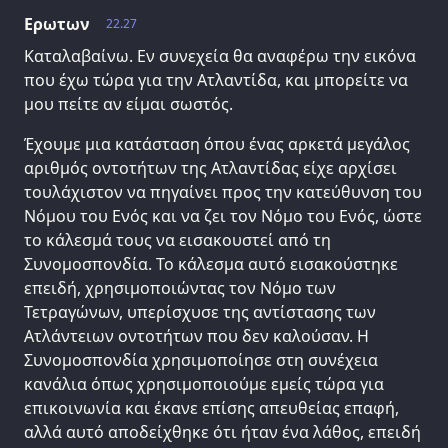
Ερωτων
22.27
Καταλαβαίνω. Εν συνεχεία θα αναφέρω την εικόνα
που έχω τώρα για την Ατλαντίδα, και μπορείτε να
μου πείτε αν είμαι σωστός.
Έχουμε μια κατάσταση όπου ένας αρκετά μεγάλος
αριθμός οντοτήτων της Ατλαντίδας είχε αρχίσει
τουλάχιστον να πηγαίνει προς την κατεύθυνση του
Νόμου του Ενός και να ζει τον Νόμο του Ενός, ώστε
το κάλεσμά τους να εισακουστεί από τη
Συνομοσπονδία. Το κάλεσμα αυτό εισακούστηκε
επειδή, χρησιμοποιώντας τον Νόμο των
Τετραγώνων, υπερίσχυσε της αντίστασης των
Ατλάντειων οντοτήτων που δεν καλούσαν. Η
Συνομοσπονδία χρησιμοποίησε στη συνέχεια
κανάλια όπως χρησιμοποιούμε εμείς τώρα για
επικοινωνία και έκανε επίσης απευθείας επαφή,
αλλά αυτό αποδείχθηκε ότι ήταν ένα λάθος, επειδή