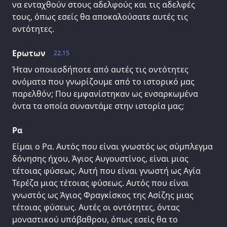
να ενταχθούν στους αδελφούς και τις αδελφές
τους, όπως εσείς θα αποκαλούσατε αυτές τις
οντότητες.
Ερωτων
22.15
Ήταν οποιεσδήποτε από αυτές τις οντότητες
ονόματα που γνωρίζουμε από το ιστορικό μας
παρελθόν; Που εμφανίστηκαν ως ενσαρκωμένα
όντα τα οποία συναντάμε στην ιστορία μας;
Ρα
Είμαι ο Ρα. Αυτός που είναι γνωστός ως σύμπλεγμα
δόνησης ήχου, Άγιος Αυγουστίνος, είναι μιας
τέτοιας φύσεως. Αυτή που είναι γνωστή ως Αγία
Τερέζα μιας τέτοιας φύσεως. Αυτός που είναι
γνωστός ως Άγιος Φραγκίσκος της Ασίζης μιας
τέτοιας φύσεως. Αυτές οι οντότητες, όντας
μοναστικού υπόβαθρου, όπως εσείς θα το