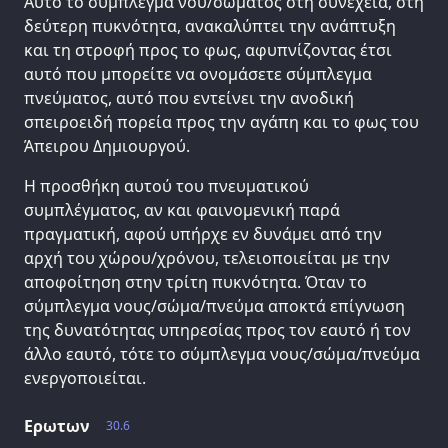
Αυτό το σύμπλεγμα νου/σώματος στη συνέχεια, στη
δεύτερη πυκνότητα, ανακαλύπτει την ανάπτυξη
και τη στροφή προς το φως, αφυπνίζοντας έτσι
αυτό που μπορείτε να ονομάσετε σύμπλεγμα
πνεύματος, αυτό που εντείνει την ανοδική
σπειροειδή πορεία προς την αγάπη και το φως του
Άπειρου Δημιουργού.
Η προσθήκη αυτού του πνευματικού
συμπλέγματος, αν και φαινομενική παρά
πραγματική, αφού υπήρχε εν δυνάμει από την
αρχή του χώρου/χρόνου, τελειοποιείται με την
αποφοίτηση στην τρίτη πυκνότητα. Όταν το
σύμπλεγμα νους/σώμα/πνεύμα αποκτά επίγνωση
της δυνατότητας υπηρεσίας προς τον εαυτό ή τον
άλλο εαυτό, τότε το σύμπλεγμα νους/σώμα/πνεύμα
ενεργοποιείται.
Ερωτων
30.6