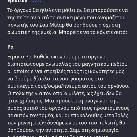
Ερωτων
30.17
Το όργανο θα ήθελε να μάθει αν θα μπορούσατε να
της πείτε αν αυτό το αντικείμενο που ονομάζεται
πολωτής του Σαμ Μίλαρ θα βοηθούσε ή όχι στη
σωματική της ευεξία. Μπορείτε να το κάνετε αυτό;
Ρα
Είμαι ο Ρα. Καθώς σκανάρουμε το όργανο,
διαπιστώνουμε ανωμαλίες του μαγνητικού πεδίου
οι οποίες είναι στρεβλές προς τις ικανότητές μας
να βρούμε δίαυλο στενού φάσματος στο
σύμπλεγμα νους/σώμα/πνεύμα αυτού του οργάνου.
Ο πολωτής για τον οποίο μιλάτε, ως έχει, δεν θα
ήταν χρήσιμος. Μια προσεκτική ανάγνωση της
αύρας αυτού του οργάνου από τους προικισμένους
σε αυτόν τον τομέα, και οι επακόλουθες μεταβολές
των μαγνητικών δυνάμεων αυτού του πολωτή, θα
βοηθούσαν την οντότητα, Σαμ, στη δημιουργία