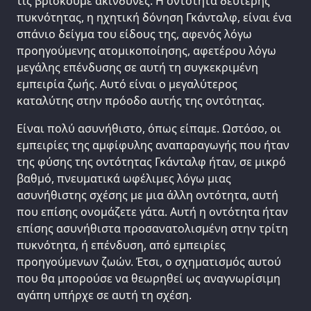
τις βρίσκουμε ακίνδυνες. Η οντότητα δεύτερης
πυκνότητας, η ηχητική δόνηση Γκάνταλφ, είναι ένα
σπάνιο δείγμα του είδους της, αφενός λόγω
προηγούμενης ατομικοποίησης, αφετέρου λόγω
μεγάλης επένδυσης σε αυτή τη συγκεκριμένη
εμπειρία ζωής. Αυτό είναι ο μεγαλύτερος
καταλύτης στην πρόοδο αυτής της οντότητας.
Είναι πολύ ασυνήθιστο, όπως είπαμε. Ωστόσο, οι
εμπειρίες της αμφίφυλης αναπαραγωγής που ήταν
της φύσης της οντότητας Γκάνταλφ ήταν, σε μικρό
βαθμό, πνευματικά ωφέλιμες λόγω μιας
ασυνήθιστης σχέσης με μια άλλη οντότητα, αυτή
που επίσης ονομάζετε γάτα. Αυτή η οντότητα ήταν
επίσης ασυνήθιστα προσανατολισμένη στην τρίτη
πυκνότητα, ή επένδυση, από εμπειρίες
προηγούμενων ζωών. Έτσι, ο σχηματισμός αυτού
που θα μπορούσε να θεωρηθεί ως αναγνωρίσιμη
αγάπη υπήρχε σε αυτή τη σχέση.