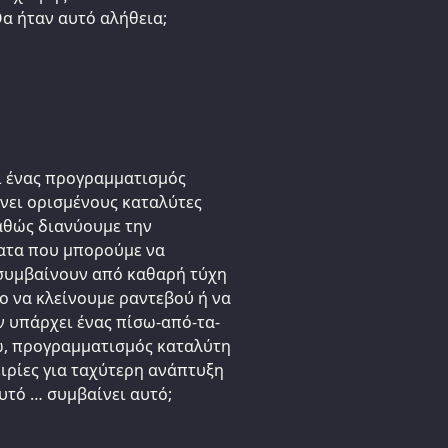
α ήταν αυτό αλήθεια;
ι ένας προγραμματισμός
νει ορισμένους καταλύτες
καθώς διανύουμε την
ατα που μπορούμε να
 συμβαίνουν από καθαρή τύχη
ο να κλείνουμε ραντεβού ή να
 υπάρχει ένας πίσω-από-τα-
ω, προγραμματισμός καταλύτη
ιρίες για ταχύτερη ανάπτυξη
υτό … συμβαίνει αυτό;