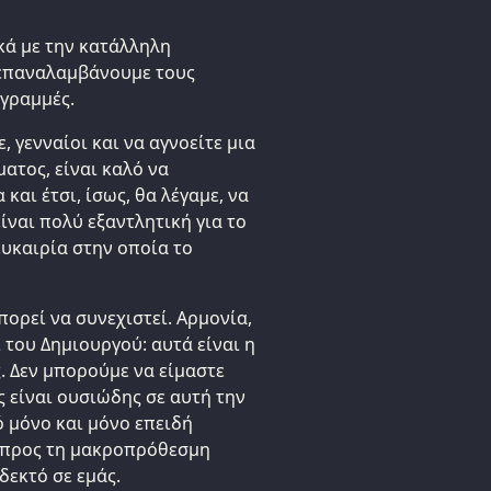
κά με την κατάλληλη
 επαναλαμβάνουμε τους
 γραμμές.
, γενναίοι και να αγνοείτε μια
τος, είναι καλό να
και έτσι, ίσως, θα λέγαμε, να
ίναι πολύ εξαντλητική για το
υκαιρία στην οποία το
πορεί να συνεχιστεί. Αρμονία,
 του Δημιουργού: αυτά είναι η
ς. Δεν μπορούμε να είμαστε
ς είναι ουσιώδης σε αυτή την
ό μόνο και μόνο επειδή
 προς τη μακροπρόθεσμη
δεκτό σε εμάς.