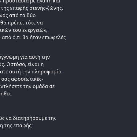
ν προστασία με αγάπη και
 της επαφής στενής-ζώνης.
ενός από τα δύο
θα πρέπει τότε να
ικών του ενεργειών,
 από ό,τι θα ήταν επωφελές
γγνώμη για αυτή την
. Ωστόσο, είναι η
ατε αυτή την πληροφορία
ς σας αφοσιωτικές-
αντλήσετε την ομάδα σε
ηθεί.
ώς να διατηρήσουμε την
η της επαφής;