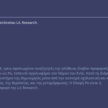
στότοπου L/L Research.
84, τρεις αφοσιωμένοι αναζητητές της αλήθειας έλαβαν προφορική
 ως Ρα, ταπεινοί αγγελιοφόροι του Νόμου του Ενός. Κατά τη διάρ
μυστήριο της δημιουργίας μέσα από την αυστηρά σχολαστική και
ας, της θεραπείας, και της μεταμόρφωσης. Η Επαφή Ρα είναι η
φορά της L/L Research.