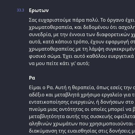
Ερωτων
33.3
Σας ευχαριστούμε πάρα πολύ. Το όργανο έχει
χρωματοθεραπεία, και δεδομένου ότι ασχολ
συνεδρία, με την έννοια των διαφορετικών 
αυτά, κατά κάποιο τρόπο, έχουν εφαρμογή σ
χρωματοθεραπείας με τη λάμψη συγκεκριμέ
φυσικό σώμα. Έχει αυτό καθόλου ευεργετικά
να μου πείτε κάτι γι’ αυτό;
Ρα
Είμαι ο Ρα. Αυτή η θεραπεία, όπως εσείς την 
αδέξιο και μεταβλητά χρήσιμο εργαλείο για 
εντατικοποίησης ενεργειών, ή δονήσεων στ
πνεύμα μιας οντότητας οι οποίες μπορεί να 
μεταβλητότητα αυτής της συσκευής οφείλετα
αληθινών χρωμάτων που χρησιμοποιούνται- 
διακύμανση της ευαισθησίας στις δονήσεις 