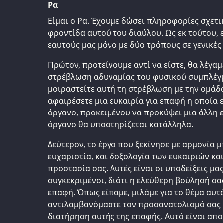
Ρα
Είμαι ο Ρα. Έχουμε δώσει πληροφορίες σχετι
φροντίδα αυτού του διαύλου. Ως εκ τούτου,
εαυτούς μας μόνο με δύο τρόπους σε γενικές
Πρώτον, προτείνουμε αντί να είστε, θα λέγαμε
στρέβλωση αδυναμίας του φυσικού συμπλέγμα
μοιραστείτε αυτή τη στρέβλωση με την ομάδα 
αφαιρέσετε μια ευκαιρία για επαφή η οποία ε
όργανο, προκειμένου να προκύψει μια άλλη ε
όργανο θα υποστηρίζεται κατάλληλα.
Δεύτερον, το έργο που ξεκίνησε με αρμονία μ
ευχαριστία, και δοξολογία των ευκαιριών και
προστασία σας. Αυτές είναι οι υποδείξεις μα
συγκεκριμένοι, διότι η ελεύθερη βούλησή σα
επαφή. Όπως είπαμε, μιλάμε για το θέμα αυτ
αντιλαμβανόμαστε τον προσανατολισμό σας
διατήρηση αυτής της επαφής. Αυτό είναι απο