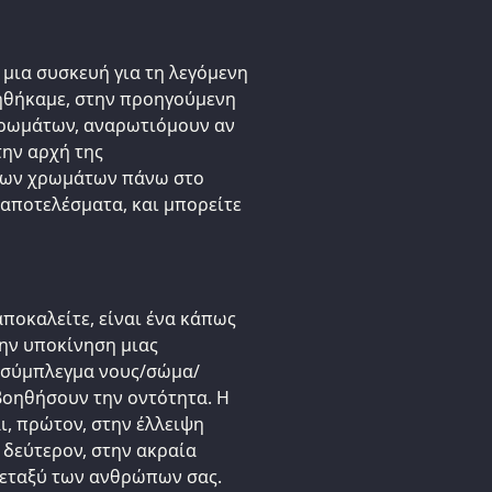
 μια συσκευή για τη λεγόμενη
ηθήκαμε, στην προηγούμενη
χρωμάτων, αναρωτιόμουν αν
την αρχή της
νων χρωμάτων πάνω στο
 αποτελέσματα, και μπορείτε
αποκαλείτε, είναι ένα κάπως
την υποκίνηση μιας
ο σύμπλεγμα νους/σώμα/
βοηθήσουν την οντότητα. Η
ι, πρώτον, στην έλλειψη
δεύτερον, στην ακραία
μεταξύ των ανθρώπων σας.