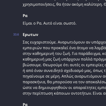
χρησιμοποιήσεις, θα ήταν ακόμη καλύτερη. Θ
Ρα
Είμαι ο Ρα. Αυτό είναι σωστό.
Ερωτων
33.6
Σας ευχαριστούμε. Αναρωτιόμουν αν υπάρχε
εμπειριών που προκαλεί ένα άτομο να λαμβά
στην καθημερινή του ζωή. Για παράδειγμα, 
καθημερινή μας ζωή υπάρχουν πολλά πράγμ
βιώσουμε. Θεωρούμε ότι αυτές οι εμπειρίες
ή από έναν συνειδητό σχεδιασμό μας, όπως τ
πηγαίνουμε σε μέρη. Απλώς αναρωτιόμουν αν
παρασκήνια, θα μπορούσα να τον αποκαλέσ
ώστε να δημιουργηθούν οι απαραίτητες εμπε
στην περίπτωση κάποιων οντοτήτων. Είναι α
Ρα