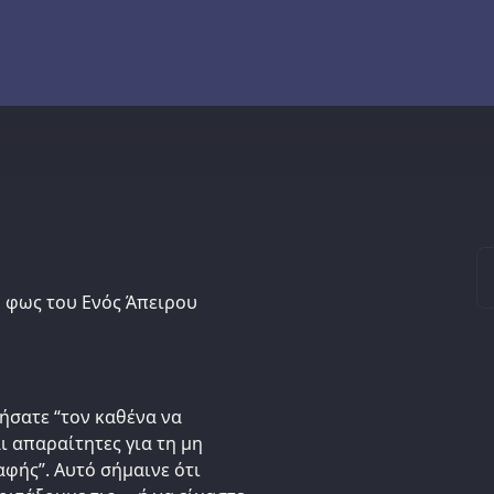
το φως του Ενός Άπειρου
ήσατε “τον καθένα να
ι απαραίτητες για τη μη
φής”. Αυτό σήμαινε ότι