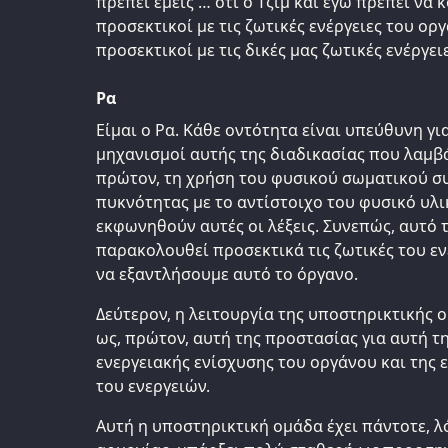
πρέπει εμείς … ότι ο Τζιμ και εγώ πρέπει να 
προσεκτικοί με τις ζωτικές ενέργειες του ορ
προσεκτικοί με τις δικές μας ζωτικές ενέργειε
Ρα
Είμαι ο Ρα. Κάθε οντότητα είναι υπεύθυνη για
μηχανισμοί αυτής της διαδικασίας που λαμβ
πρώτον, τη χρήση του φυσικού σωματικού συ
πυκνότητας με το αντίστοιχο του φυσικό υλι
εκφωνηθούν αυτές οι λέξεις. Συνεπώς, αυτό 
παρακολουθεί προσεκτικά τις ζωτικές του εν
να εξαντλήσουμε αυτό το όργανο.
Δεύτερον, η λειτουργία της υποστηρικτικής 
ως, πρώτον, αυτή της προστασίας για αυτή τ
ενεργειακής ενίσχυσης του οργάνου και της
του ενεργειών.
Αυτή η υποστηρικτική ομάδα έχει πάντοτε, λ