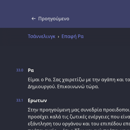
Προηγούμενο
Απομαγνητοφώνηση
Τσάννελινγκ
Επαφή Ρα
Ρα
33.0
Είμαι ο Ρα. Σας χαιρετίζω με την αγάπη και 
Δημιουργού. Επικοινωνώ τώρα.
Ερωτων
33.1
Στην προηγούμενη μας συνεδρία προειδοποι
προσέχει καλά τις ζωτικές ενέργειες που είνα
εξάντληση του οργάνου και του επιπέδου επα