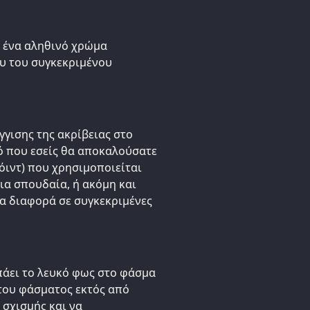
ι ένα αληθινό χρώμα
υ του συγκεκριμένου
γγισης της ακρίβειας στο
τό που εσείς θα αποκαλούσατε
λόιντ) που χρησιμοποιείται
μια σπουδαία, ή ακόμη και
α διαφορά σε συγκεκριμένες
πάει το λευκό φως στο φάσμα
 του φάσματος εκτός από
 σχισμής και να