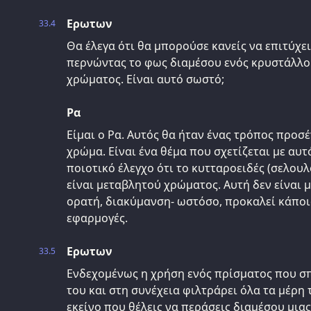
Ερωτων
33.4
Θα έλεγα ότι θα μπορούσε κανείς να επιτύχε
περνώντας το φως διαμέσου ενός κρυστάλλο
χρώματος. Είναι αυτό σωστό;
Ρα
Είμαι ο Ρα. Αυτός θα ήταν ένας τρόπος προσέ
χρώμα. Είναι ένα θέμα που σχετίζεται με αυ
ποιοτικό έλεγχο ότι το κυτταροειδές (σελου
είναι μεταβλητού χρώματος. Αυτή δεν είναι 
ορατή, διακύμανση- ωστόσο, προκαλεί κάποι
εφαρμογές.
Ερωτων
33.5
Ενδεχομένως η χρήση ενός πρίσματος που σ
του και στη συνέχεια φιλτράρει όλα τα μέρη
εκείνο που θέλεις να περάσεις διαμέσου μιας